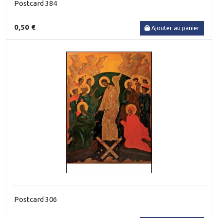
Postcard 384
0,50 €
Ajouter au panier
Postcard 306