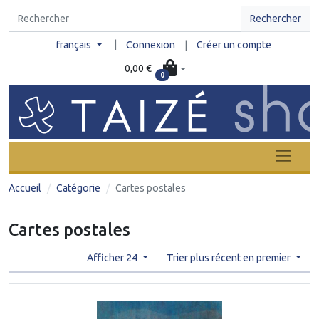
Rechercher
|
français
Connexion
|
Créer un compte
0,00 €
0
Accueil
Catégorie
Cartes postales
Cartes postales
Afficher 24
Trier plus récent en premier