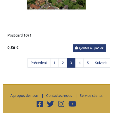
Postcard 1091
0,50 €
Ajouter au panier
(current)
Précédent
1
2
3
4
5
Suivant
A propos de nous
|
Contactez-nous
|
Service clients