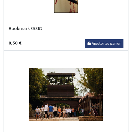
Bookmark 35SIG
0,50 €
Ajouter au panier