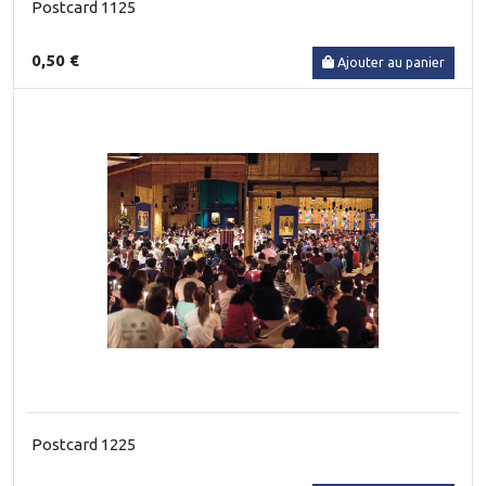
Postcard 1125
0,50 €
Ajouter au panier
Postcard 1225