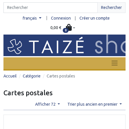
Rechercher
|
français
Connexion
|
Créer un compte
0,00 €
0
Accueil
Catégorie
Cartes postales
Cartes postales
Afficher 72
Trier plus ancien en premier