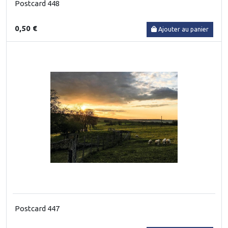
Postcard 448
0,50 €
Ajouter au panier
Postcard 447