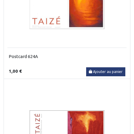
Postcard 624A
1,00 €
Ajouter au panier