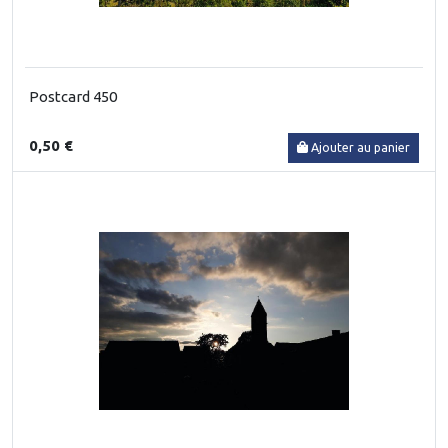
Postcard 450
0,50 €
Ajouter au panier