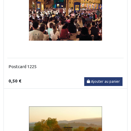
Postcard 1225
0,50 €
Ajouter au panier