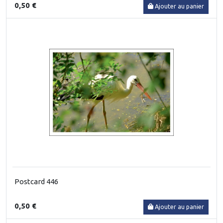
0,50 €
Ajouter au panier
Postcard 446
0,50 €
Ajouter au panier