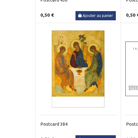
0,50 €
0,50 
Ajouter au panier
Postcard 384
Postc