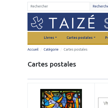
Recherch
Livres
Cartes postales
P
Accueil
Catégorie
Cartes postales
Cartes postales