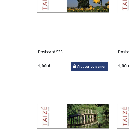
Postcard 533
Postc
1,00 €
1,00 
Ajouter au panier