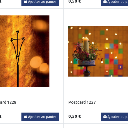
€
0,50 €
Ajouter au panier
Ajouter au p
ard 1228
Postcard 1227
€
0,50 €
Ajouter au panier
Ajouter au p