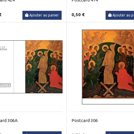
€
0,50 €
Ajouter au panier
Ajouter au p
ard 306A
Postcard 306