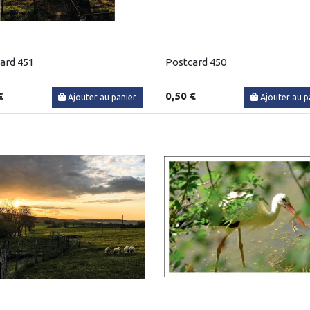
ard 451
Postcard 450
€
0,50 €
Ajouter au panier
Ajouter au p