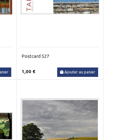
Postcard 527
1,00 €
anier
Ajouter au panier