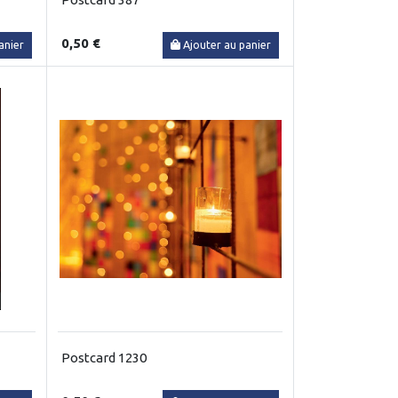
0,50 €
anier
Ajouter au panier
Postcard 1230