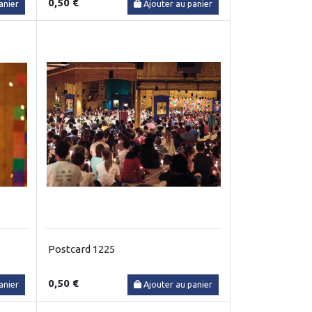
0,50 €
anier
Ajouter au panier
Postcard 1225
0,50 €
anier
Ajouter au panier