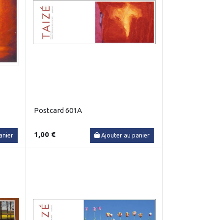
Postcard 601A
1,00 €
anier
Ajouter au panier