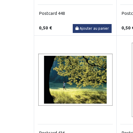
Postcard 448
Postc
0,50 €
0,50 
Ajouter au panier
Postcard 436
Postc