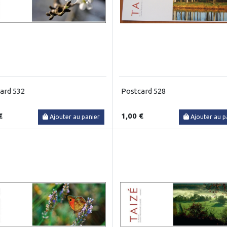
ard 532
Postcard 528
€
1,00 €
Ajouter au panier
Ajouter au p