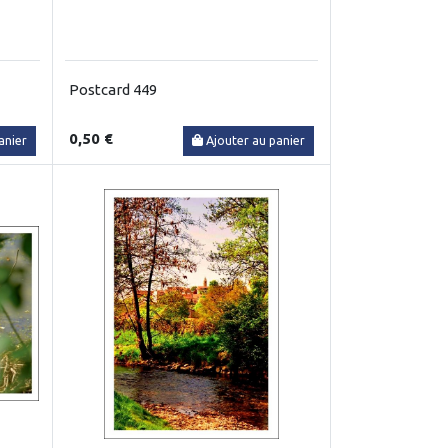
Postcard 449
0,50 €
anier
Ajouter au panier