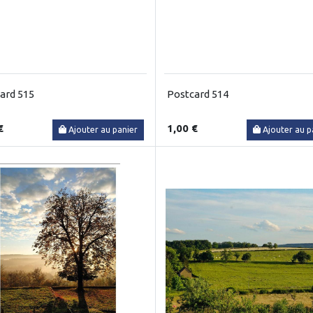
ard 515
Postcard 514
€
1,00 €
Ajouter au panier
Ajouter au p