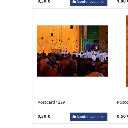
0,50 €
1,00 
Ajouter au panier
Postcard 1229
Postc
0,50 €
0,50 
Ajouter au panier