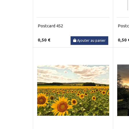
Postcard 452
Postc
0,50 €
0,50 
Ajouter au panier