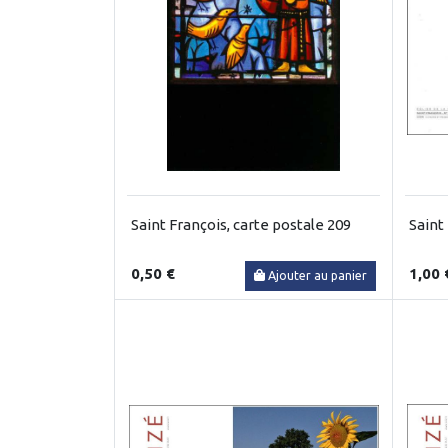
Saint François, carte postale 209
Saint
0,50 €
1,00 
Ajouter au panier