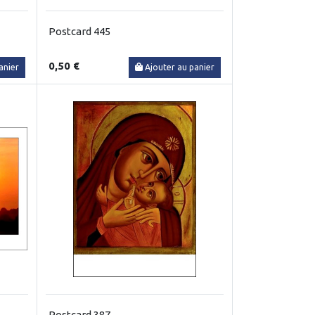
Postcard 445
0,50 €
anier
Ajouter au panier
Postcard 387