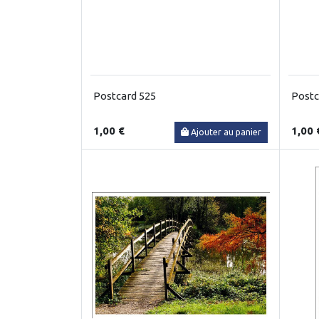
Postcard 525
Postc
1,00 €
1,00 
Ajouter au panier