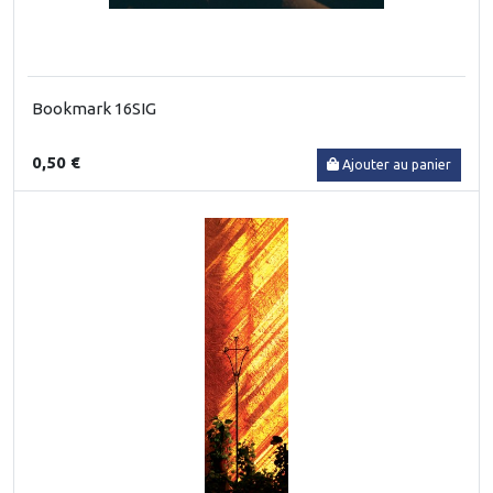
Bookmark 16SIG
0,50 €
Ajouter au panier