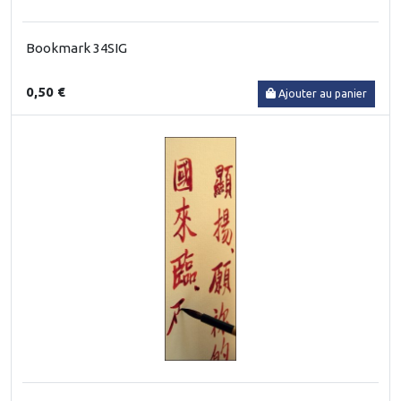
Bookmark 34SIG
0,50 €
Ajouter au panier