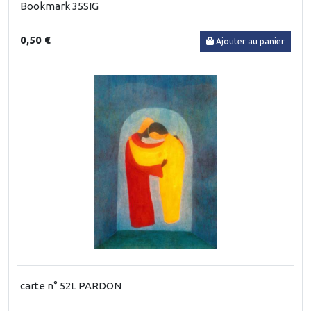
Bookmark 35SIG
0,50 €
Ajouter au panier
carte n° 52L PARDON