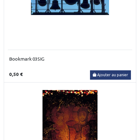
Bookmark 03SIG
0,50 €
Ajouter au panier