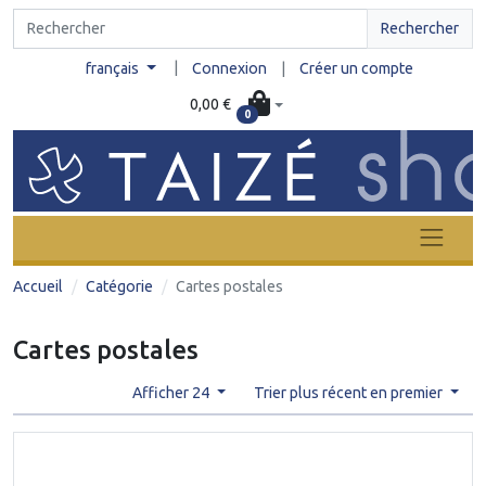
Rechercher
|
français
Connexion
|
Créer un compte
0,00 €
0
Accueil
Catégorie
Cartes postales
Cartes postales
Afficher 24
Trier plus récent en premier