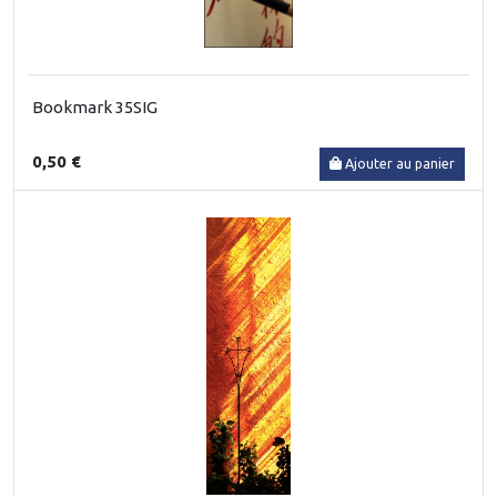
Bookmark 35SIG
0,50 €
Ajouter au panier