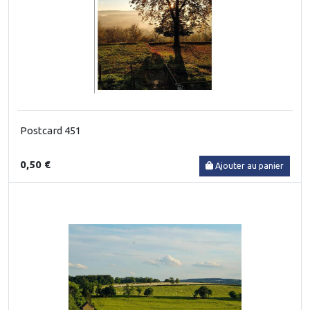
Postcard 451
0,50 €
Ajouter au panier