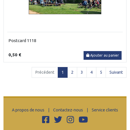
Postcard 1118
0,50 €
Ajouter au panier
(current)
Précédent
1
2
3
4
5
Suivant
A propos de nous
|
Contactez-nous
|
Service clients