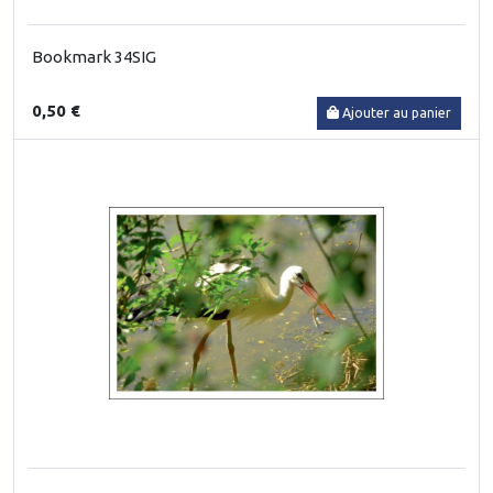
Bookmark 34SIG
0,50 €
Ajouter au panier