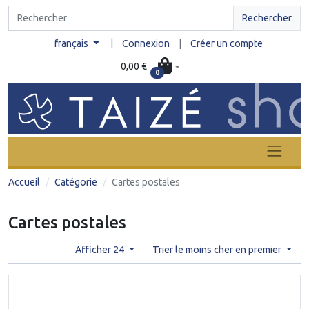
Rechercher
|
français
Connexion
|
Créer un compte
0,00 €
0
Accueil
Catégorie
Cartes postales
Cartes postales
Afficher 24
Trier le moins cher en premier