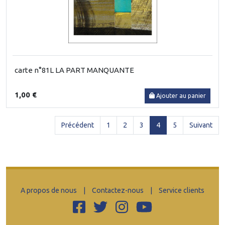
carte n°81L LA PART MANQUANTE
1,00 €
Ajouter au panier
(current)
Précédent
1
2
3
4
5
Suivant
A propos de nous
|
Contactez-nous
|
Service clients