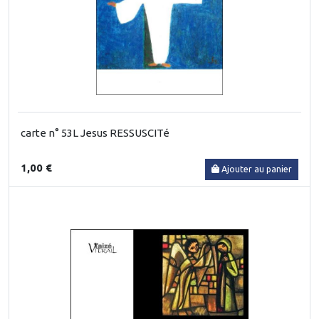
carte n° 53L Jesus RESSUSCITé
1,00 €
Ajouter au panier