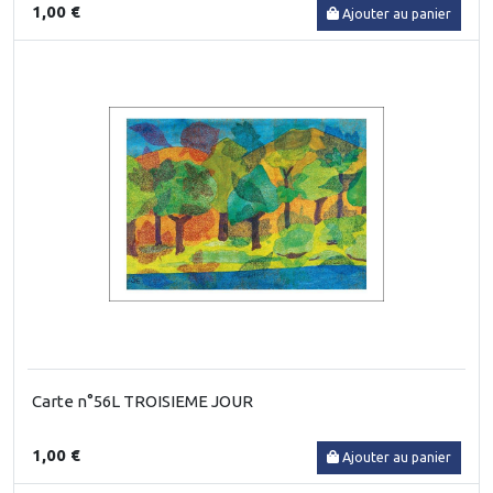
1,00 €
Ajouter au panier
Carte n°56L TROISIEME JOUR
1,00 €
Ajouter au panier