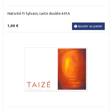
Nativité fr Sylvain, carte double 641A
1,00 €
Ajouter au panier