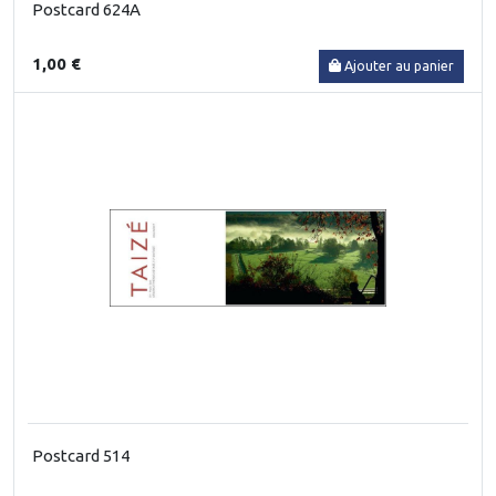
Postcard 624A
1,00 €
Ajouter au panier
Postcard 514