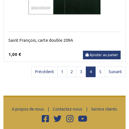
Saint François, carte double 209A
1,00 €
Ajouter au panier
(current)
Précédent
1
2
3
4
5
Suivant
A propos de nous
|
Contactez-nous
|
Service clients