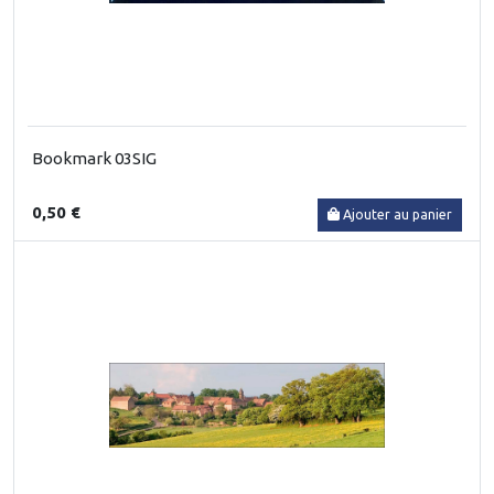
Bookmark 03SIG
0,50 €
Ajouter au panier