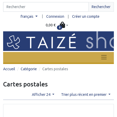
Rechercher
|
français
Connexion
|
Créer un compte
0,00 €
0
Accueil
Catégorie
Cartes postales
Cartes postales
Afficher 24
Trier plus récent en premier