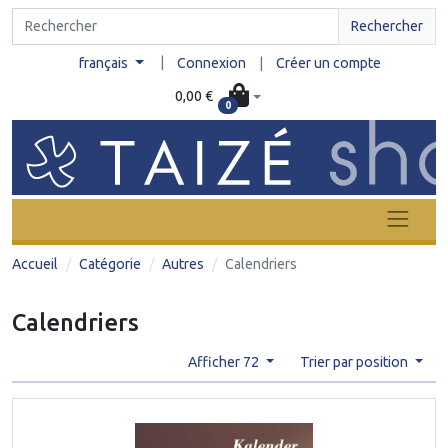
Rechercher
|
français
Connexion
|
Créer un compte
0,00 €
0
Accueil
Catégorie
Autres
Calendriers
Calendriers
Afficher 72
Trier par position