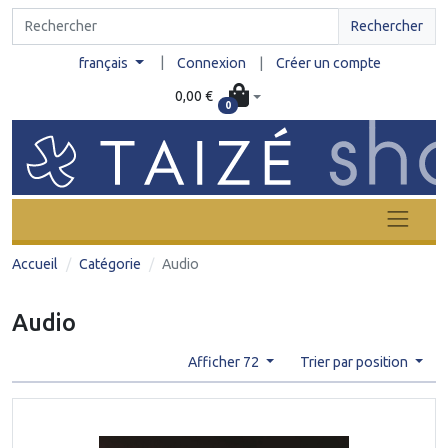
Rechercher
|
français
Connexion
|
Créer un compte
0,00 €
0
Accueil
Catégorie
Audio
Audio
Afficher 72
Trier par position