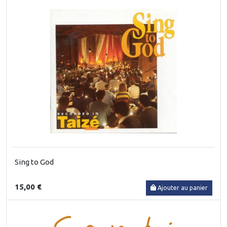
Sing to God
15,00 €
Ajouter au panier