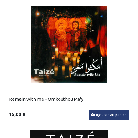
Remain with me - Omkouthou Ma'y
15,00 €
Ajouter au panier