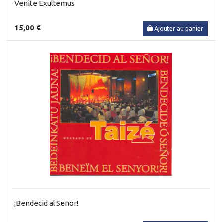
Venite Exultemus
15,00 €
Ajouter au panier
¡Bendecid al Señor!