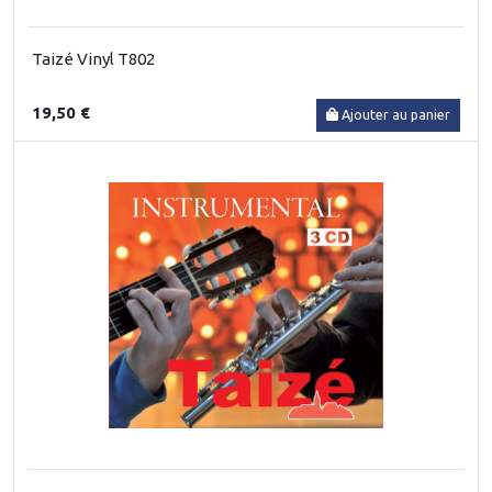
Taizé Vinyl T802
19,50 €
Ajouter au panier