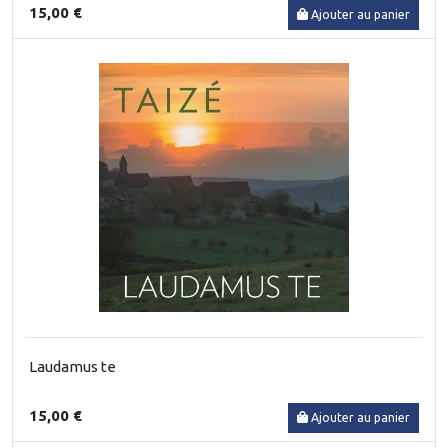
15,00 €
Ajouter au panier
Laudamus te
15,00 €
Ajouter au panier