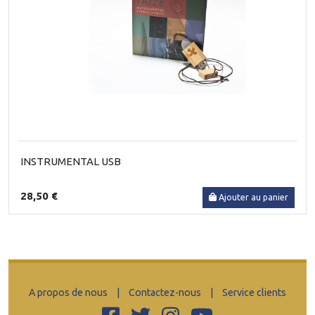
INSTRUMENTAL USB
28,50 €
Ajouter au panier
A propos de nous
|
Contactez-nous
|
Service clients