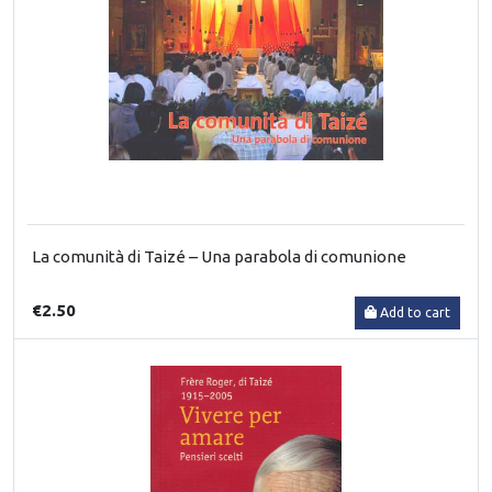
La comunità di Taizé – Una parabola di comunione
€2.50
Add to cart