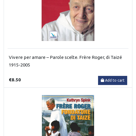
Vivere per amare – Parole scelte. Frère Roger, di Taizé
1915-2005
€8.50
Add to cart