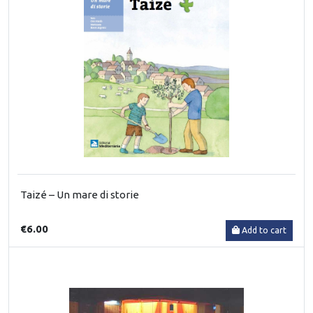
Taizé – Un mare di storie
€6.00
Add to cart