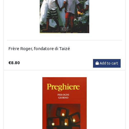
Frère Roger, fondatore di Taizé
€8.80
Add to cart