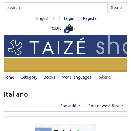
Search
|
English
Login
|
Register
€0.00
0
Home
Category
Books
More languages
Italiano
Italiano
Show 48
Sort newest first