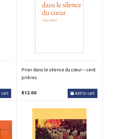
Prier dans le silence du cœur – cent
prières
€12.00
 cart
Add to cart