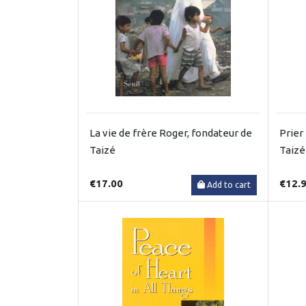
La vie de frère Roger, fondateur de
Prier
Taizé
Taizé
€17.00
€12.
Add to cart