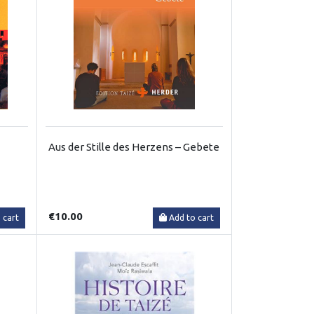
Aus der Stille des Herzens – Gebete
€10.00
 cart
Add to cart