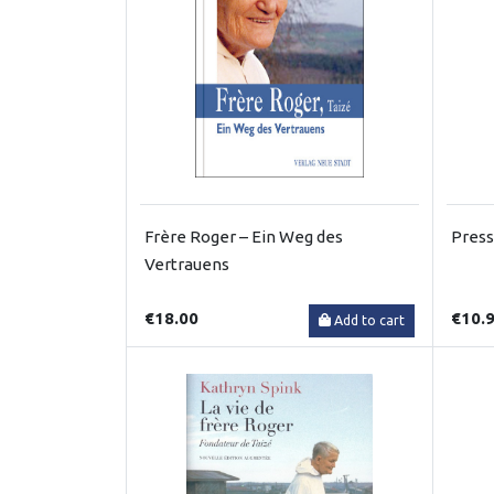
Frère Roger – Ein Weg des
Press
Vertrauens
€18.00
€10.
Add to cart