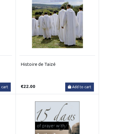
Histoire de Taizé
€22.00
 cart
Add to cart