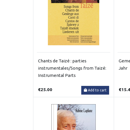
Chants de Taizé : parties
Geme
instrumentales/Songs from Taizé:
Jahr
Instrumental Parts
€25.00
€15.
Add to cart