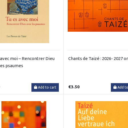
 avec moi – Rencontrer Dieu
Chants de Taizé : 2026- 2027 o
les psaumes
0
€3.50
Add to cart
Add to