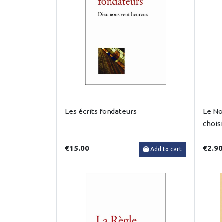
Les écrits fondateurs
Le No
chois
€15.00
€2.9
Add to cart