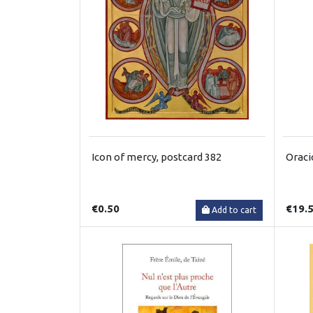
Icon of mercy, postcard 382
Oraci
€0.50
€19.
Add to cart