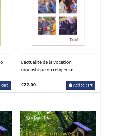
to
L'actualité de la vocation
monastique ou religieuse
€22.00
 cart
Add to cart