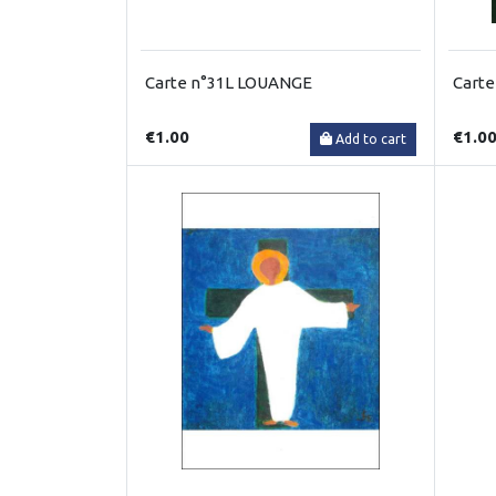
Carte n°31L LOUANGE
Carte
€1.00
€1.0
Add to cart