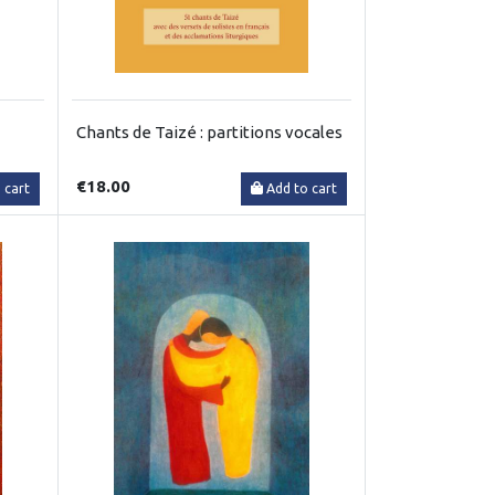
Chants de Taizé : partitions vocales
€18.00
 cart
Add to cart