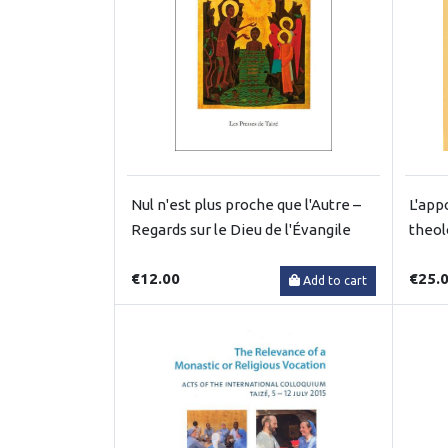
Nul n'est plus proche que l'Autre –
L'app
Regards sur le Dieu de l'Évangile
theol
€12.00
€25.
Add to cart