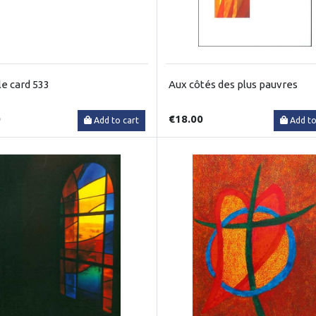
e card 533
Aux côtés des plus pauvres
0
€18.00
Add to cart
Add to