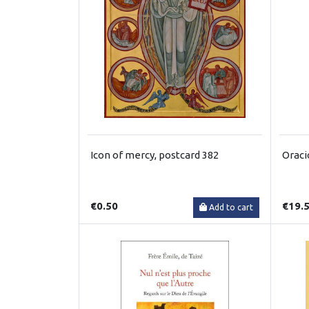
Icon of mercy, postcard 382
Oraci
€0.50
€19.
Add to cart