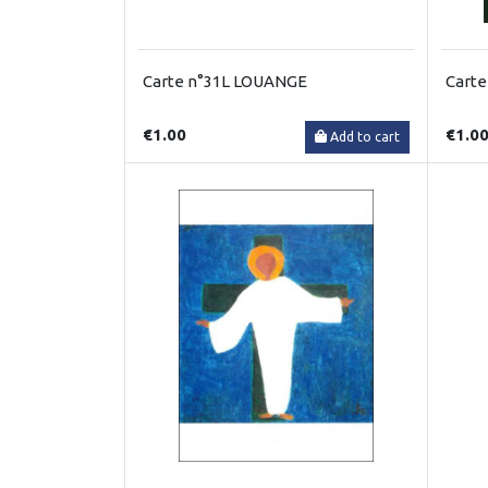
Carte n°31L LOUANGE
Carte
€1.00
€1.0
Add to cart