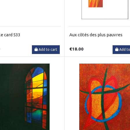
e card 533
Aux côtés des plus pauvres
0
€18.00
Add to cart
Add to