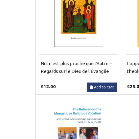
Nul n'est plus proche que l'Autre –
L'app
Regards sur le Dieu de l'Évangile
theol
€12.00
€25.
Add to cart