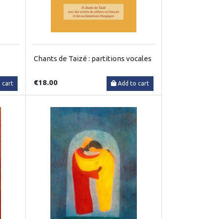
Chants de Taizé : partitions vocales
€18.00
 cart
Add to cart