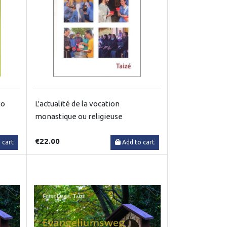
to
L'actualité de la vocation
monastique ou religieuse
€22.00
 cart
Add to cart