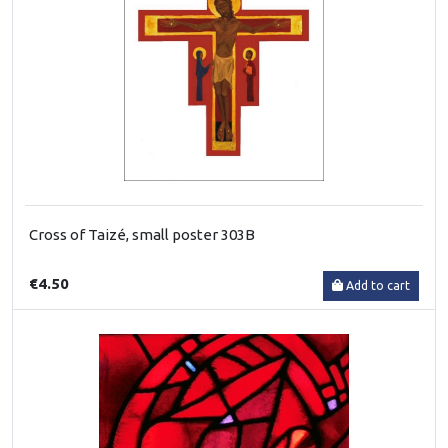
Cross of Taizé, small poster 303B
€4.50
Add to cart