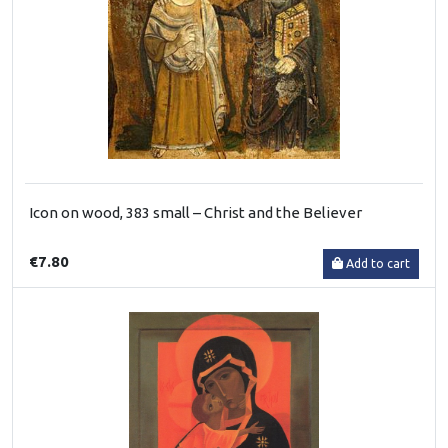
Icon on wood, 383 small – Christ and the Believer
€7.80
Add to cart