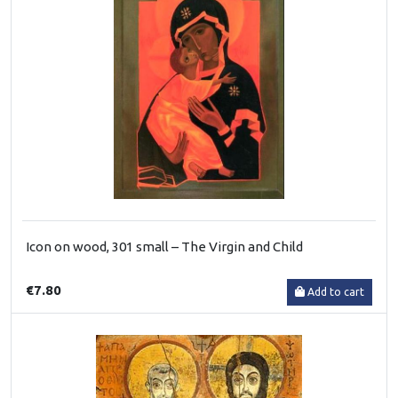
Icon on wood, 301 small – The Virgin and Child
€7.80
Add to cart