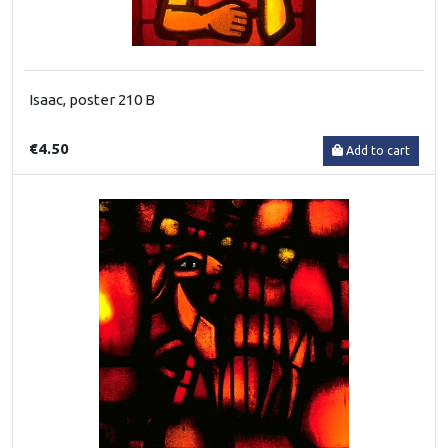
Isaac, poster 210 B
€4.50
Add to cart