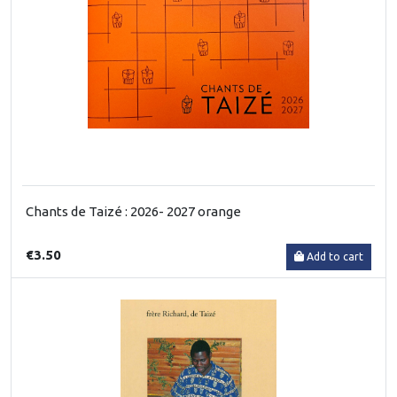
Chants de Taizé : 2026- 2027 orange
€3.50
Add to cart