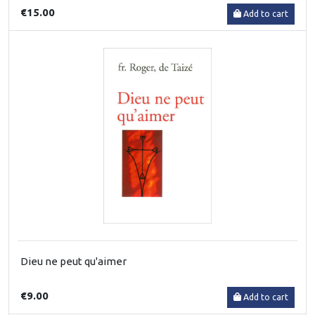
€15.00
Add to cart
Dieu ne peut qu'aimer
€9.00
Add to cart