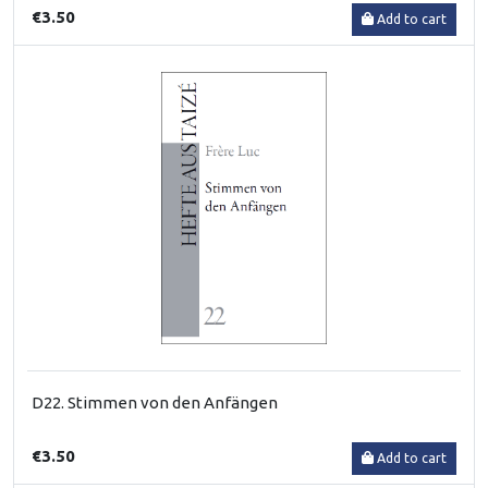
€3.50
Add to cart
D22. Stimmen von den Anfängen
€3.50
Add to cart