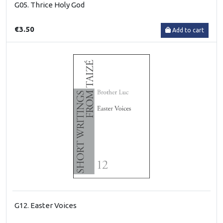
G05. Thrice Holy God
€3.50
Add to cart
G12. Easter Voices