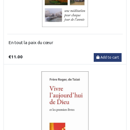
En tout la paix du cœur
€11.00
Add to cart