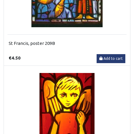
St Francis, poster 209B
€4.50
Add to cart