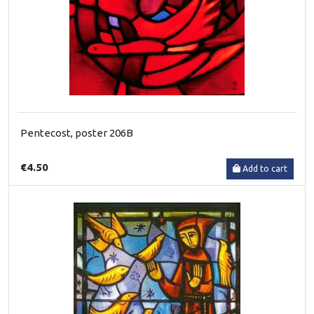
Pentecost, poster 206B
€4.50
Add to cart