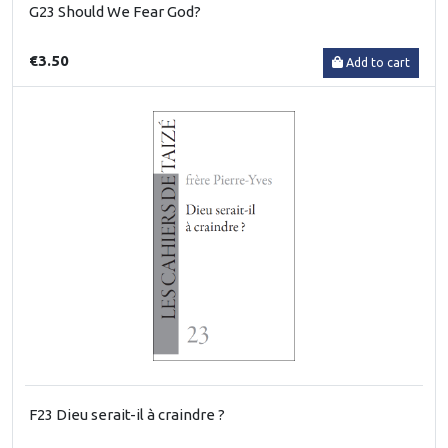
G23 Should We Fear God?
€3.50
Add to cart
F23 Dieu serait-il à craindre ?