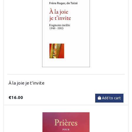
À la joie je t'invite
€16.00
Add to cart