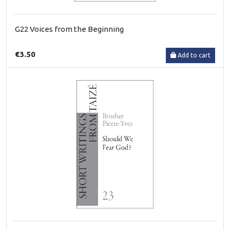
G22 Voices from the Beginning
€3.50
Add to cart