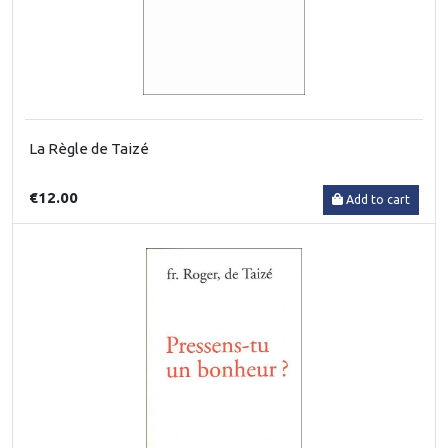
La Règle de Taizé
€12.00
Add to cart