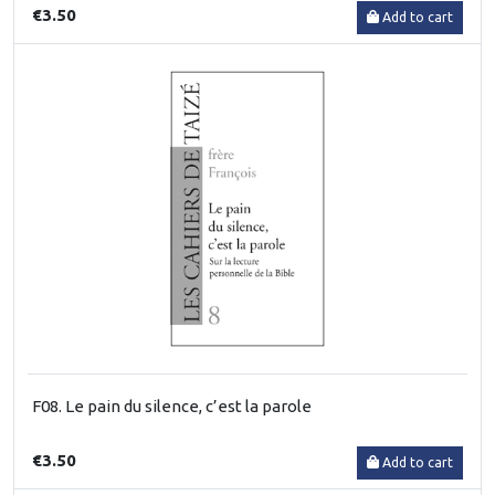
€3.50
Add to cart
F08. Le pain du silence, c’est la parole
€3.50
Add to cart