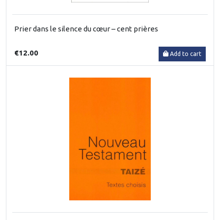
Prier dans le silence du cœur – cent prières
€12.00
Add to cart