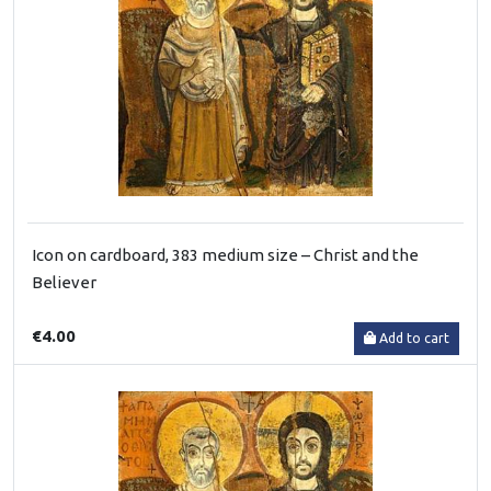
Icon on cardboard, 383 medium size – Christ and the
Believer
€4.00
Add to cart