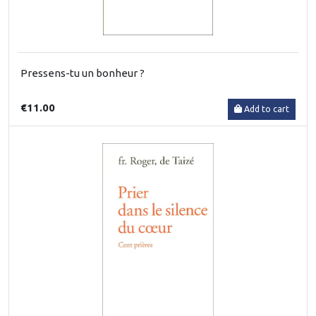
Pressens-tu un bonheur ?
€11.00
Add to cart