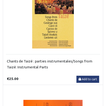
Chants de Taizé : parties instrumentales/Songs from
Taizé: Instrumental Parts
€25.00
Add to cart