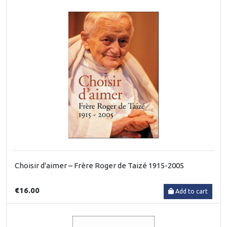
Choisir d'aimer – Frère Roger de Taizé 1915-2005
€16.00
Add to cart