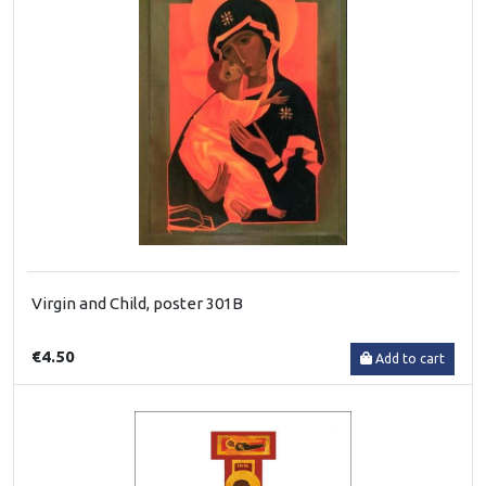
Virgin and Child, poster 301B
€4.50
Add to cart