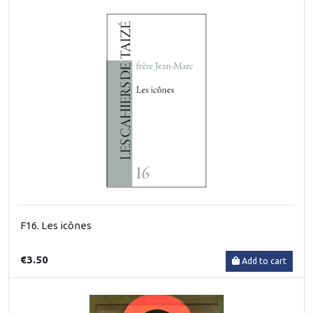
F16. Les icônes
€3.50
Add to cart