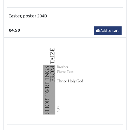
Easter, poster 204B
€4.50
Add to cart