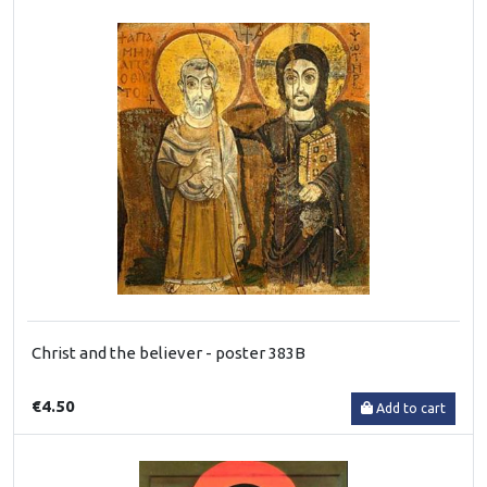
Christ and the believer - poster 383B
€4.50
Add to cart