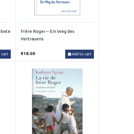
Gebete
Frère Roger – Ein Weg des
Vertrauens
€18.00
 cart
Add to cart