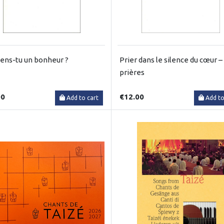
ens-tu un bonheur ?
Prier dans le silence du cœur –
prières
00
€12.00
Add to cart
Add to