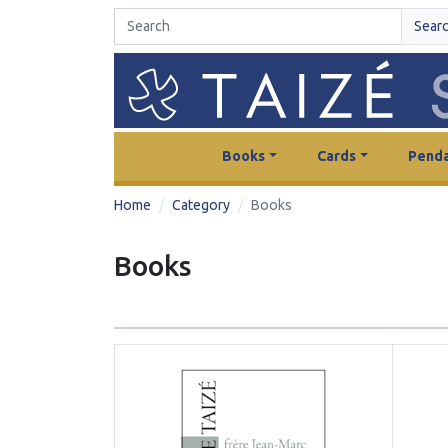
Sear
Books
Cards
Penda
Home
Category
Books
Books