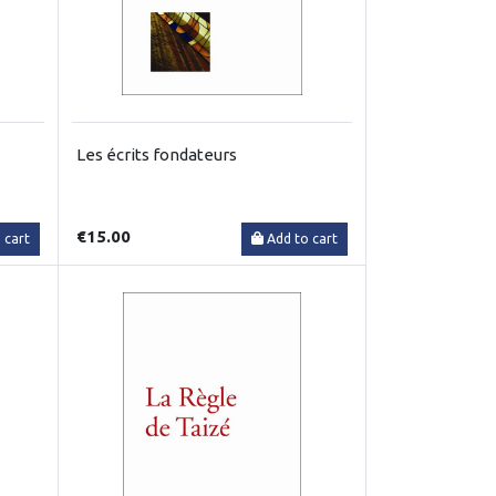
Les écrits fondateurs
€15.00
 cart
Add to cart