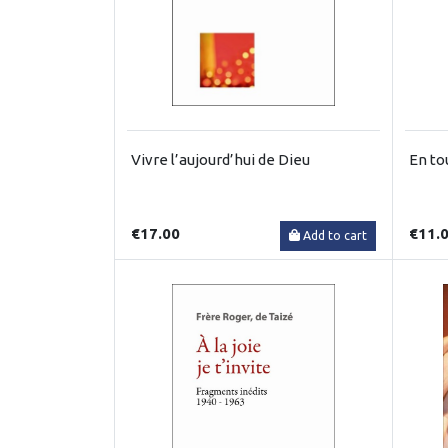
Vivre l’aujourd’hui de Dieu
En to
€17.00
€11.
Add to cart