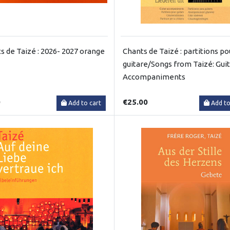
s de Taizé : 2026- 2027 orange
Chants de Taizé : partitions po
guitare/Songs from Taizé: Gui
Accompaniments
0
€25.00
Add to cart
Add to