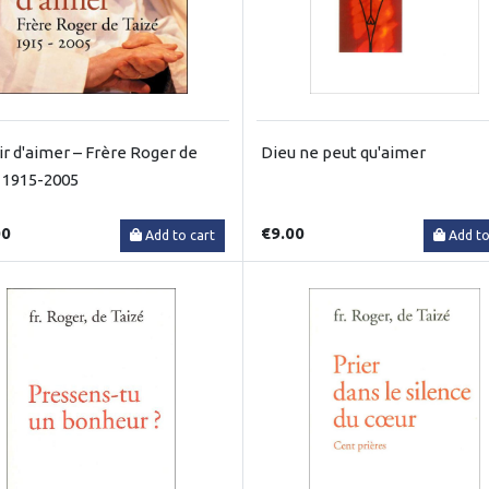
ir d'aimer – Frère Roger de
Dieu ne peut qu'aimer
 1915-2005
00
€9.00
Add to cart
Add to