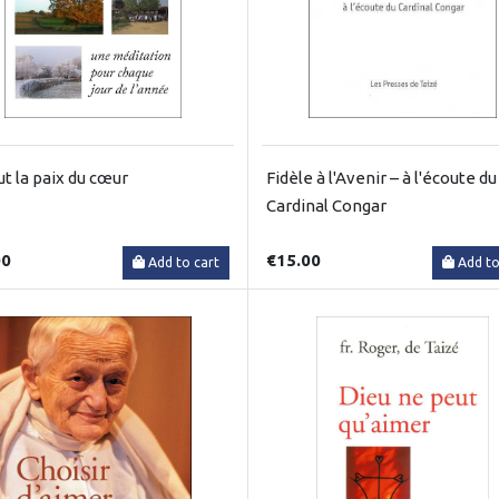
ut la paix du cœur
Fidèle à l'Avenir – à l'écoute du
Cardinal Congar
00
€15.00
Add to cart
Add to