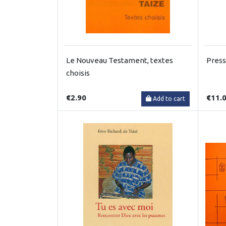
Le Nouveau Testament, textes
Press
choisis
€2.90
€11.
Add to cart