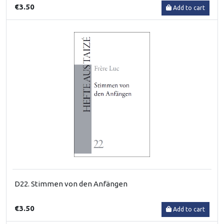
€3.50
Add to cart
D22. Stimmen von den Anfängen
€3.50
Add to cart