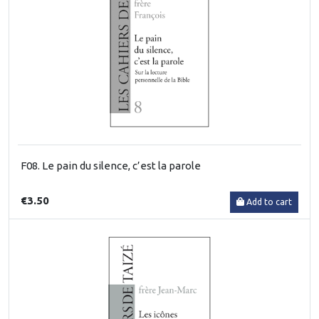
F08. Le pain du silence, c’est la parole
€3.50
Add to cart