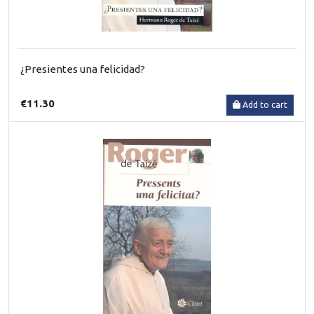
¿Presientes una felicidad?
€11.30
Add to cart