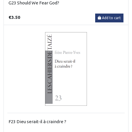
G23 Should We Fear God?
€3.50
Add to cart
F23 Dieu serait-il à craindre ?