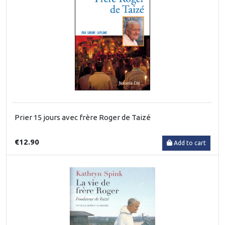
Prier 15 jours avec frère Roger de Taizé
€12.90
Add to cart