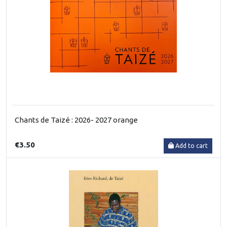
Chants de Taizé : 2026- 2027 orange
€3.50
Add to cart