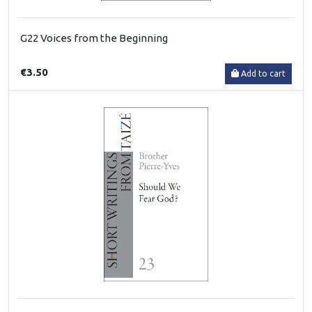
G22 Voices from the Beginning
€3.50
Add to cart