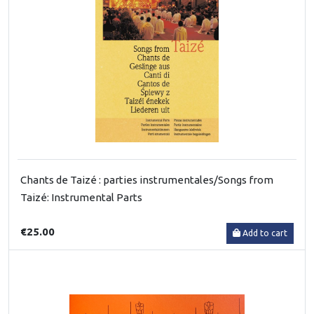
Chants de Taizé : parties instrumentales/Songs from
Taizé: Instrumental Parts
€25.00
Add to cart