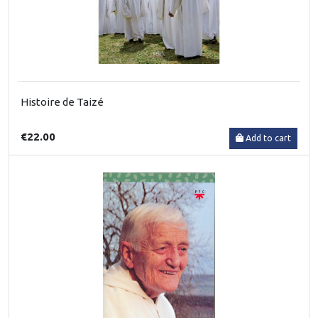
Histoire de Taizé
€22.00
Add to cart