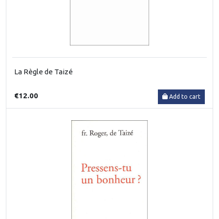
La Règle de Taizé
€12.00
Add to cart