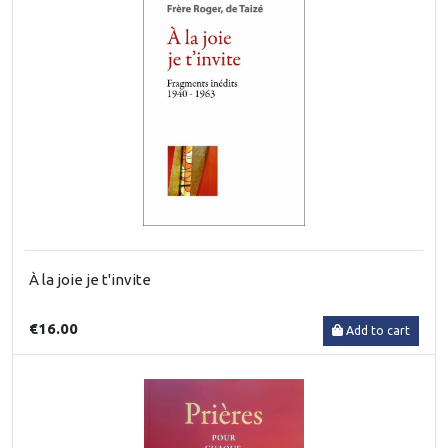
À la joie je t'invite
€16.00
Add to cart