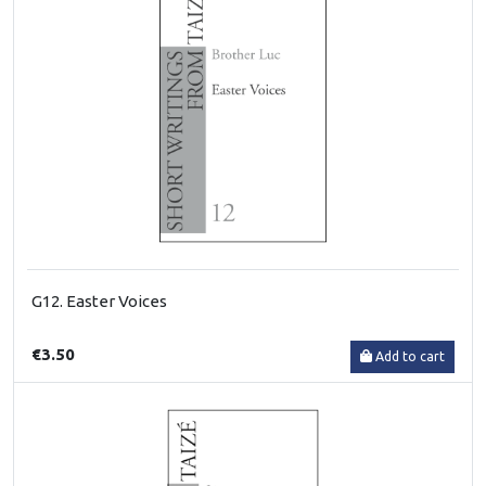
G12. Easter Voices
€3.50
Add to cart