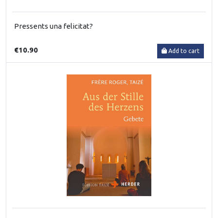
Pressents una felicitat?
€10.90
Add to cart