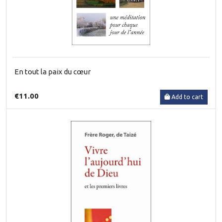
En tout la paix du cœur
€11.00
Add to cart