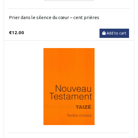
Prier dans le silence du cœur – cent prières
€12.00
Add to cart