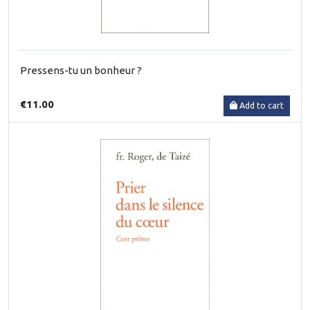
Pressens-tu un bonheur ?
€11.00
Add to cart