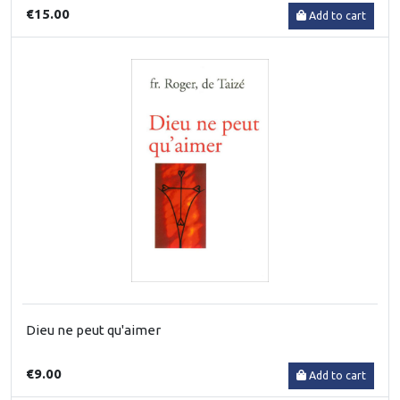
€15.00
Add to cart
Dieu ne peut qu'aimer
€9.00
Add to cart