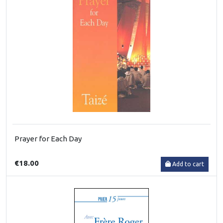
Prayer for Each Day
€18.00
Add to cart