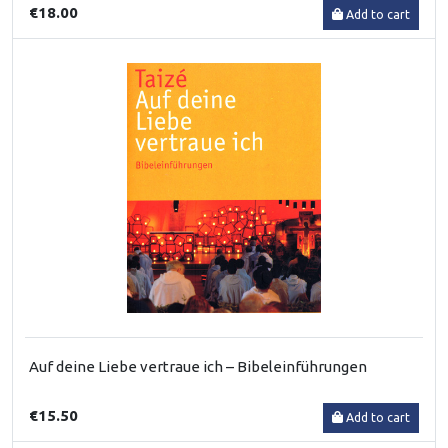
€18.00
Add to cart
Auf deine Liebe vertraue ich – Bibeleinführungen
€15.50
Add to cart