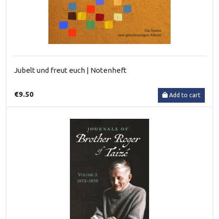
Jubelt und freut euch | Notenheft
€9.50
Add to cart