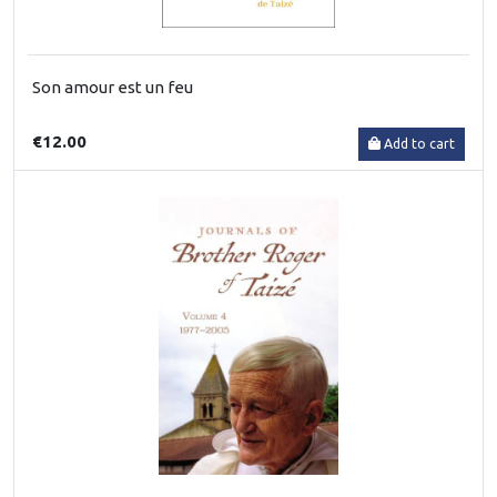
Son amour est un feu
€12.00
Add to cart