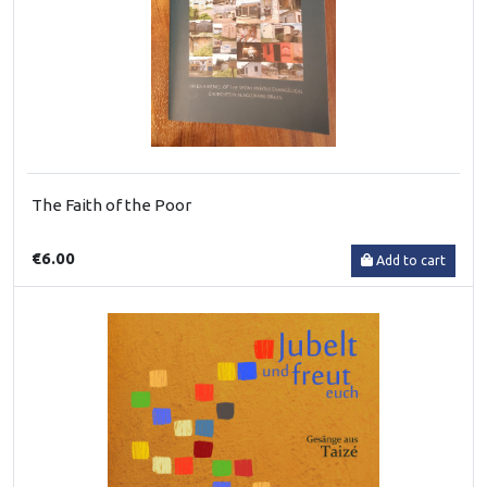
The Faith of the Poor
€6.00
Add to cart