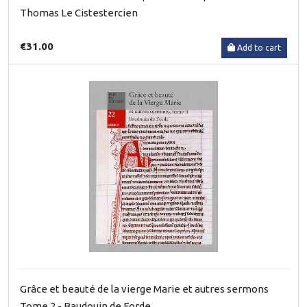
Thomas Le Cistestercien
€31.00
Add to cart
Grâce et beauté de la vierge Marie et autres sermons
Tome 2 - Baudouin de Forde