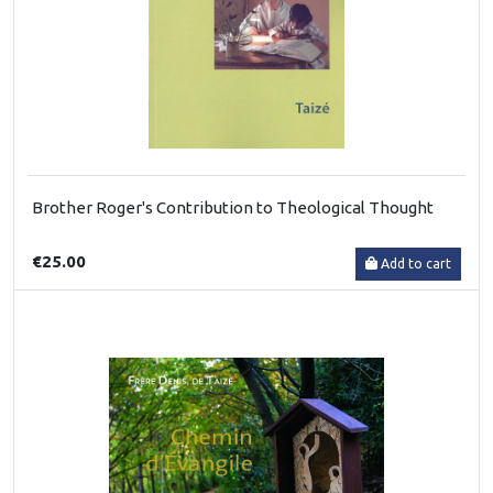
Brother Roger's Contribution to Theological Thought
€25.00
Add to cart