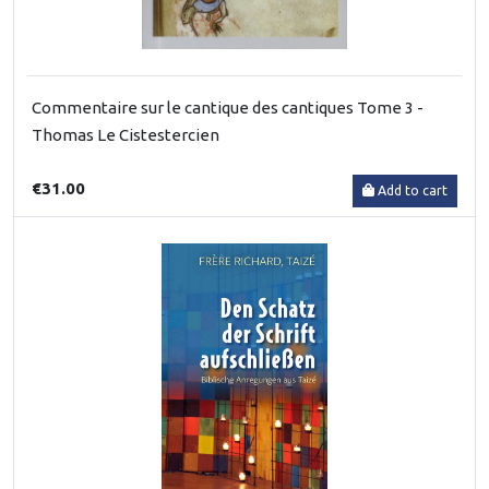
Commentaire sur le cantique des cantiques Tome 3 -
Thomas Le Cistestercien
€31.00
Add to cart