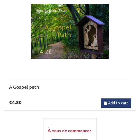
A Gospel path
€4.80
Add to cart