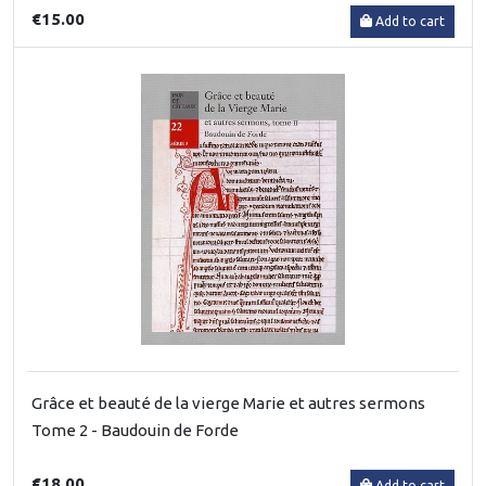
€15.00
Add to cart
Grâce et beauté de la vierge Marie et autres sermons
Tome 2 - Baudouin de Forde
€18.00
Add to cart