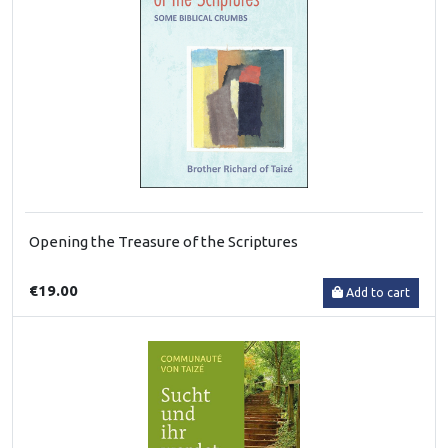
Opening the Treasure of the Scriptures
€19.00
Add to cart