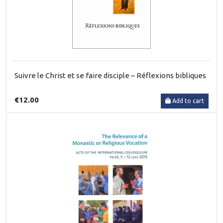
Suivre le Christ et se faire disciple – Réflexions bibliques
€12.00
Add to cart