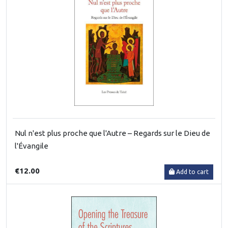
Nul n'est plus proche que l'Autre – Regards sur le Dieu de
l'Évangile
€12.00
Add to cart