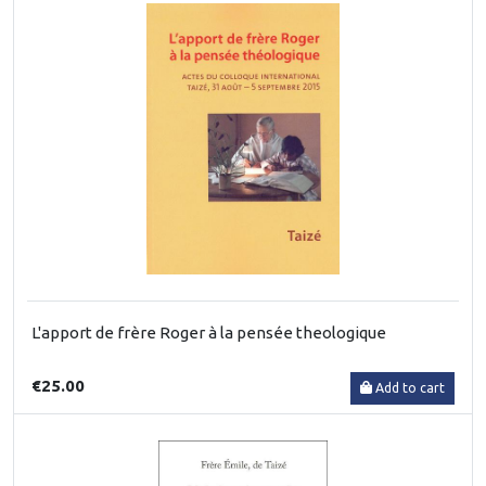
L'apport de frère Roger à la pensée theologique
€25.00
Add to cart