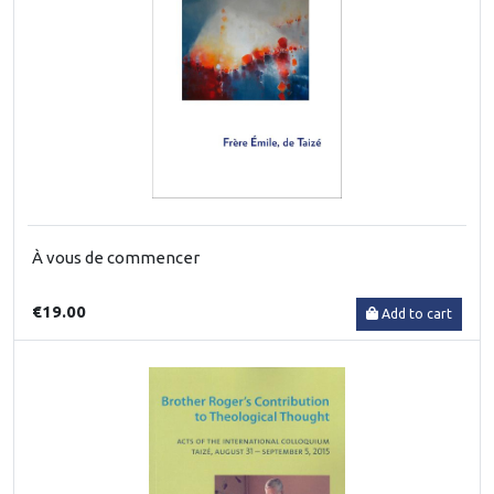
À vous de commencer
€19.00
Add to cart