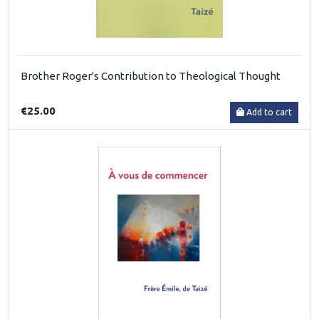
Brother Roger's Contribution to Theological Thought
€25.00
Add to cart