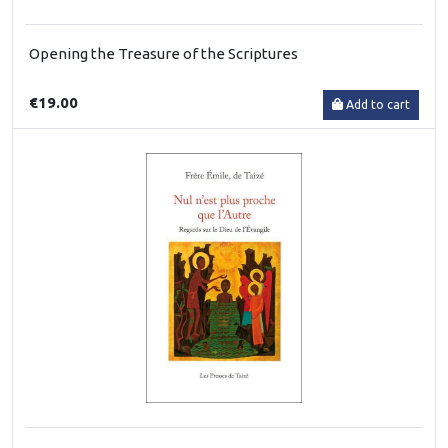
Opening the Treasure of the Scriptures
€19.00
Add to cart