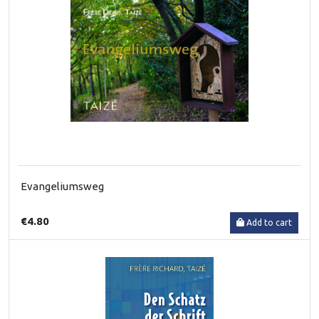
Evangeliumsweg
€4.80
Add to cart