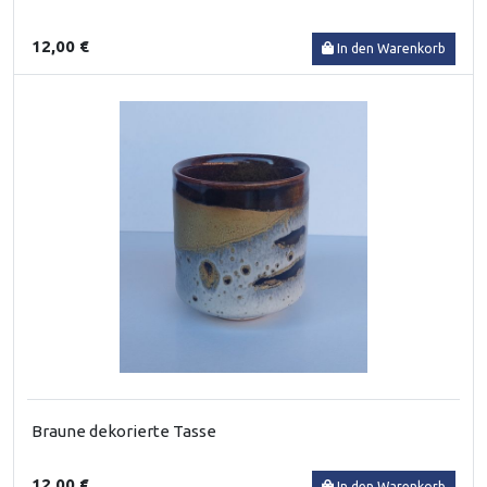
12,00 €
In den Warenkorb
Braune dekorierte Tasse
12,00 €
In den Warenkorb