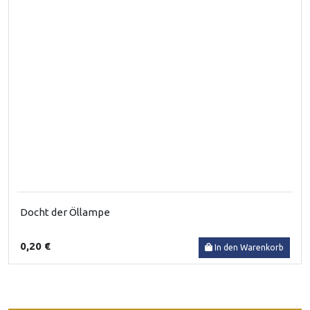
Docht der Öllampe
0,20 €
In den Warenkorb