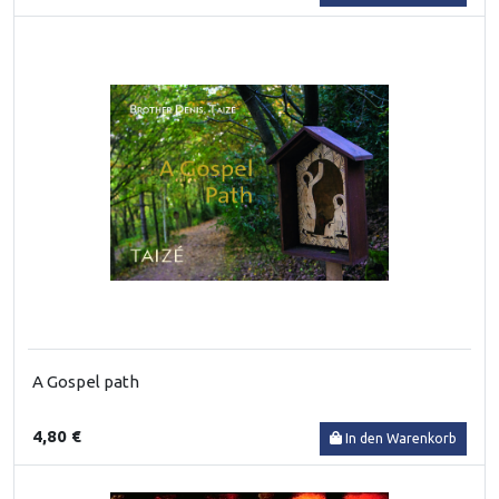
A Gospel path
4,80 €
In den Warenkorb