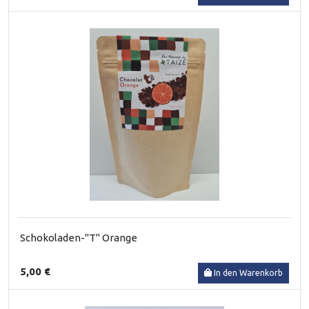
Schokoladen-"T" Orange
5,00 €
In den Warenkorb