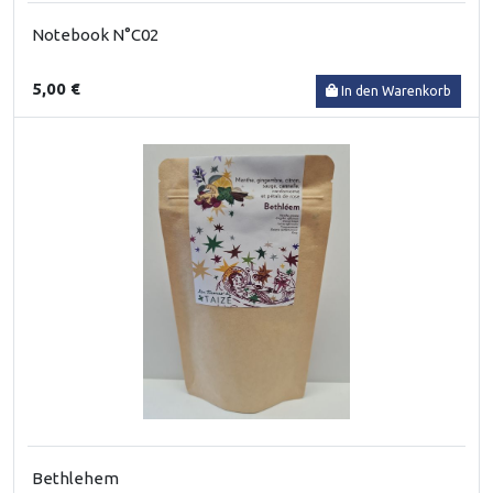
Notebook N°C02
5,00 €
In den Warenkorb
Bethlehem