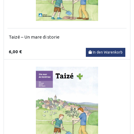
Taizé – Un mare di storie
6,00 €
In den Warenkorb