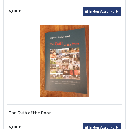
6,00 €
In den Warenkorb
The Faith of the Poor
6,00 €
In den Warenkorb