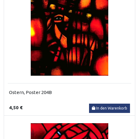
Ostern, Poster 204B
4,50 €
In den Warenkorb