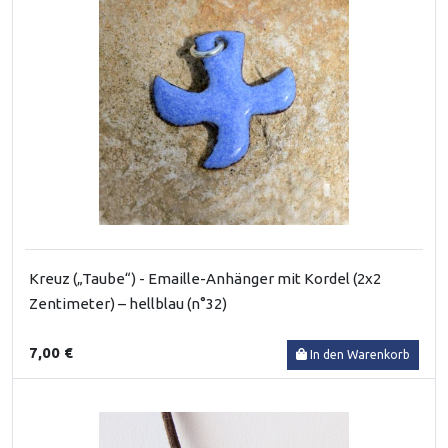
Kreuz („Taube“) - Emaille-Anhänger mit Kordel (2x2
Zentimeter) – hellblau (n°32)
7,00 €
In den Warenkorb