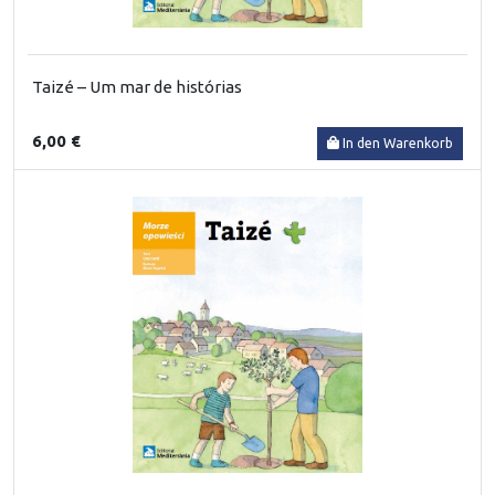
Taizé – Um mar de histórias
6,00 €
In den Warenkorb