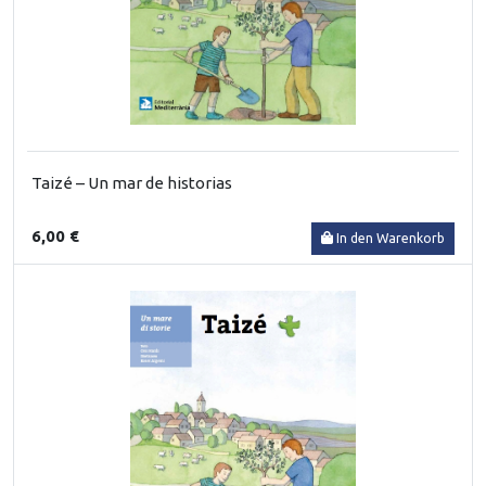
Taizé – Un mar de historias
6,00 €
In den Warenkorb