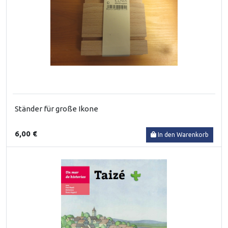
Ständer für große Ikone
6,00 €
In den Warenkorb