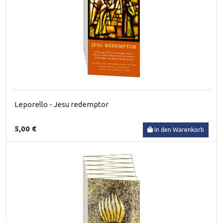
Leporello - Jesu redemptor
5,00 €
In den Warenkorb