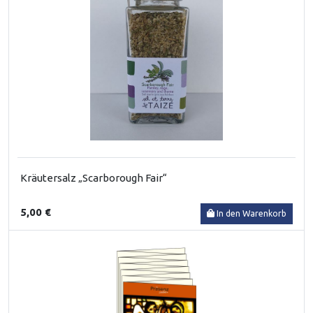
Kräutersalz „Scarborough Fair“
5,00 €
In den Warenkorb