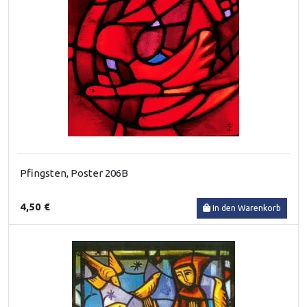
Pfingsten, Poster 206B
4,50 €
In den Warenkorb