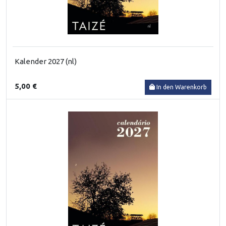
Kalender 2027 (nl)
5,00 €
In den Warenkorb