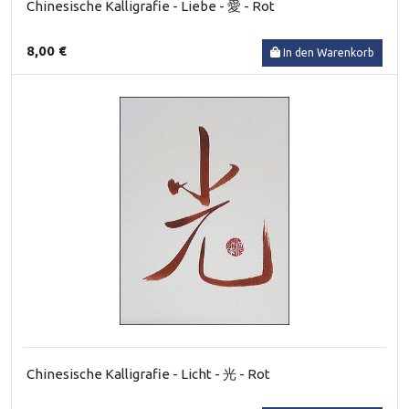
Chinesische Kalligrafie - Liebe - 愛 - Rot
8,00 €
In den Warenkorb
Chinesische Kalligrafie - Licht - 光 - Rot