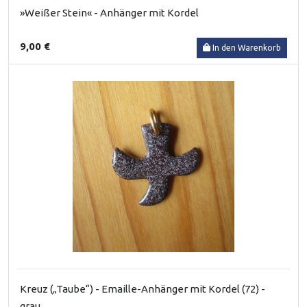
»Weißer Stein« - Anhänger mit Kordel
9,00 €
In den Warenkorb
Kreuz („Taube“) - Emaille-Anhänger mit Kordel (72) -
grau