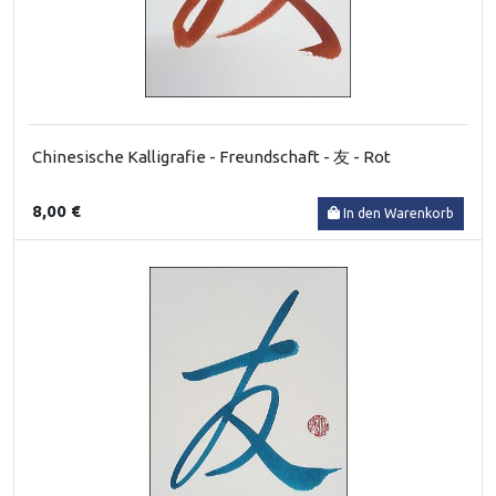
Chinesische Kalligrafie - Freundschaft - 友 - Rot
8,00 €
In den Warenkorb