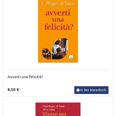
Avverti una felicità?
8,50 €
In den Warenkorb