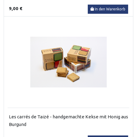
9,00 €
In den Warenkorb
Les carrés de Taizé - handgemachte Kekse mit Honig aus
Burgund