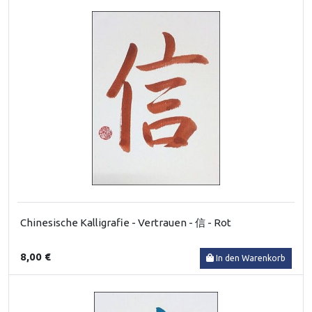
Chinesische Kalligrafie - Vertrauen - 信 - Rot
8,00 €
In den Warenkorb