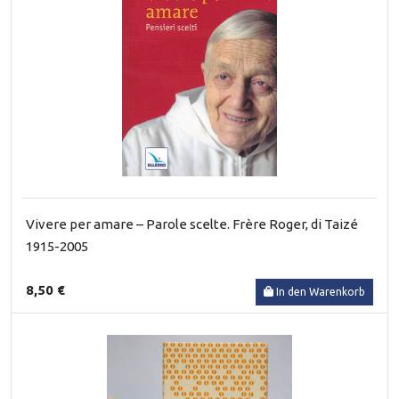
Vivere per amare – Parole scelte. Frère Roger, di Taizé
1915-2005
8,50 €
In den Warenkorb