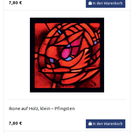
7,80 €
In den Warenkorb
Ikone auf Holz, klein – Pfingsten
7,80 €
In den Warenkorb