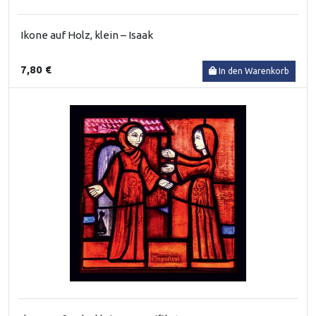
Ikone auf Holz, klein – Isaak
7,80 €
In den Warenkorb