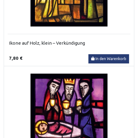
Ikone auf Holz, klein – Verkündigung
7,80 €
In den Warenkorb