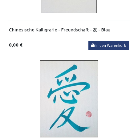
Chinesische Kalligrafie - Freundschaft - 友 - Blau
8,00 €
In den Warenkorb