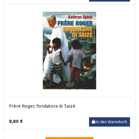
Frère Roger, fondatore di Taizé
8,80 €
In den Warenkorb