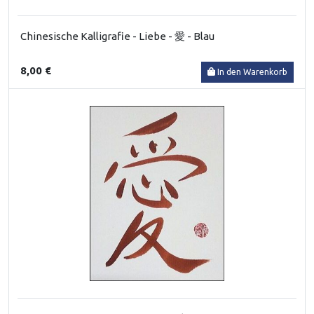
Chinesische Kalligrafie - Liebe - 愛 - Blau
8,00 €
In den Warenkorb