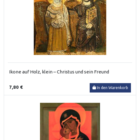
Ikone auf Holz, klein – Christus und sein Freund
7,80 €
In den Warenkorb