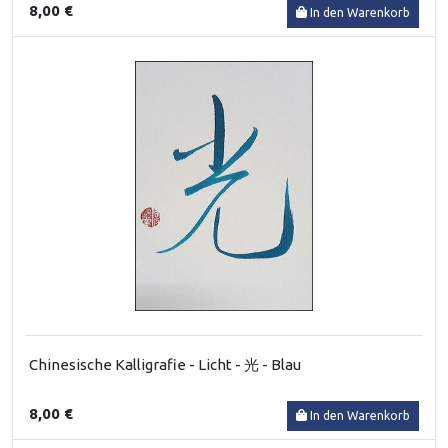
8,00 €
In den Warenkorb
Chinesische Kalligrafie - Licht - 光 - Blau
8,00 €
In den Warenkorb