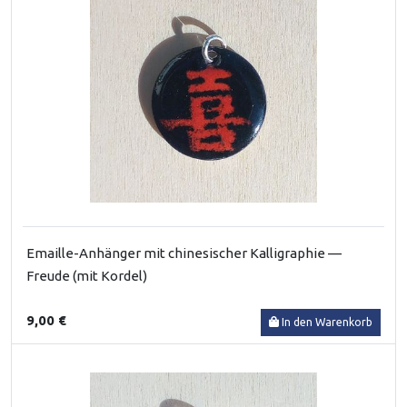
Emaille-Anhänger mit chinesischer Kalligraphie —
Freude (mit Kordel)
9,00 €
In den Warenkorb