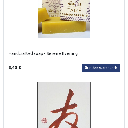
Handcrafted soap - Serene Evening
8,40 €
In den Warenkorb