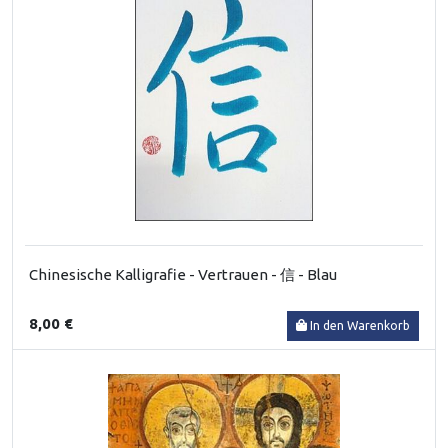
Chinesische Kalligrafie - Vertrauen - 信 - Blau
8,00 €
In den Warenkorb