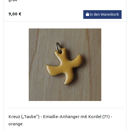
9,00 €
In den Warenkorb
Kreuz („Taube“) - Emaille-Anhänger mit Kordel (71) -
orange