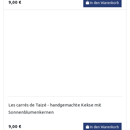
9,00 €
In den Warenkorb
Les carrés de Taizé - handgemachte Kekse mit
Sonnenblumenkernen
9,00 €
In den Warenkorb