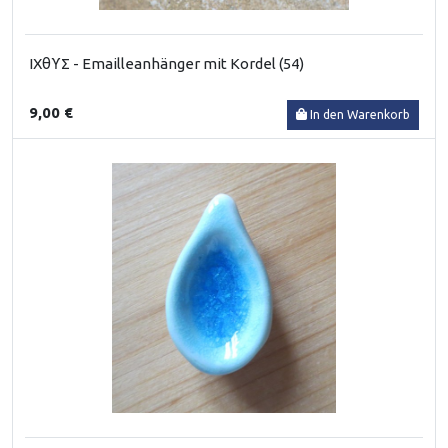
ΙΧθϒΣ - Emailleanhänger mit Kordel (54)
9,00 €
In den Warenkorb