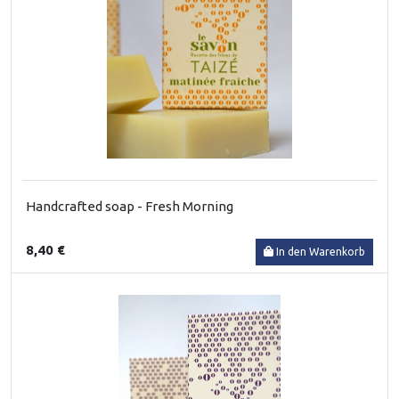
Handcrafted soap - Fresh Morning
8,40 €
In den Warenkorb