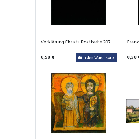
Verklärung Christi, Postkarte 207
Franz
0,50 €
0,50 
In den Warenkorb