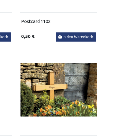
Postcard 1102
0,50 €
nkorb
In den Warenkorb