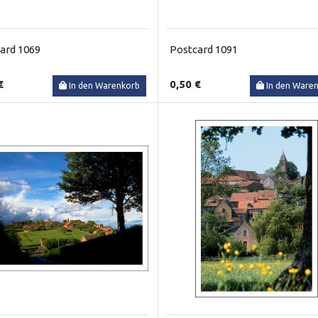
ard 1069
Postcard 1091
€
0,50 €
In den Warenkorb
In den Ware