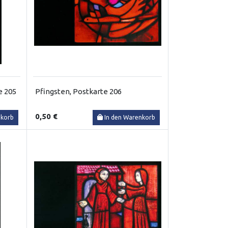
e 205
Pfingsten, Postkarte 206
0,50 €
nkorb
In den Warenkorb