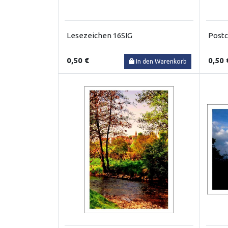
Lesezeichen 16SIG
Postc
0,50 €
0,50 
In den Warenkorb