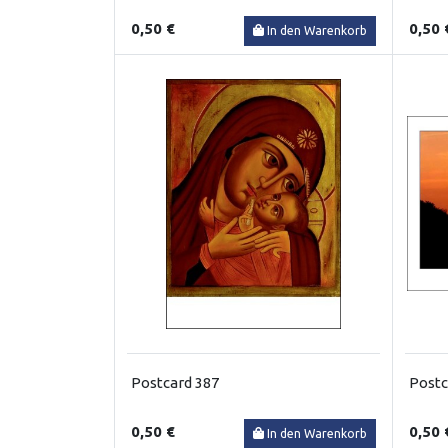
0,50 €
0,50 
In den Warenkorb
Postcard 387
Postc
0,50 €
0,50 
In den Warenkorb