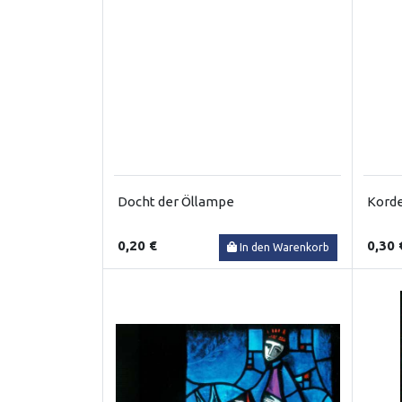
Docht der Öllampe
Korde
0,20 €
0,30 
In den Warenkorb