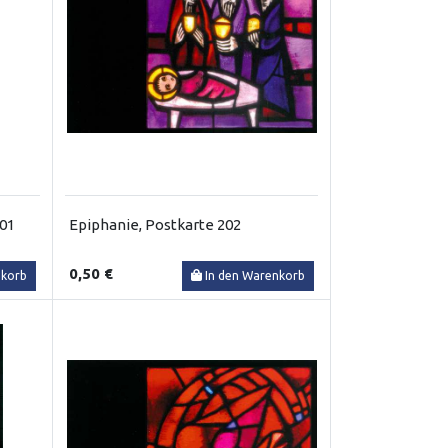
301
Epiphanie, Postkarte 202
0,50 €
nkorb
In den Warenkorb