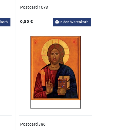
Postcard 1078
0,50 €
nkorb
In den Warenkorb
Postcard 386