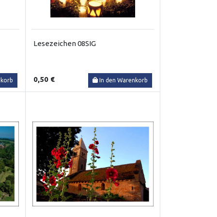
Lesezeichen 08SIG
0,50 €
nkorb
In den Warenkorb