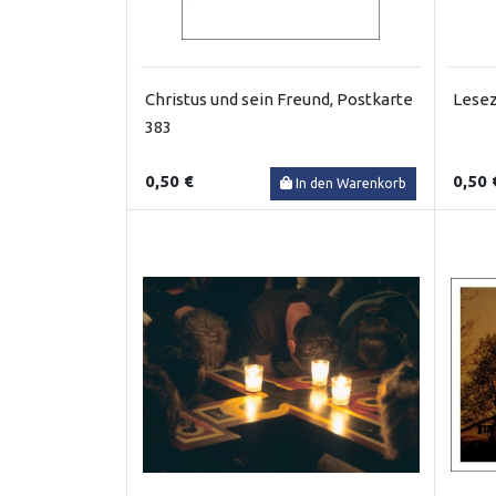
Christus und sein Freund, Postkarte
Lesez
383
0,50 €
0,50 
In den Warenkorb