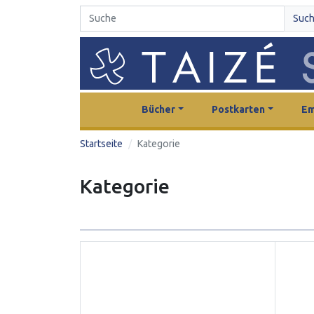
Suc
Bücher
Postkarten
Em
Startseite
Kategorie
Kategorie