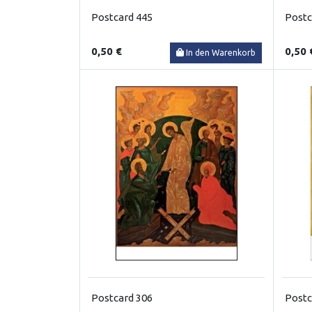
Postcard 445
Postc
0,50 €
0,50 
In den Warenkorb
Postcard 306
Postc