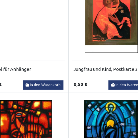
l für Anhänger
Jungfrau und Kind, Postkarte 
€
0,50 €
In den Warenkorb
In den Ware