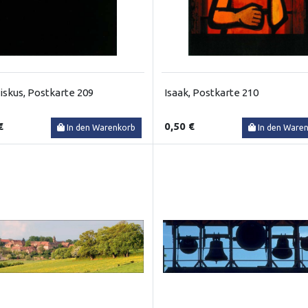
iskus, Postkarte 209
Isaak, Postkarte 210
€
0,50 €
In den Warenkorb
In den Ware