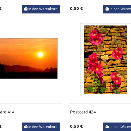
€
0,50 €
In den Warenkorb
In den Ware
ard 414
Postcard 424
€
0,50 €
In den Warenkorb
In den Ware