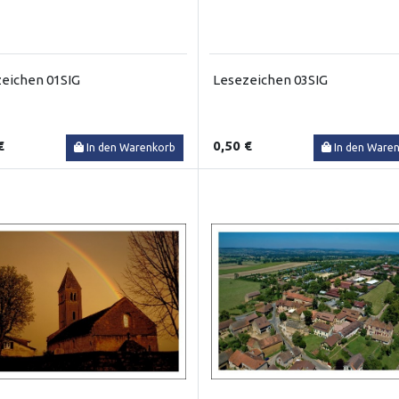
eichen 01SIG
Lesezeichen 03SIG
€
0,50 €
In den Warenkorb
In den Ware