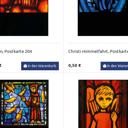
n, Postkarte 204
Christi Himmelfahrt, Postkart
€
0,50 €
In den Warenkorb
In den Ware