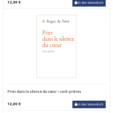
12,90 €
In den Warenkorb
Prier dans le silence du cœur – cent prières
12,00 €
In den Warenkorb