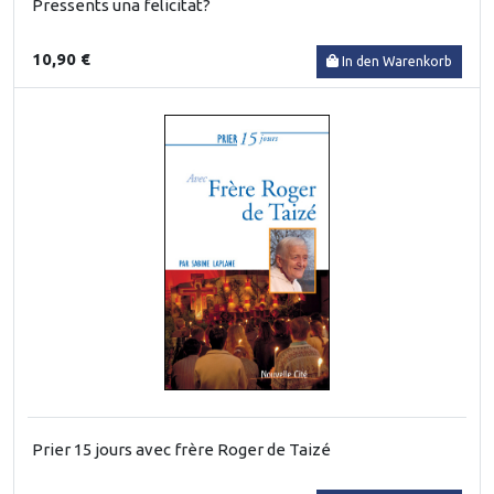
Pressents una felicitat?
10,90 €
In den Warenkorb
Prier 15 jours avec frère Roger de Taizé