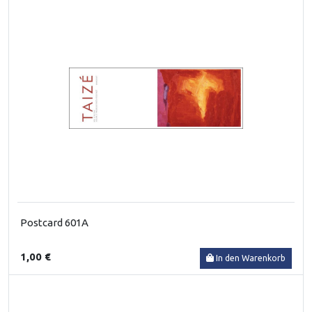
Postcard 601A
1,00 €
In den Warenkorb