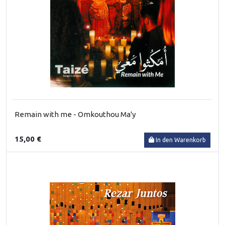
Remain with me - Omkouthou Ma'y
15,00 €
In den Warenkorb