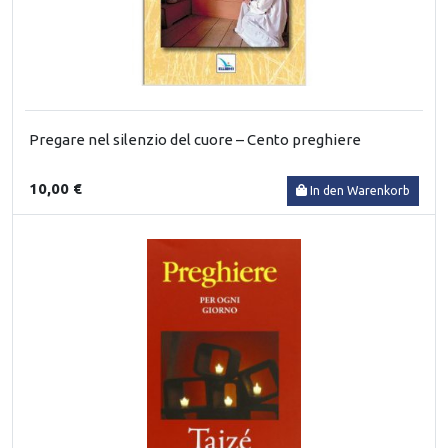
Pregare nel silenzio del cuore – Cento preghiere
10,00 €
In den Warenkorb