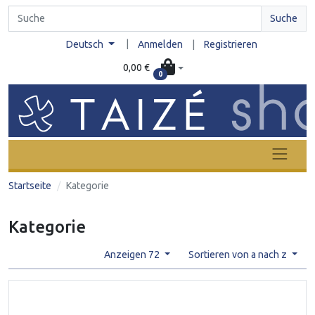
Suche
|
Deutsch
Anmelden
|
Registrieren
0,00 €
0
Startseite
Kategorie
Kategorie
Anzeigen 72
Sortieren von a nach z