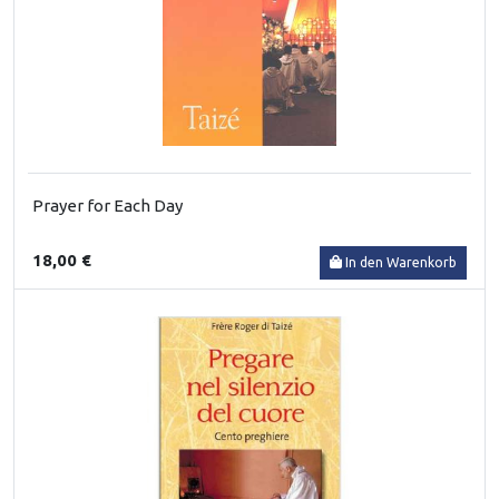
Prayer for Each Day
18,00 €
In den Warenkorb