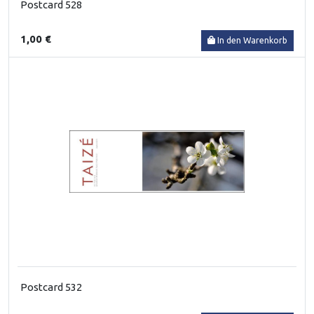
Postcard 528
1,00 €
In den Warenkorb
Postcard 532