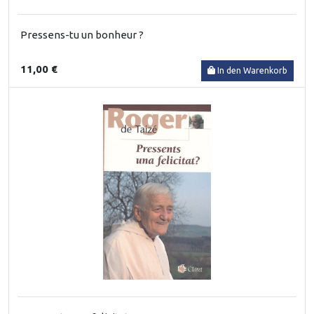
Pressens-tu un bonheur ?
11,00 €
In den Warenkorb