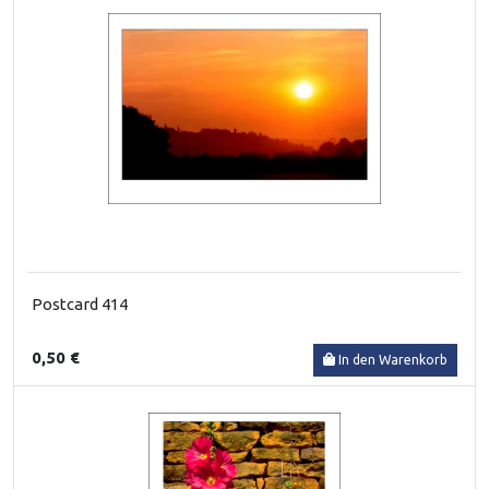
Postcard 414
0,50 €
In den Warenkorb