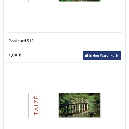
Postcard 515
1,00 €
In den Warenkorb