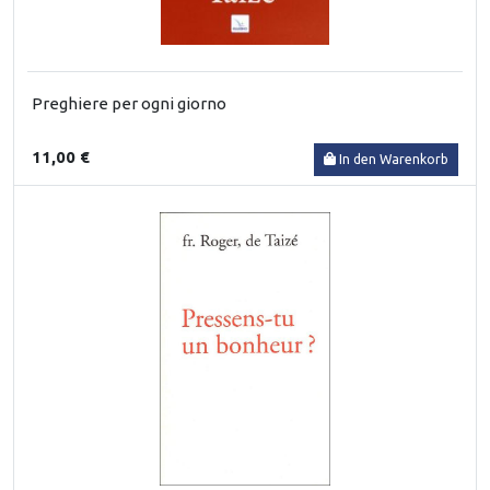
Preghiere per ogni giorno
11,00 €
In den Warenkorb