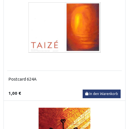
Postcard 624A
1,00 €
In den Warenkorb