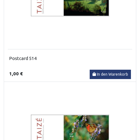
Postcard 514
1,00 €
In den Warenkorb