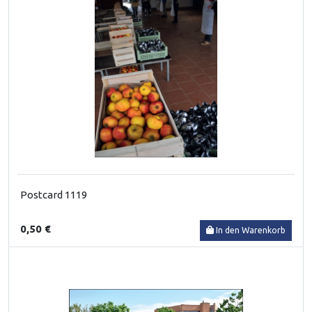
Postcard 1119
0,50 €
In den Warenkorb