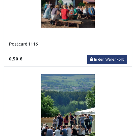
Postcard 1116
0,50 €
In den Warenkorb