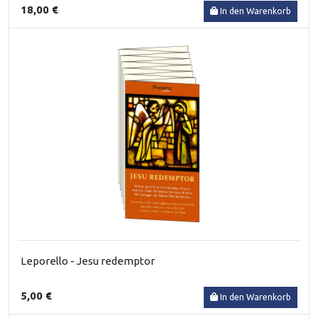
18,00 €
In den Warenkorb
Leporello - Jesu redemptor
5,00 €
In den Warenkorb