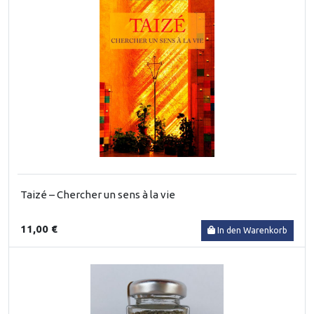
Taizé – Chercher un sens à la vie
11,00 €
In den Warenkorb