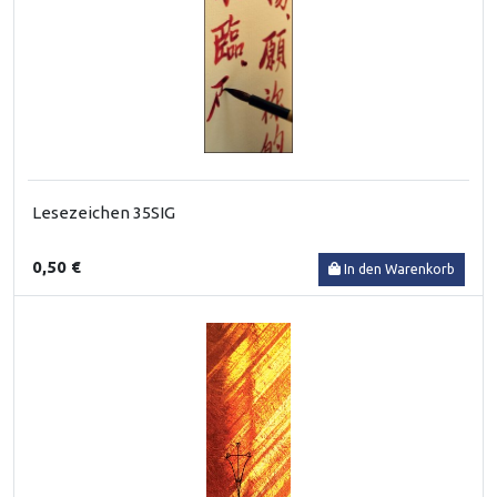
Lesezeichen 35SIG
0,50 €
In den Warenkorb