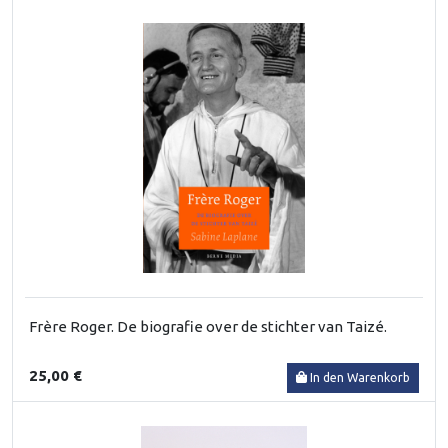
Frère Roger. De biografie over de stichter van Taizé.
25,00 €
In den Warenkorb