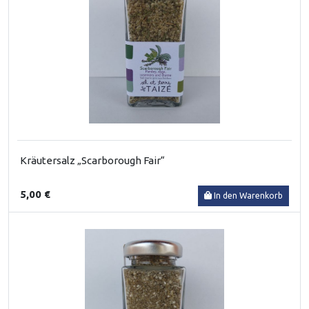
Kräutersalz „Scarborough Fair“
5,00 €
In den Warenkorb