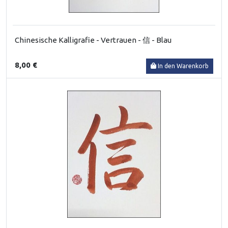
Chinesische Kalligrafie - Vertrauen - 信 - Blau
8,00 €
In den Warenkorb