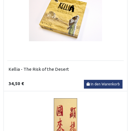
Kellia - The Risk of the Desert
34,50 €
In den Warenkorb