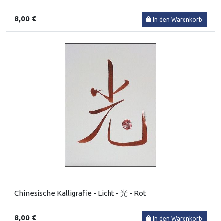
8,00 €
In den Warenkorb
Chinesische Kalligrafie - Licht - 光 - Rot
8,00 €
In den Warenkorb