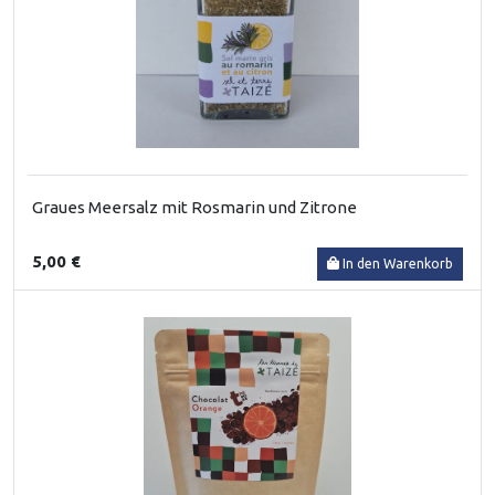
Graues Meersalz mit Rosmarin und Zitrone
5,00 €
In den Warenkorb