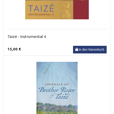
Taizé - Instrumental 4
15,00 €
In den Warenkorb