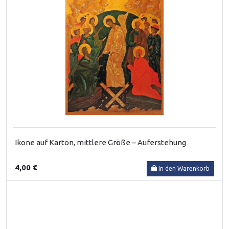
Ikone auf Karton, mittlere Größe – Auferstehung
4,00 €
In den Warenkorb