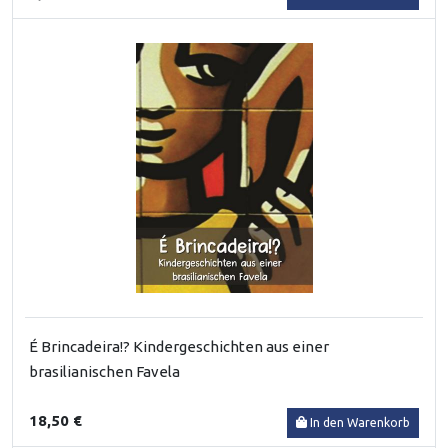
É Brincadeira!? Kindergeschichten aus einer
brasilianischen Favela
18,50 €
In den Warenkorb