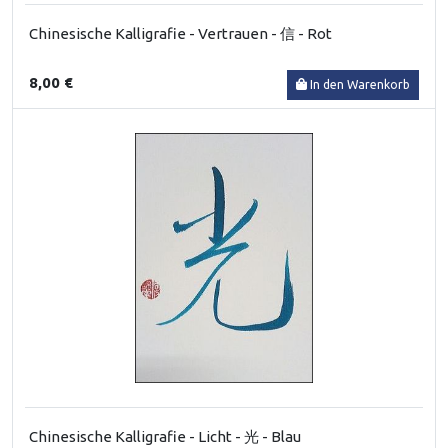
Chinesische Kalligrafie - Vertrauen - 信 - Rot
8,00 €
In den Warenkorb
Chinesische Kalligrafie - Licht - 光 - Blau