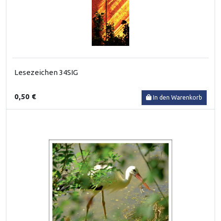
Lesezeichen 34SIG
0,50 €
In den Warenkorb