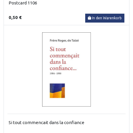
Postcard 1106
0,50 €
In den Warenkorb
Si tout commencait dans la confiance