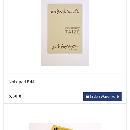
Notepad B44
3,50 €
In den Warenkorb