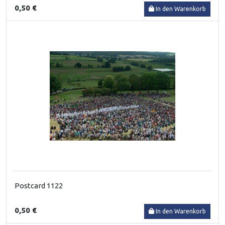
0,50 €
In den Warenkorb
Postcard 1122
0,50 €
In den Warenkorb