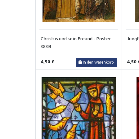
Christus und sein Freund - Poster
Jungf
383B
4,50 €
4,50 
In den Warenkorb