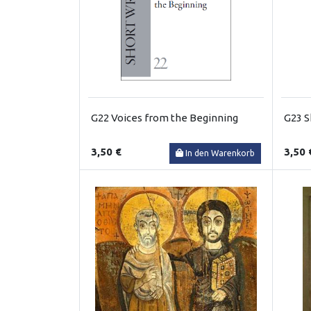
G22 Voices from the Beginning
G23 S
3,50 €
3,50 
In den Warenkorb