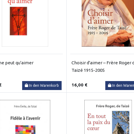
ne peut qu'aimer
Choisir d'aimer – Frère Roger 
Taizé 1915-2005
€
16,00 €
In den Warenkorb
In den Ware