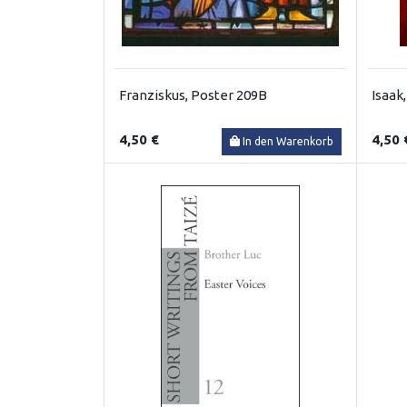
Franziskus, Poster 209B
Isaak
4,50 €
4,50 
In den Warenkorb