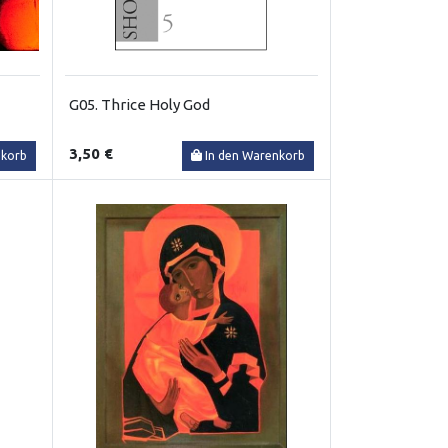
G05. Thrice Holy God
3,50 €
nkorb
In den Warenkorb