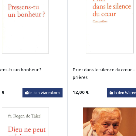
ens-tu un bonheur ?
Prier dans le silence du cœur –
prières
 €
12,00 €
In den Warenkorb
In den Ware