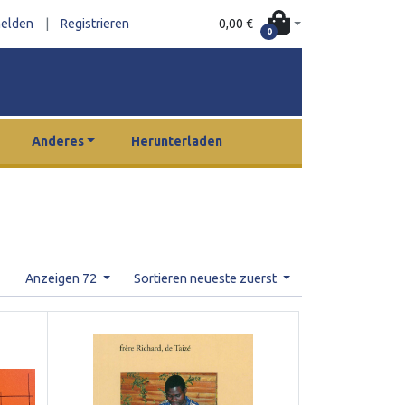
0,00 €
elden
|
Registrieren
0
Anderes
Herunterladen
Anzeigen 72
Sortieren neueste zuerst