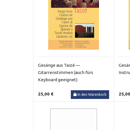
Gesänge aus Taizé —
Gesän
Gitarrenstimmen (auch fürs
Inst
Keyboard geeignet)
25,00 €
25,00
In den Warenkorb