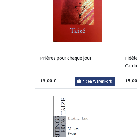
Prières pour chaque jour
Fidèle
Cardi
13,00 €
15,00
In den Warenkorb