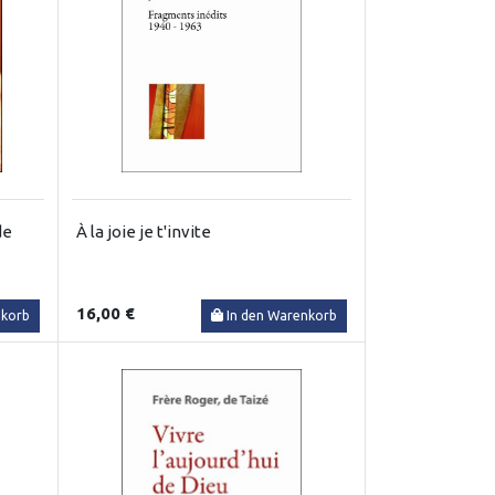
de
À la joie je t'invite
16,00 €
nkorb
In den Warenkorb