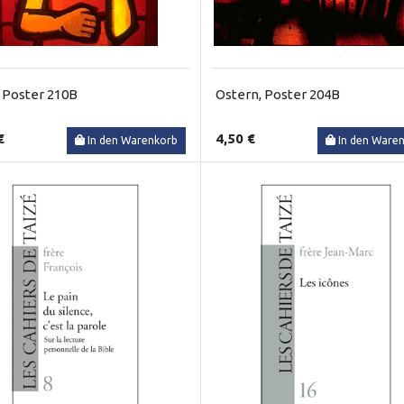
, Poster 210B
Ostern, Poster 204B
€
4,50 €
In den Warenkorb
In den Ware