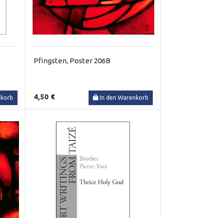
Pfingsten, Poster 206B
4,50 €
nkorb
In den Warenkorb