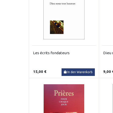
Les écrits fondateurs
Dieu 
15,00 €
9,00 
In den Warenkorb