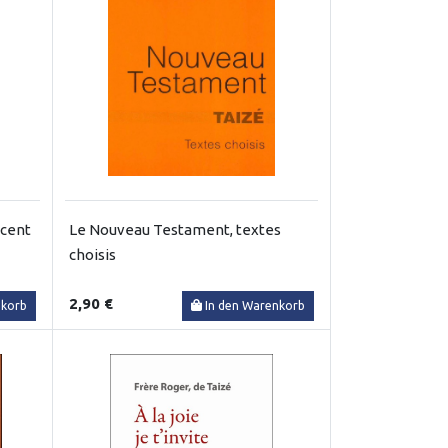
 cent
Le Nouveau Testament, textes
choisis
2,90 €
nkorb
In den Warenkorb