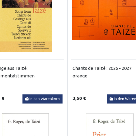
ge aus Taizé:
Chants de Taizé : 2026 - 2027
rumentalstimmen
orange
 €
3,50 €
In den Warenkorb
In den Ware