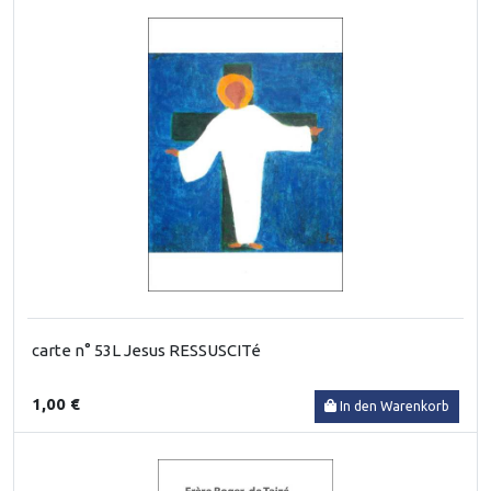
carte n° 53L Jesus RESSUSCITé
1,00 €
In den Warenkorb