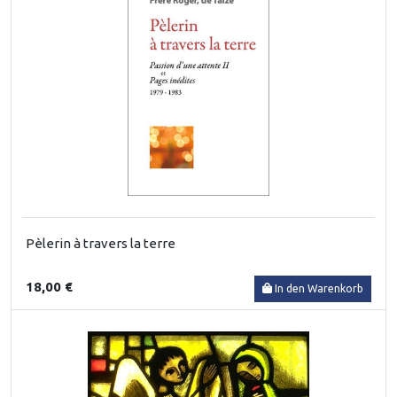
Pèlerin à travers la terre
18,00 €
In den Warenkorb