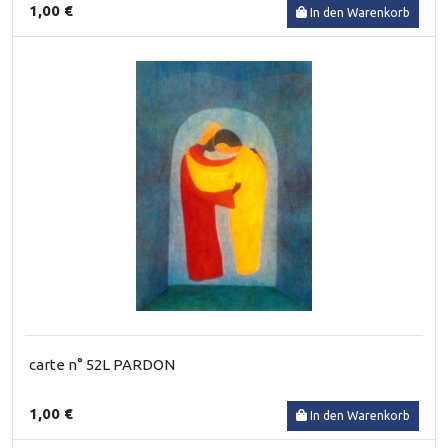
1,00 €
In den Warenkorb
carte n° 52L PARDON
1,00 €
In den Warenkorb