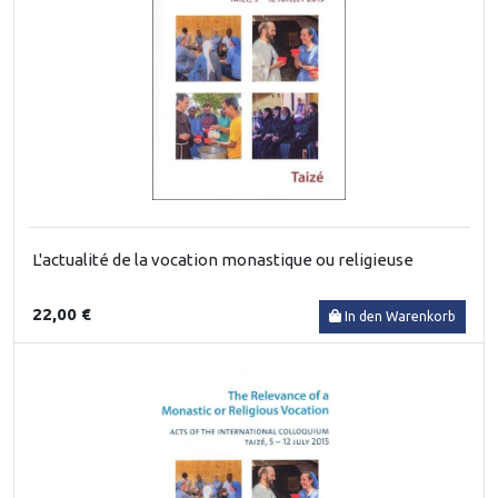
L'actualité de la vocation monastique ou religieuse
22,00 €
In den Warenkorb