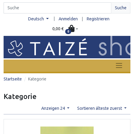
Suche
|
Deutsch
Anmelden
|
Registrieren
0,00 €
0
Startseite
Kategorie
Kategorie
Anzeigen 24
Sortieren älteste zuerst