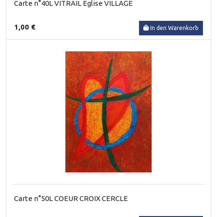
Carte n°40L VITRAIL Eglise VILLAGE
1,00 €
In den Warenkorb
Carte n°50L COEUR CROIX CERCLE