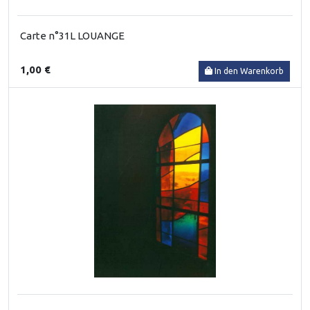
Carte n°31L LOUANGE
1,00 €
In den Warenkorb