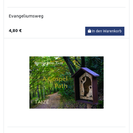
Evangeliumsweg
4,80 €
In den Warenkorb