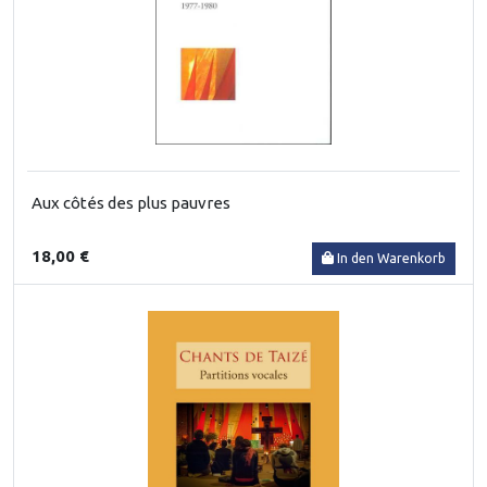
Aux côtés des plus pauvres
18,00 €
In den Warenkorb