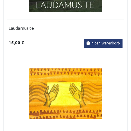
Laudamus te
15,00 €
In den Warenkorb