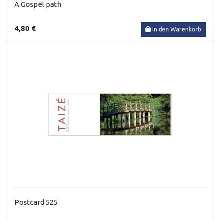
A Gospel path
4,80 €
In den Warenkorb
Postcard 525