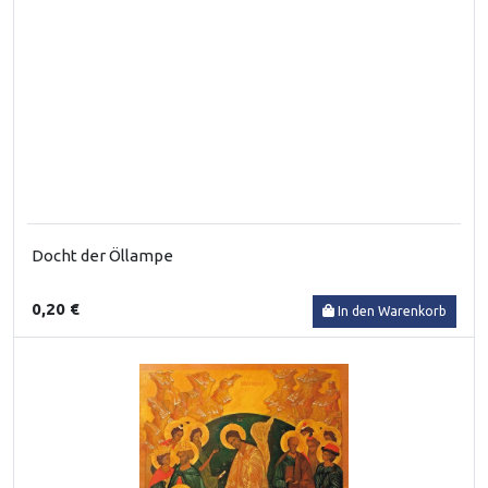
Docht der Öllampe
0,20 €
In den Warenkorb