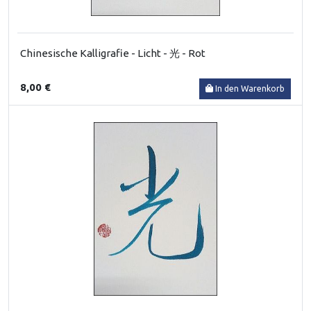
Chinesische Kalligrafie - Licht - 光 - Rot
8,00 €
In den Warenkorb