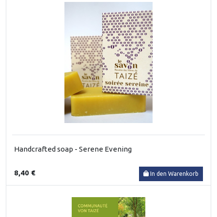
Handcrafted soap - Serene Evening
8,40 €
In den Warenkorb