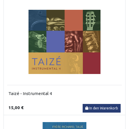
Taizé - Instrumental 4
15,00 €
In den Warenkorb