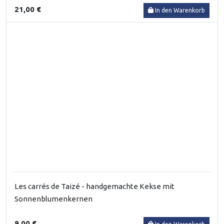
21,00 €
In den Warenkorb
Les carrés de Taizé - handgemachte Kekse mit
Sonnenblumenkernen
9,00 €