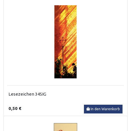
Lesezeichen 34SIG
0,50 €
In den Warenkorb