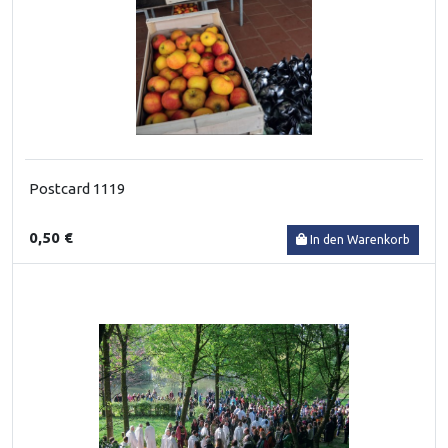
Postcard 1119
0,50 €
In den Warenkorb