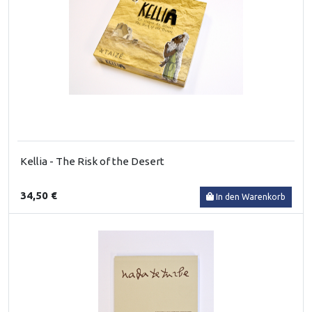
Kellia - The Risk of the Desert
34,50 €
In den Warenkorb