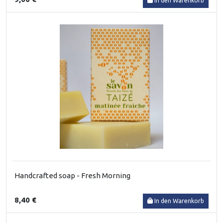
In den Warenkorb
Handcrafted soap - Fresh Morning
8,40 €
In den Warenkorb