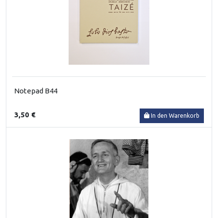
Notepad B44
3,50 €
In den Warenkorb