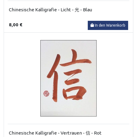
Chinesische Kalligrafie - Licht - 光 - Blau
8,00 €
In den Warenkorb
Chinesische Kalligrafie - Vertrauen - 信 - Rot