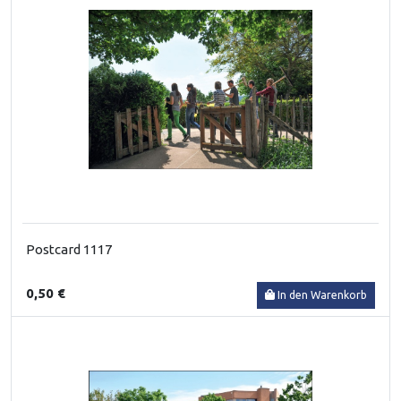
Postcard 1117
0,50 €
In den Warenkorb