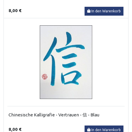
8,00 €
In den Warenkorb
Chinesische Kalligrafie - Vertrauen - 信 - Blau
8,00 €
In den Warenkorb