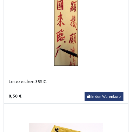
Lesezeichen 35SIG
0,50 €
In den Warenkorb