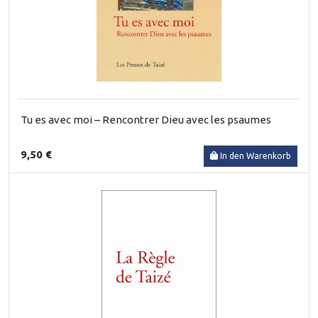
Tu es avec moi – Rencontrer Dieu avec les psaumes
9,50 €
In den Warenkorb