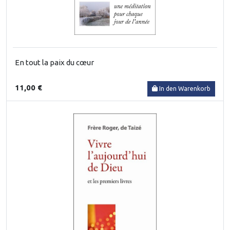
En tout la paix du cœur
11,00 €
In den Warenkorb