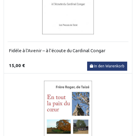
Fidèle à l'Avenir – à l'écoute du Cardinal Congar
15,00 €
In den Warenkorb