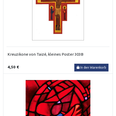
Kreuzikone von Taizé, kleines Poster 303B
4,50 €
In den Warenkorb