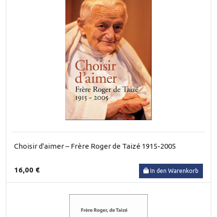
Choisir d'aimer – Frère Roger de Taizé 1915-2005
16,00 €
In den Warenkorb