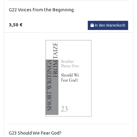
G22 Voices from the Beginning
3,50 €
In den Warenkorb
G23 Should We Fear God?