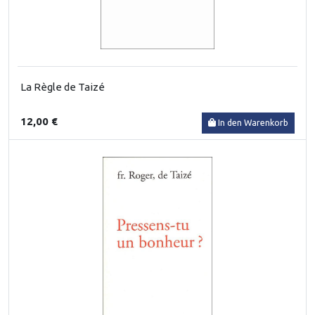
La Règle de Taizé
12,00 €
In den Warenkorb