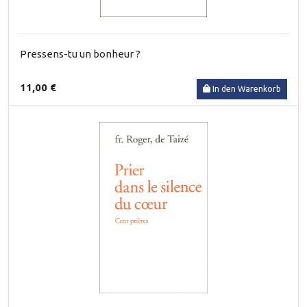
Pressens-tu un bonheur ?
11,00 €
In den Warenkorb