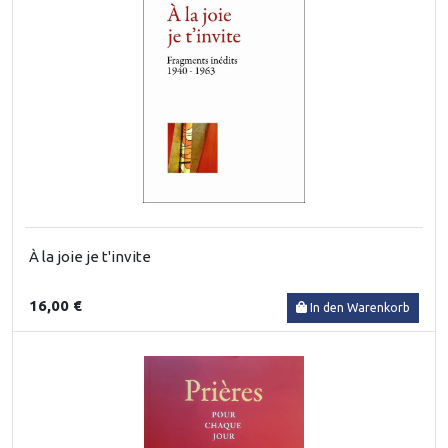
À la joie je t'invite
16,00 €
In den Warenkorb