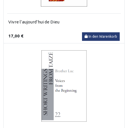
Vivre l’aujourd’hui de Dieu
17,00 €
In den Warenkorb