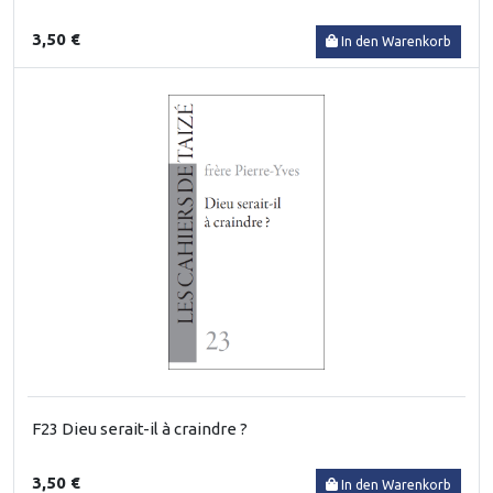
3,50 €
In den Warenkorb
F23 Dieu serait-il à craindre ?
3,50 €
In den Warenkorb