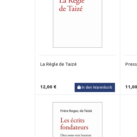
La Règle de Taizé
Press
12,00 €
11,00
In den Warenkorb