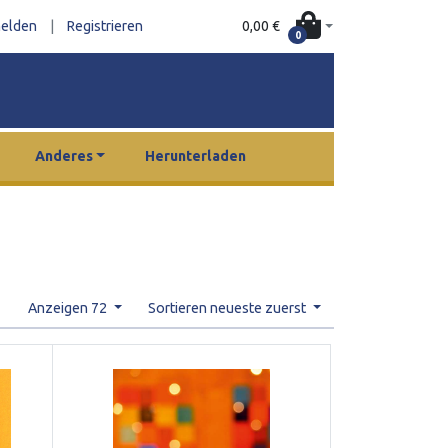
0,00 €
elden
|
Registrieren
0
Anderes
Herunterladen
Anzeigen 72
Sortieren neueste zuerst