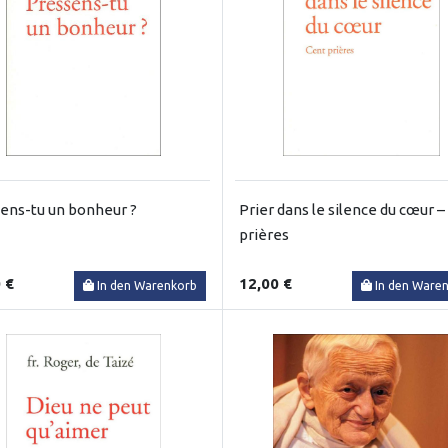
ens-tu un bonheur ?
Prier dans le silence du cœur –
prières
 €
12,00 €
In den Warenkorb
In den Ware