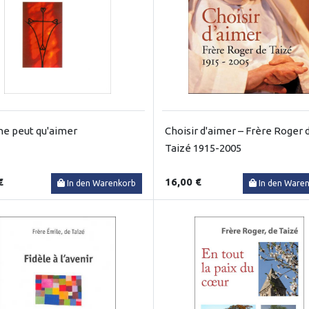
ne peut qu'aimer
Choisir d'aimer – Frère Roger 
Taizé 1915-2005
€
16,00 €
In den Warenkorb
In den Ware