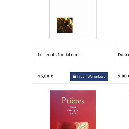
Les écrits fondateurs
Dieu 
15,00 €
9,00 
In den Warenkorb