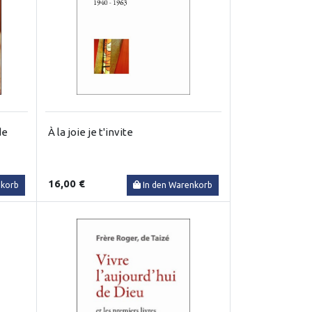
de
À la joie je t'invite
16,00 €
nkorb
In den Warenkorb