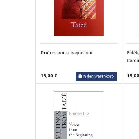
Prières pour chaque jour
Fidèle
Cardi
13,00 €
15,00
In den Warenkorb