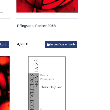
Pfingsten, Poster 206B
4,50 €
nkorb
In den Warenkorb