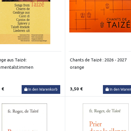
ge aus Taizé:
Chants de Taizé : 2026 - 2027
rumentalstimmen
orange
 €
3,50 €
In den Warenkorb
In den Ware