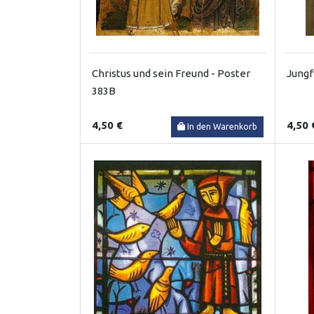
Christus und sein Freund - Poster
Jungf
383B
4,50 €
4,50 
In den Warenkorb