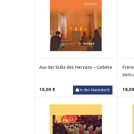
Aus der Stille des Herzens – Gebete
Frère
Vertr
10,00 €
18,00
In den Warenkorb