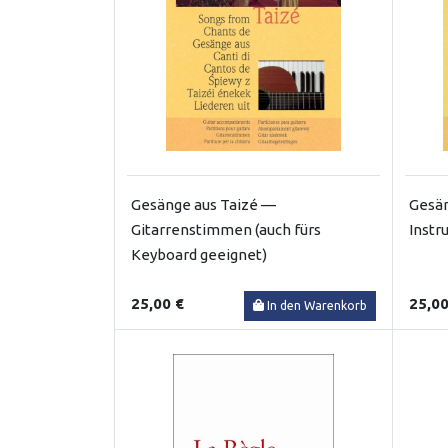
Gesänge aus Taizé —
Gesän
Gitarrenstimmen (auch fürs
Inst
Keyboard geeignet)
25,00 €
25,00
In den Warenkorb