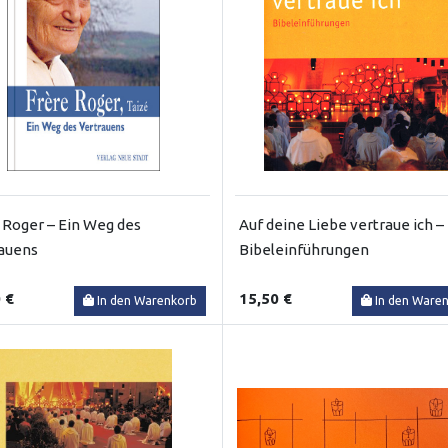
 Roger – Ein Weg des
Auf deine Liebe vertraue ich –
auens
Bibeleinführungen
 €
15,50 €
In den Warenkorb
In den Ware