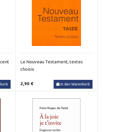
 cent
Le Nouveau Testament, textes
choisis
2,90 €
nkorb
In den Warenkorb