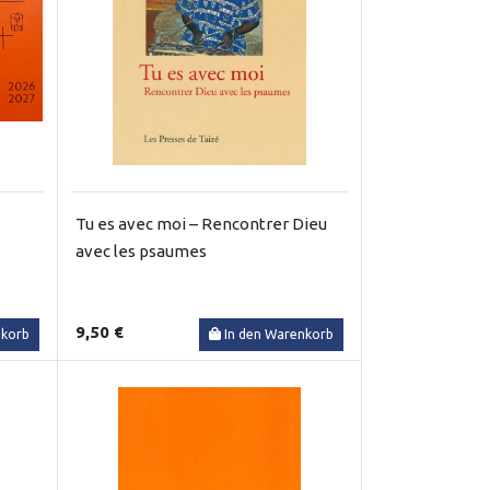
Tu es avec moi – Rencontrer Dieu
avec les psaumes
9,50 €
nkorb
In den Warenkorb