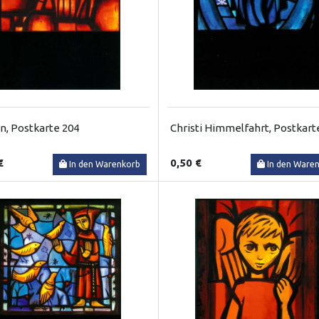
n, Postkarte 204
Christi Himmelfahrt, Postkart
€
0,50 €
In den Warenkorb
In den Ware