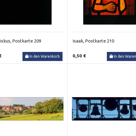
iskus, Postkarte 209
Isaak, Postkarte 210
€
0,50 €
In den Warenkorb
In den Ware