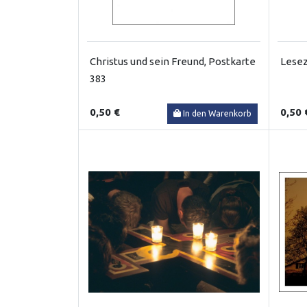
Christus und sein Freund, Postkarte
Lesez
383
0,50 €
0,50 
In den Warenkorb