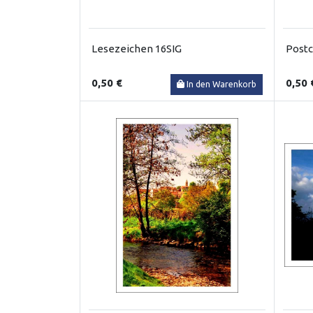
Lesezeichen 16SIG
Postc
0,50 €
0,50 
In den Warenkorb