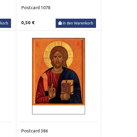
Postcard 1078
0,50 €
nkorb
In den Warenkorb
Postcard 386