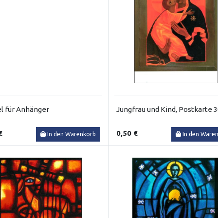
l für Anhänger
Jungfrau und Kind, Postkarte 
€
0,50 €
In den Warenkorb
In den Ware