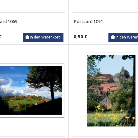
ard 1069
Postcard 1091
€
0,50 €
In den Warenkorb
In den Ware