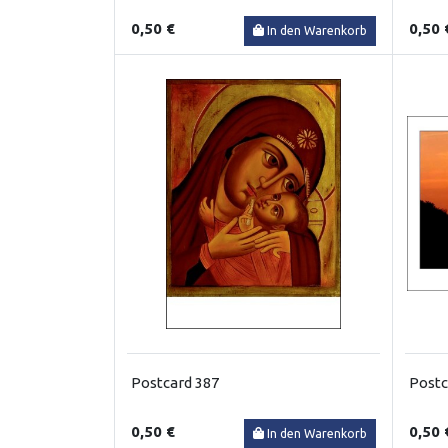
0,50 €
0,50 
In den Warenkorb
Postcard 387
Postc
0,50 €
0,50 
In den Warenkorb