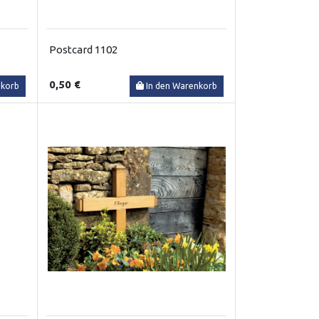
Postcard 1102
0,50 €
nkorb
In den Warenkorb