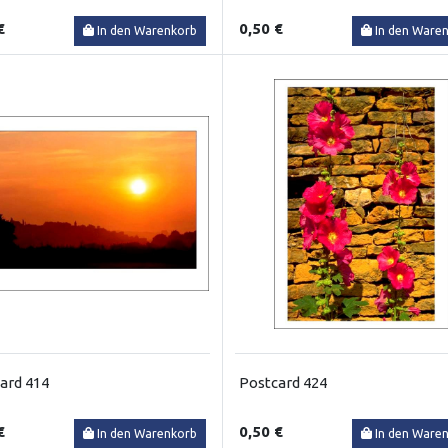
€
0,50 €
In den Warenkorb
In den Ware
ard 414
Postcard 424
€
0,50 €
In den Warenkorb
In den Ware