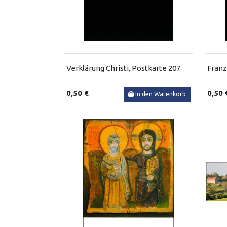
Verklärung Christi, Postkarte 207
Franz
0,50 €
0,50 
In den Warenkorb