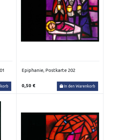
301
Epiphanie, Postkarte 202
0,50 €
nkorb
In den Warenkorb