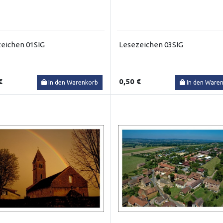
eichen 01SIG
Lesezeichen 03SIG
€
0,50 €
In den Warenkorb
In den Ware