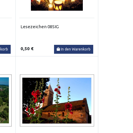
Lesezeichen 08SIG
0,50 €
nkorb
In den Warenkorb