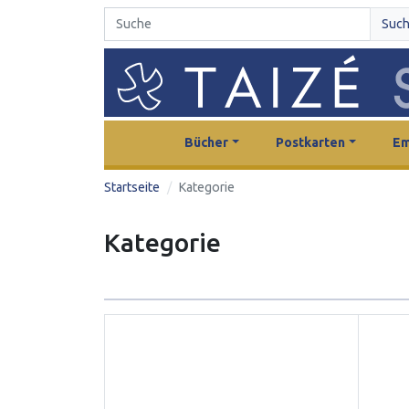
Suc
Bücher
Postkarten
Em
Startseite
Kategorie
Kategorie