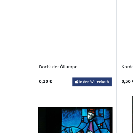
Docht der Öllampe
Korde
0,20 €
0,30 
In den Warenkorb