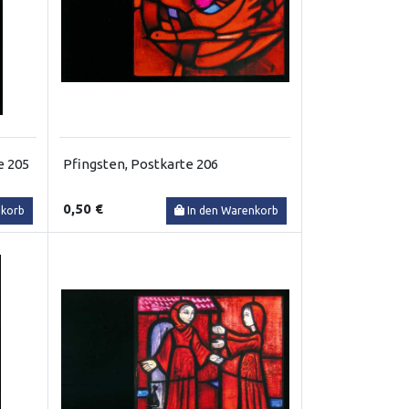
e 205
Pfingsten, Postkarte 206
0,50 €
nkorb
In den Warenkorb