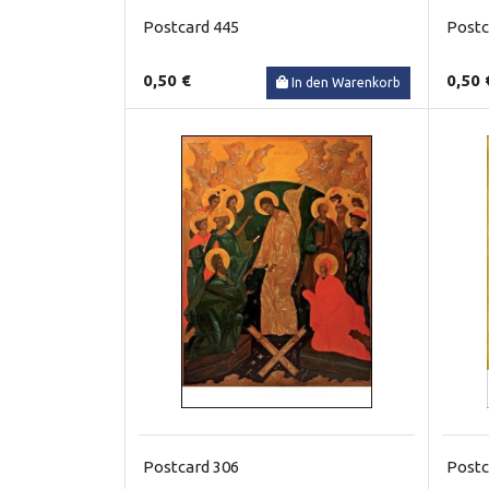
Postcard 445
Postc
0,50 €
0,50 
In den Warenkorb
Postcard 306
Postc