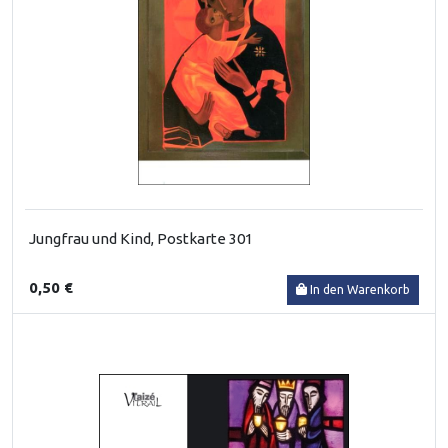
Jungfrau und Kind, Postkarte 301
0,50 €
In den Warenkorb