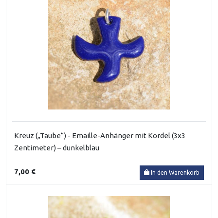
Kreuz („Taube“) - Emaille-Anhänger mit Kordel (3x3
Zentimeter) – dunkelblau
7,00 €
In den Warenkorb