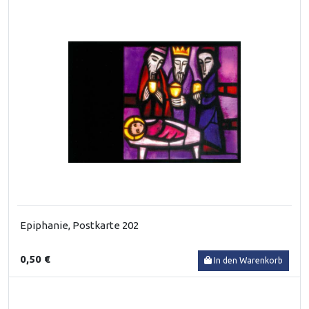
Epiphanie, Postkarte 202
0,50 €
In den Warenkorb