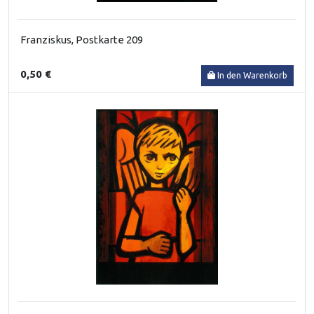
Franziskus, Postkarte 209
0,50 €
In den Warenkorb