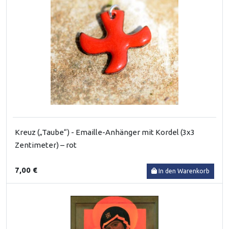
Kreuz („Taube“) - Emaille-Anhänger mit Kordel (3x3
Zentimeter) – rot
7,00 €
In den Warenkorb