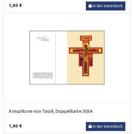
1,00 €
In den Warenkorb
Kreuzikone von Taizé, Doppelkarte 303A
1,00 €
In den Warenkorb