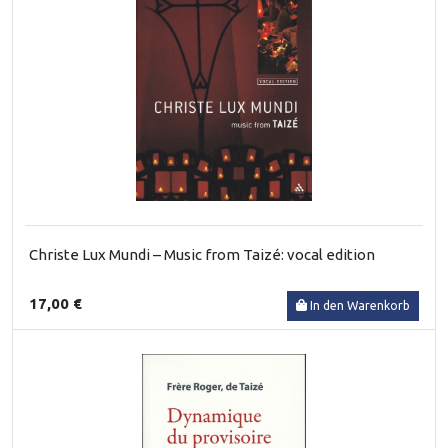
Christe Lux Mundi – Music from Taizé: vocal edition
17,00 €
In den Warenkorb