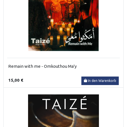
Remain with me - Omkouthou Ma'y
15,00 €
In den Warenkorb