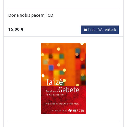
Dona nobis pacem | CD
15,00 €
In den Warenkorb