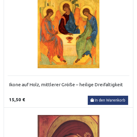
Ikone auf Holz, mittlerer Größe – heilige Dreifaltigkeit
15,50 €
In den Warenkorb