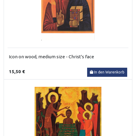
Icon on wood, medium size - Christ's face
15,50 €
In den Warenkorb