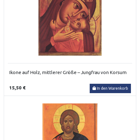
Ikone auf Holz, mittlerer Größe – Jungfrau von Korsum
15,50 €
In den Warenkorb