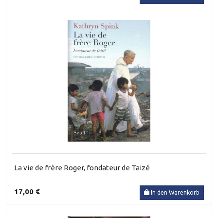
La vie de frère Roger, fondateur de Taizé
17,00 €
In den Warenkorb