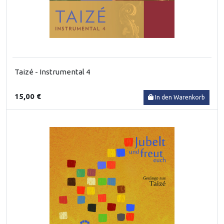
Taizé - Instrumental 4
15,00 €
In den Warenkorb