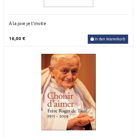
À la joie je t'invite
16,00 €
In den Warenkorb