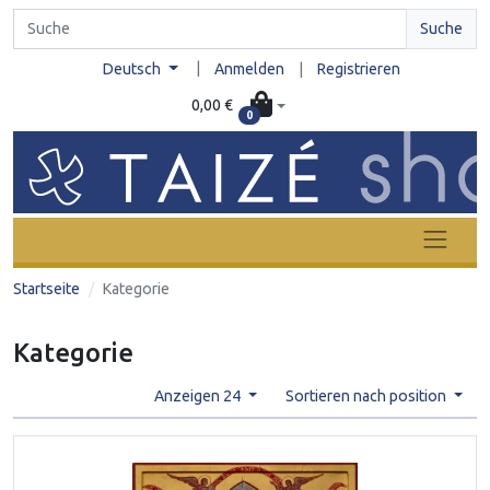
Suche
|
Deutsch
Anmelden
|
Registrieren
0,00 €
0
Startseite
Kategorie
Kategorie
Anzeigen 24
Sortieren nach position