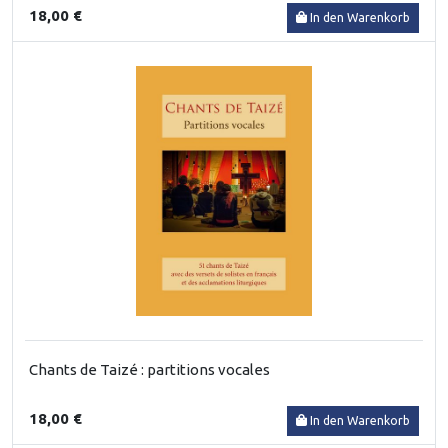
18,00 €
In den Warenkorb
Chants de Taizé : partitions vocales
18,00 €
In den Warenkorb