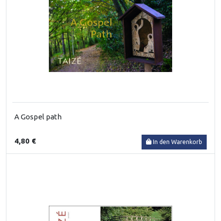
A Gospel path
4,80 €
In den Warenkorb