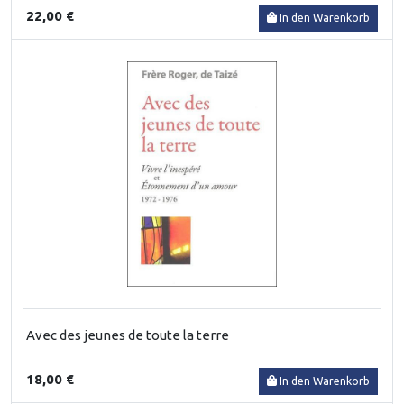
22,00 €
In den Warenkorb
Avec des jeunes de toute la terre
18,00 €
In den Warenkorb