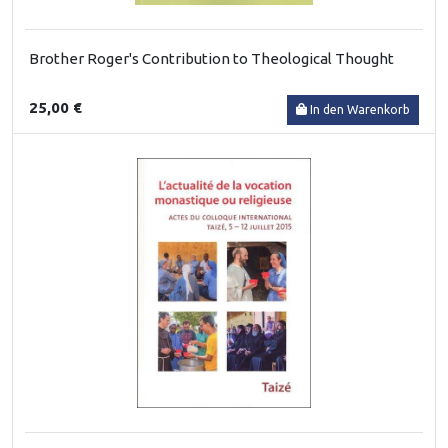
Brother Roger's Contribution to Theological Thought
25,00 €
In den Warenkorb