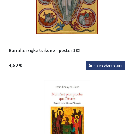
Barmherzigkeitsikone - poster 382
4,50 €
In den Warenkorb