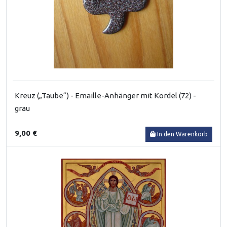
Kreuz („Taube“) - Emaille-Anhänger mit Kordel (72) -
grau
9,00 €
In den Warenkorb