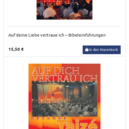
Auf deine Liebe vertraue ich – Bibeleinführungen
15,50 €
In den Warenkorb