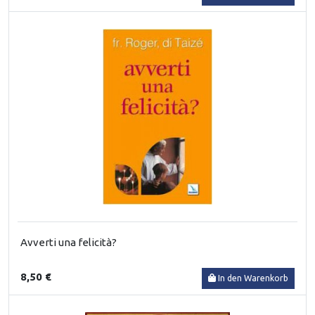
Avverti una felicità?
8,50 €
In den Warenkorb