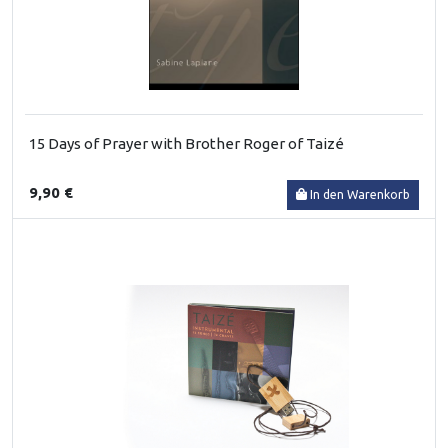
15 Days of Prayer with Brother Roger of Taizé
9,90 €
In den Warenkorb