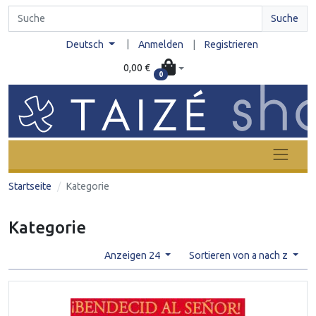
Suche
|
Deutsch
Anmelden
|
Registrieren
0,00 €
0
Startseite
Kategorie
Kategorie
Anzeigen 24
Sortieren von a nach z