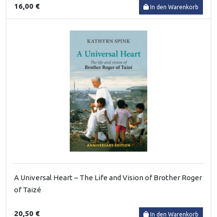
16,00 €
In den Warenkorb
A Universal Heart – The Life and Vision of Brother Roger
of Taizé
20,50 €
In den Warenkorb