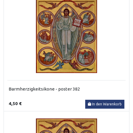
Barmherzigkeitsikone - poster 382
4,50 €
In den Warenkorb