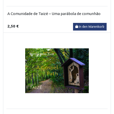
A Comunidade de Taizé – Uma parábola de comunhão
2,50 €
In den Warenkorb