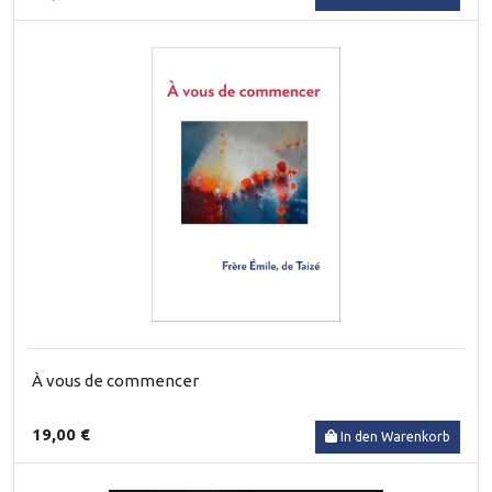
À vous de commencer
19,00 €
In den Warenkorb