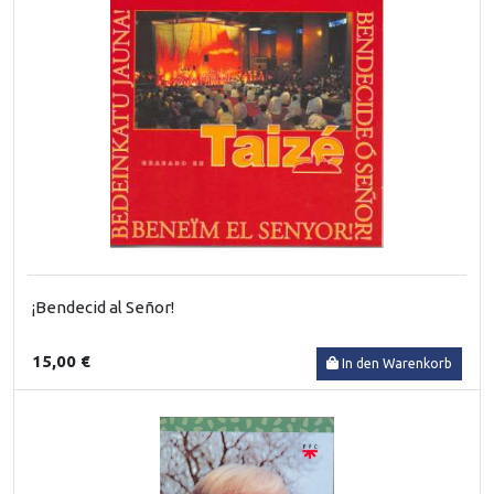
¡Bendecid al Señor!
15,00 €
In den Warenkorb