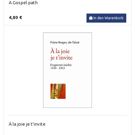
A Gospel path
4,80 €
In den Warenkorb
À la joie je t'invite