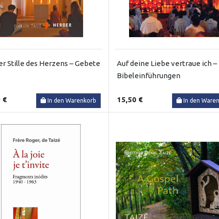
er Stille des Herzens – Gebete
Auf deine Liebe vertraue ich –
Bibeleinführungen
 €
15,50 €
In den Warenkorb
In den Ware