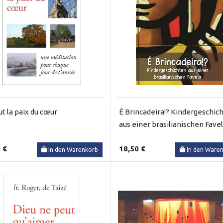
ut la paix du cœur
É Brincadeira!? Kindergeschic
aus einer brasilianischen Fave
 €
18,50 €
In den Warenkorb
In den Ware