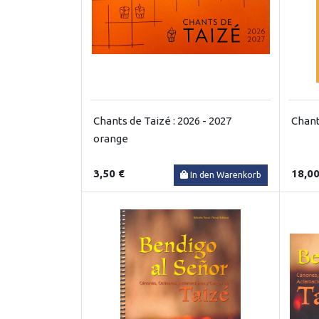
Chants de Taizé : 2026 - 2027
Chant
orange
3,50 €
18,00
In den Warenkorb