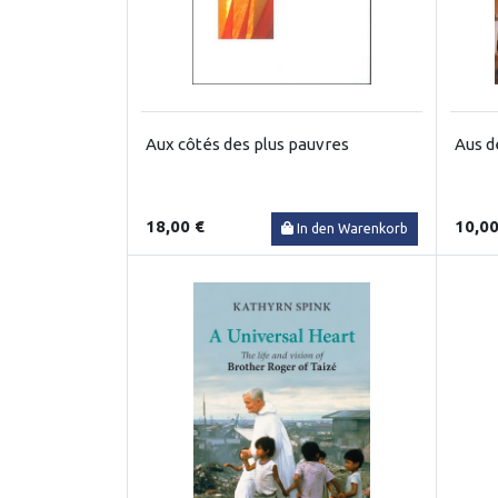
Aux côtés des plus pauvres
Aus d
18,00 €
10,00
In den Warenkorb