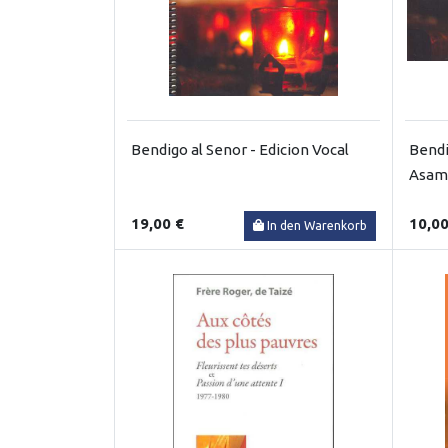
Bendigo al Senor - Edicion Vocal
Bendi
Asam
19,00 €
10,00
In den Warenkorb