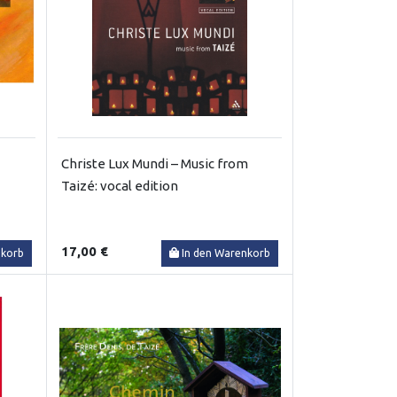
Christe Lux Mundi – Music from
Taizé: vocal edition
17,00 €
nkorb
In den Warenkorb