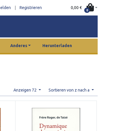
0,00 €
elden
|
Registrieren
0
Anderes
Herunterladen
Anzeigen 72
Sortieren von z nach a