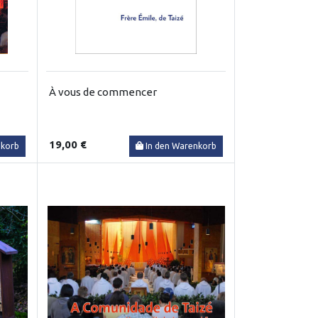
À vous de commencer
19,00 €
nkorb
In den Warenkorb