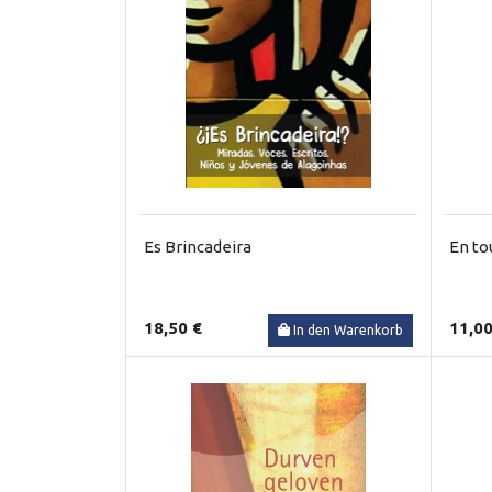
Es Brincadeira
En to
18,50 €
11,00
In den Warenkorb