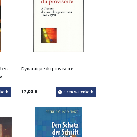
hten
Dynamique du provisoire
la
17,00 €
nkorb
In den Warenkorb