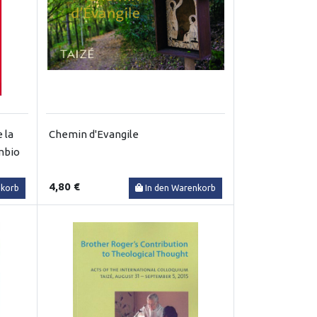
 la
Chemin d'Evangile
ambio
4,80 €
nkorb
In den Warenkorb