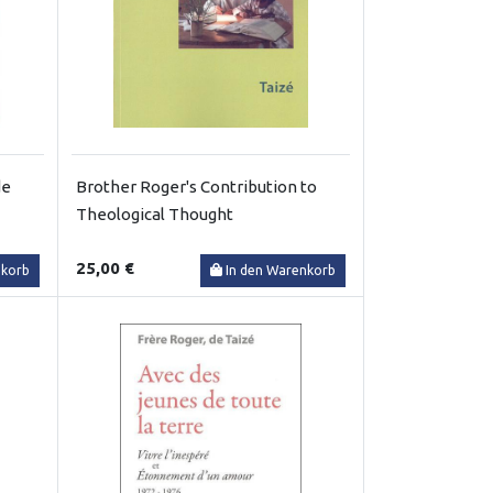
de
Brother Roger's Contribution to
Theological Thought
25,00 €
nkorb
In den Warenkorb