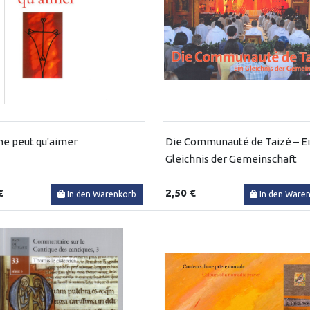
ne peut qu'aimer
Die Communauté de Taizé – E
Gleichnis der Gemeinschaft
€
2,50 €
In den Warenkorb
In den Ware