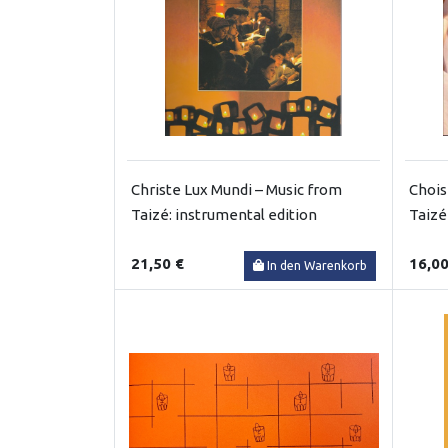
Christe Lux Mundi – Music from
Chois
Taizé: instrumental edition
Taizé
21,50 €
16,00
In den Warenkorb