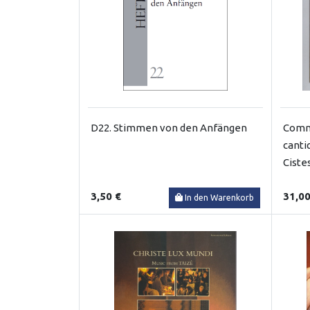
D22. Stimmen von den Anfängen
Comme
canti
Ciste
3,50 €
31,00
In den Warenkorb