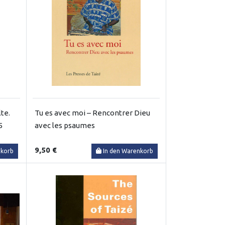
te.
Tu es avec moi – Rencontrer Dieu
5
avec les psaumes
9,50 €
nkorb
In den Warenkorb