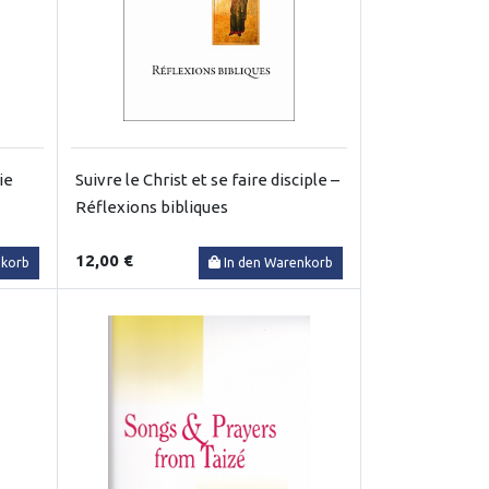
ie
Suivre le Christ et se faire disciple –
Réflexions bibliques
12,00 €
nkorb
In den Warenkorb