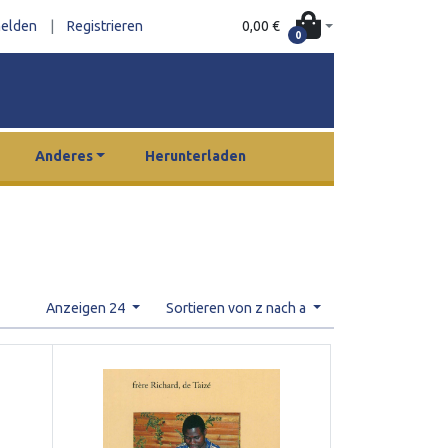
0,00 €
elden
|
Registrieren
0
Anderes
Herunterladen
Anzeigen 24
Sortieren von z nach a