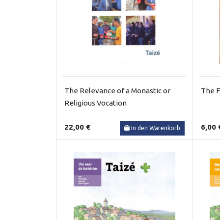
The Relevance of a Monastic or
The F
Religious Vocation
22,00 €
6,00 
In den Warenkorb