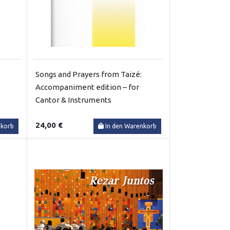
Songs and Prayers from Taizé:
Accompaniment edition – for
Cantor & Instruments
24,00 €
nkorb
In den Warenkorb