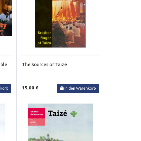
able
The Sources of Taizé
15,00 €
nkorb
In den Warenkorb