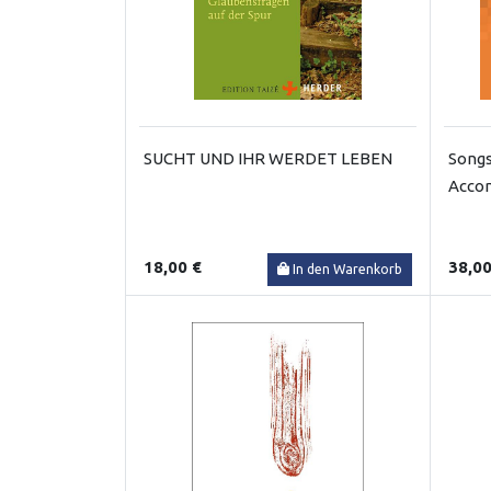
SUCHT UND IHR WERDET LEBEN
Songs
Acco
18,00 €
38,00
In den Warenkorb