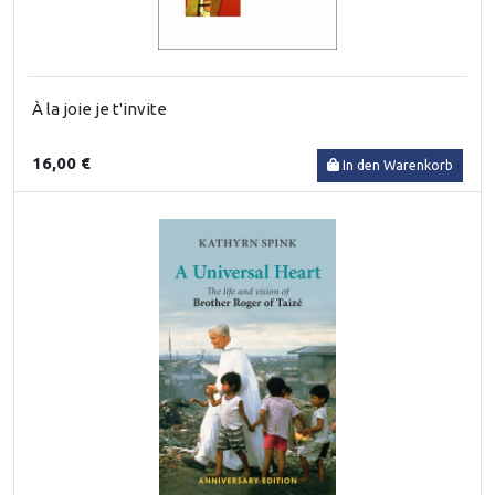
À la joie je t'invite
16,00 €
In den Warenkorb