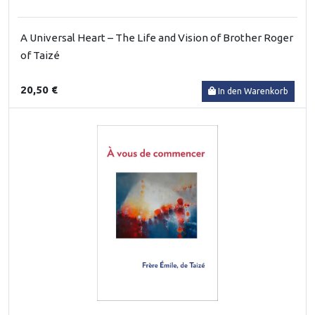
A Universal Heart – The Life and Vision of Brother Roger
of Taizé
20,50 €
In den Warenkorb