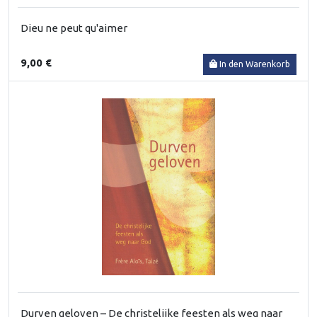
Dieu ne peut qu'aimer
9,00 €
In den Warenkorb
Durven geloven – De christelijke feesten als weg naar