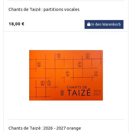
Chants de Taizé : partitions vocales
18,00 €
In den Warenkorb
Chants de Taizé : 2026 - 2027 orange