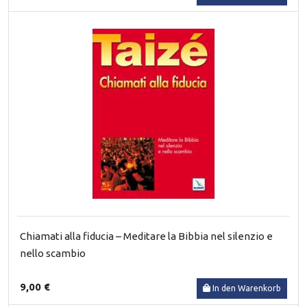
Chiamati alla fiducia – Meditare la Bibbia nel silenzio e
nello scambio
9,00 €
In den Warenkorb