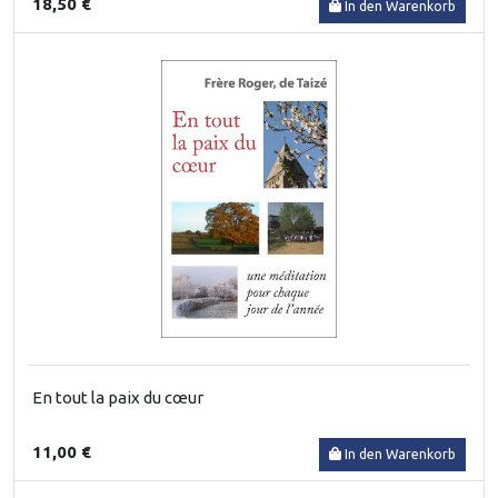
18,50 €
In den Warenkorb
En tout la paix du cœur
11,00 €
In den Warenkorb