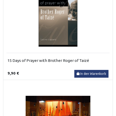
15 Days of Prayer with Brother Roger of Taizé
9,90 €
In den Warenkorb