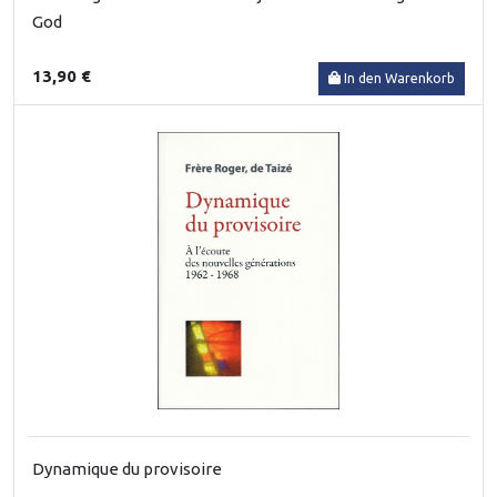
God
13,90 €
In den Warenkorb
Dynamique du provisoire