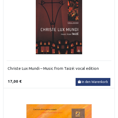
Christe Lux Mundi – Music from Taizé: vocal edition
17,00 €
In den Warenkorb