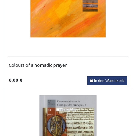
Colours of a nomadic prayer
6,00 €
In den Warenkorb