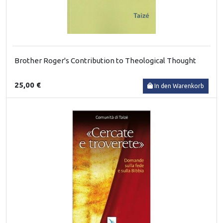
Brother Roger's Contribution to Theological Thought
25,00 €
In den Warenkorb