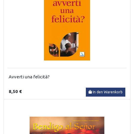
Avverti una felicità?
8,50 €
In den Warenkorb