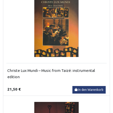
Christe Lux Mundi – Music from Taizé: instrumental
edition
21,50 €
In den Warenkorb