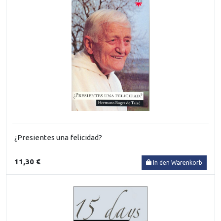
¿Presientes una felicidad?
11,30 €
In den Warenkorb