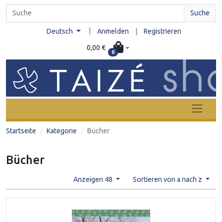
Suche
|
Deutsch
Anmelden
|
Registrieren
0,00 €
0
Startseite
Kategorie
Bücher
Bücher
Anzeigen 48
Sortieren von a nach z