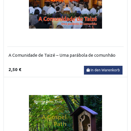
A Comunidade de Taizé – Uma parábola de comunhão
2,50 €
In den Warenkorb