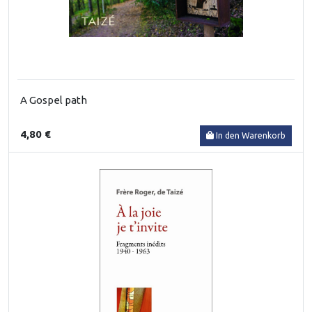
A Gospel path
4,80 €
In den Warenkorb