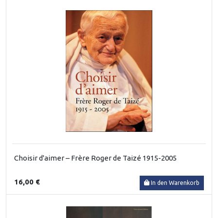
Choisir d'aimer – Frère Roger de Taizé 1915-2005
16,00 €
In den Warenkorb