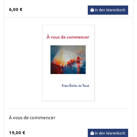
6,00 €
In den Warenkorb
À vous de commencer
19,00 €
In den Warenkorb