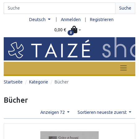
Suche
|
Deutsch
Anmelden
|
Registrieren
0,00 €
0
Startseite
Kategorie
Bücher
Bücher
Anzeigen 72
Sortieren neueste zuerst