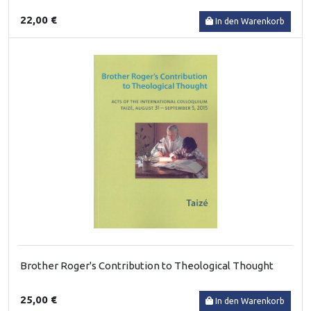
22,00 €
In den Warenkorb
Brother Roger's Contribution to Theological Thought
25,00 €
In den Warenkorb