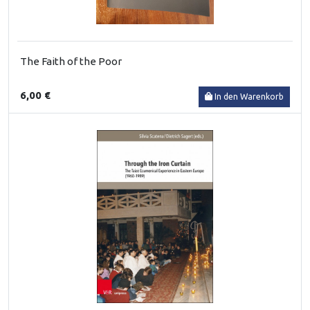
The Faith of the Poor
6,00 €
In den Warenkorb