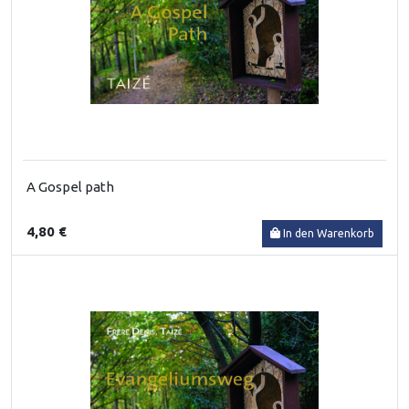
A Gospel path
4,80 €
In den Warenkorb