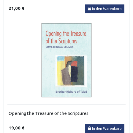
21,00 €
In den Warenkorb
Opening the Treasure of the Scriptures
19,00 €
In den Warenkorb