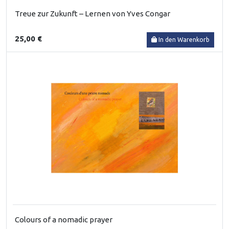
Treue zur Zukunft – Lernen von Yves Congar
25,00 €
In den Warenkorb
Colours of a nomadic prayer