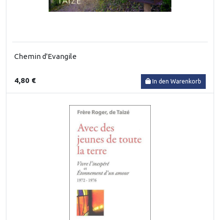
Chemin d'Evangile
4,80 €
In den Warenkorb