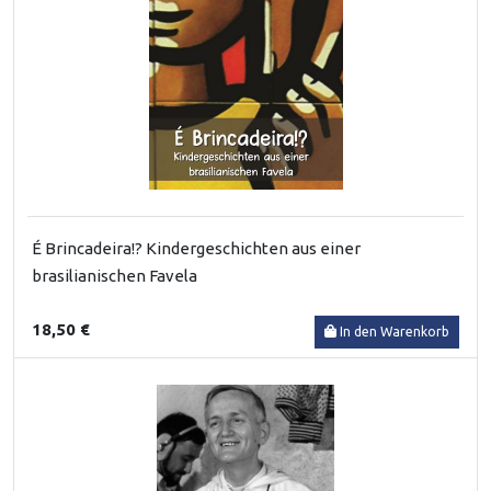
É Brincadeira!? Kindergeschichten aus einer
brasilianischen Favela
18,50 €
In den Warenkorb