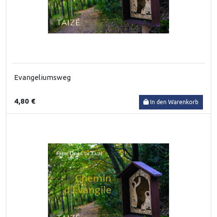
Evangeliumsweg
4,80 €
In den Warenkorb