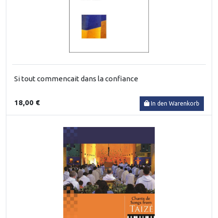
Si tout commencait dans la confiance
18,00 €
In den Warenkorb