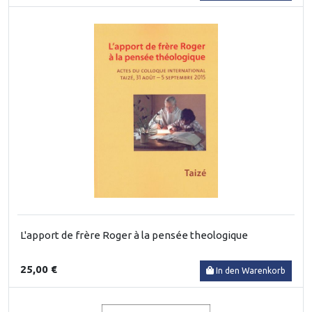
L'apport de frère Roger à la pensée theologique
25,00 €
In den Warenkorb