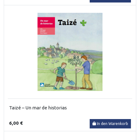
Taizé – Un mar de historias
6,00 €
In den Warenkorb