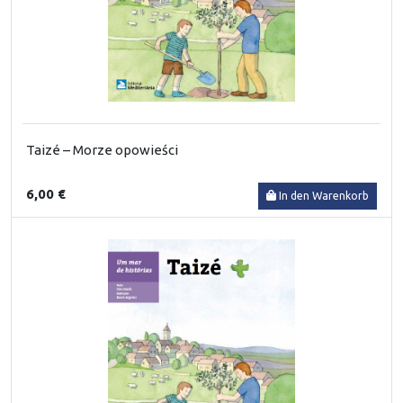
Taizé – Morze opowieści
6,00 €
In den Warenkorb