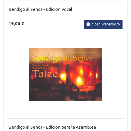
Bendigo al Senor - Edicion Vocal
19,00 €
In den Warenkorb
Bendigo al Senor - Edicion para la Asamblea