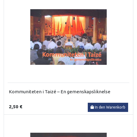
Kommuniteten i Taizé – En gemenskapsliknelse
2,50 €
In den Warenkorb