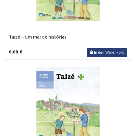
Taizé – Um mar de histórias
6,00 €
In den Warenkorb