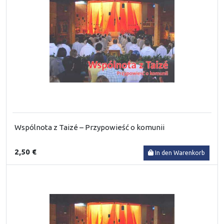
Wspólnota z Taizé – Przypowieść o komunii
2,50 €
In den Warenkorb