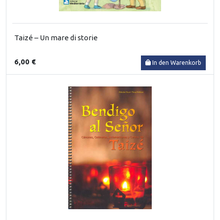
Taizé – Un mare di storie
6,00 €
In den Warenkorb