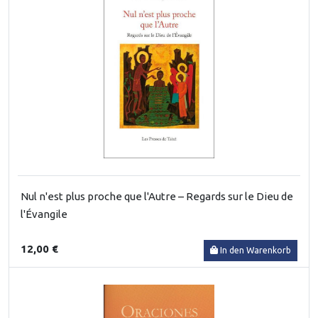
Nul n'est plus proche que l'Autre – Regards sur le Dieu de
l'Évangile
12,00 €
In den Warenkorb