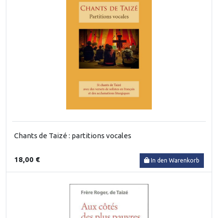
Chants de Taizé : partitions vocales
18,00 €
In den Warenkorb