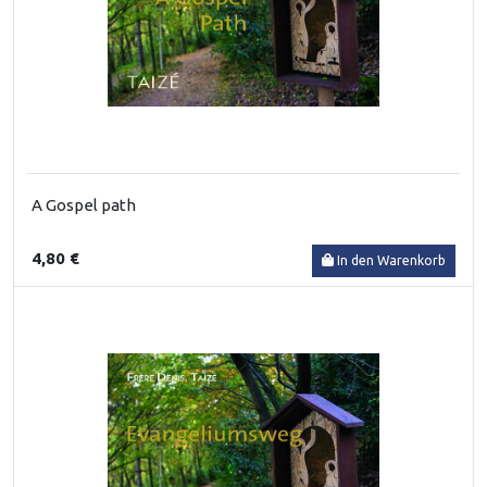
A Gospel path
4,80 €
In den Warenkorb