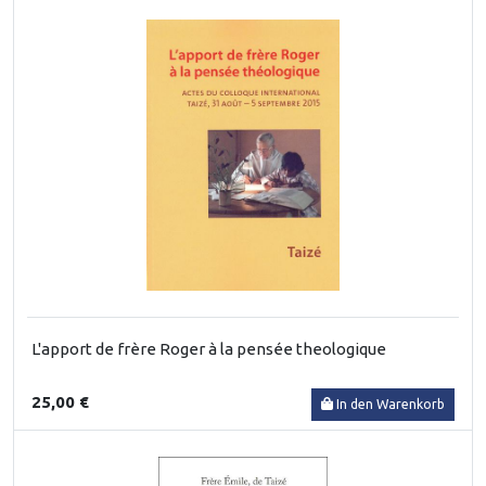
L'apport de frère Roger à la pensée theologique
25,00 €
In den Warenkorb