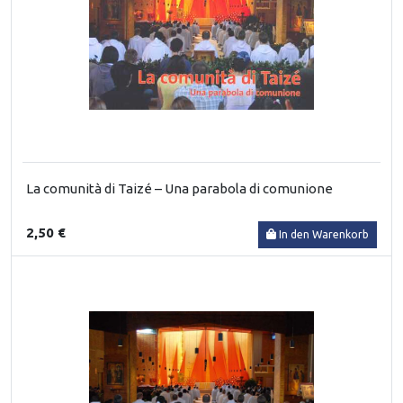
La comunità di Taizé – Una parabola di comunione
2,50 €
In den Warenkorb