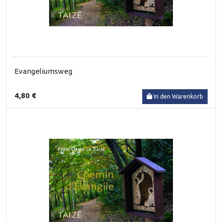
Evangeliumsweg
4,80 €
In den Warenkorb