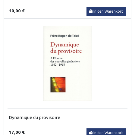
10,00 €
In den Warenkorb
Dynamique du provisoire
17,00 €
In den Warenkorb