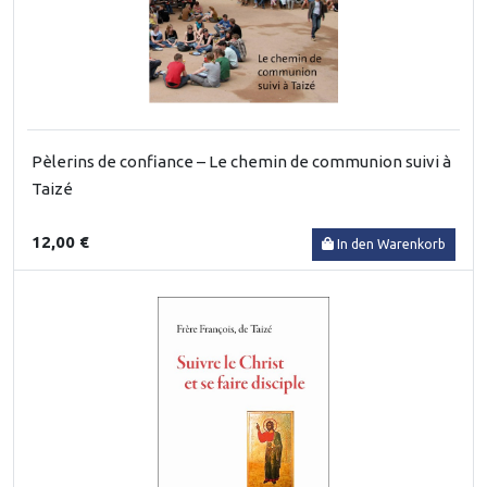
Pèlerins de confiance – Le chemin de communion suivi à
Taizé
12,00 €
In den Warenkorb