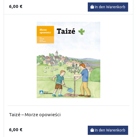
6,00 €
In den Warenkorb
Taizé – Morze opowieści
6,00 €
In den Warenkorb