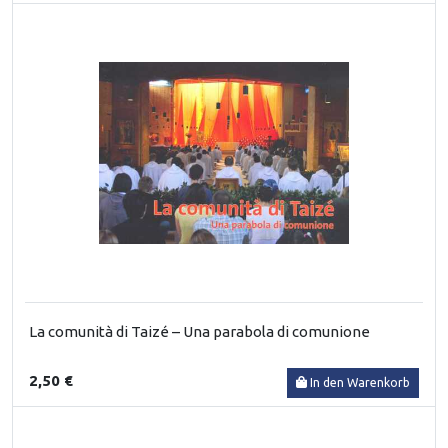
La comunità di Taizé – Una parabola di comunione
2,50 €
In den Warenkorb