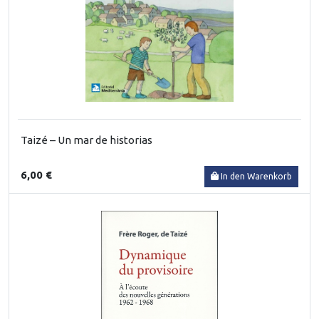
Taizé – Un mar de historias
6,00 €
In den Warenkorb