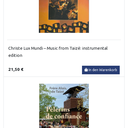
Christe Lux Mundi – Music from Taizé: instrumental
edition
21,50 €
In den Warenkorb