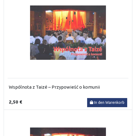
Wspólnota z Taizé – Przypowieść o komunii
2,50 €
In den Warenkorb