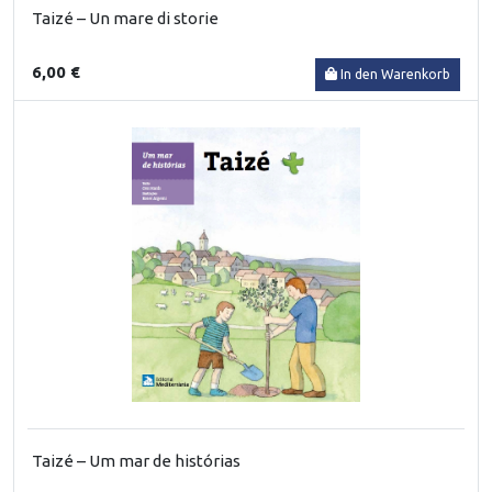
Taizé – Un mare di storie
6,00 €
In den Warenkorb
Taizé – Um mar de histórias