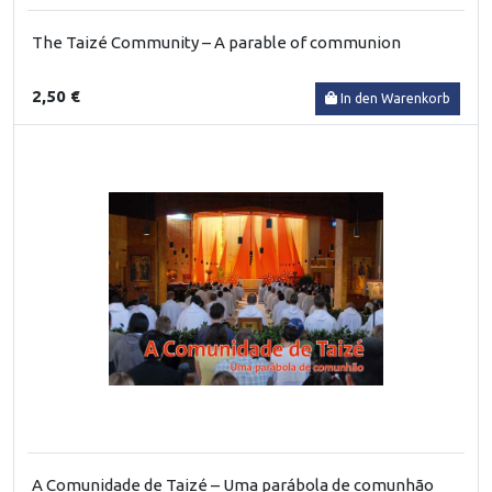
The Taizé Community – A parable of communion
2,50 €
In den Warenkorb
A Comunidade de Taizé – Uma parábola de comunhão