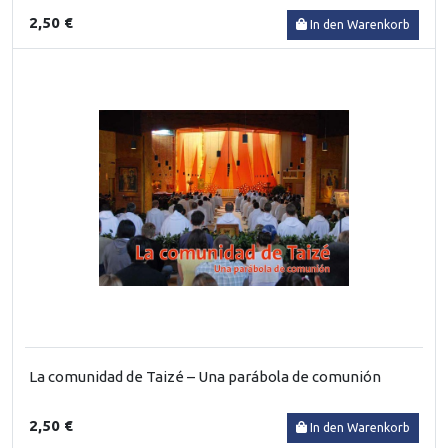
2,50 €
In den Warenkorb
La comunidad de Taizé – Una parábola de comunión
2,50 €
In den Warenkorb