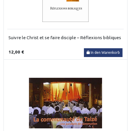
Suivre le Christ et se faire disciple – Réflexions bibliques
12,00 €
In den Warenkorb