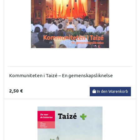
Kommuniteten i Taizé – En gemenskapsliknelse
2,50 €
In den Warenkorb