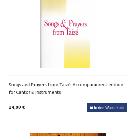
Songs and Prayers from Taizé: Accompaniment edition –
for Cantor & Instruments
24,00 €
In den Warenkorb