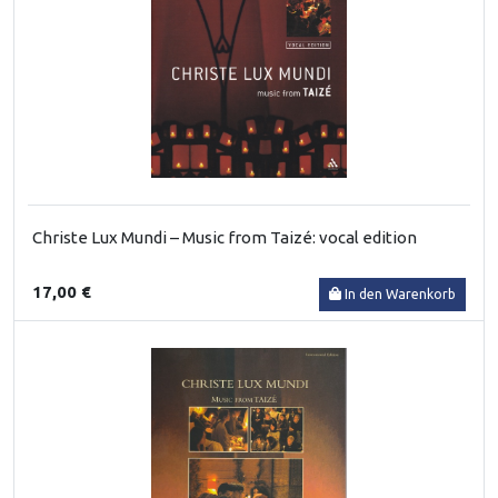
Christe Lux Mundi – Music from Taizé: vocal edition
17,00 €
In den Warenkorb