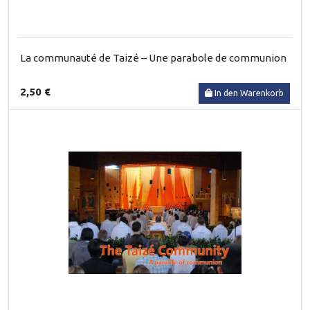
La communauté de Taizé – Une parabole de communion
2,50 €
In den Warenkorb