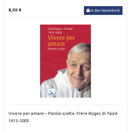
8,50 €
In den Warenkorb
Vivere per amare – Parole scelte. Frère Roger, di Taizé
1915-2005