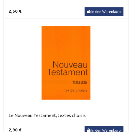
2,50 €
In den Warenkorb
Le Nouveau Testament, textes choisis
2,90 €
In den Warenkorb