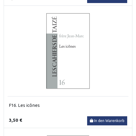
F16. Les icônes
3,50 €
In den Warenkorb