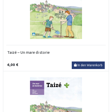
Taizé – Un mare di storie
6,00 €
In den Warenkorb