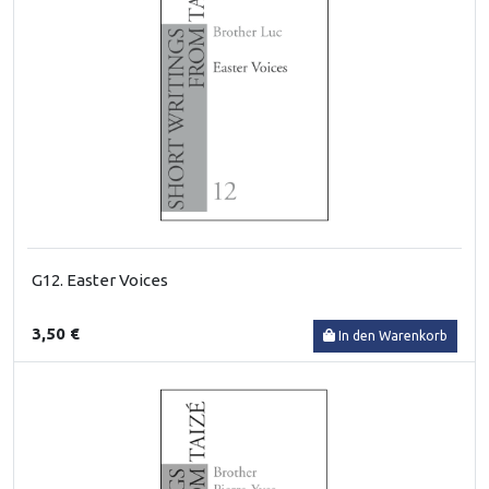
G12. Easter Voices
3,50 €
In den Warenkorb