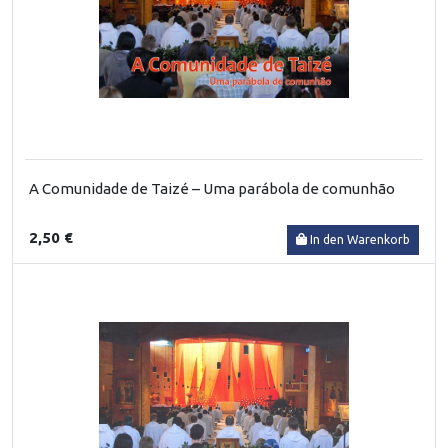
A Comunidade de Taizé – Uma parábola de comunhão
2,50 €
In den Warenkorb