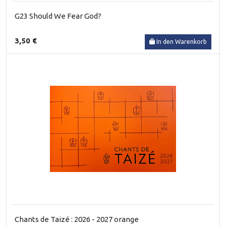
G23 Should We Fear God?
3,50 €
In den Warenkorb
Chants de Taizé : 2026 - 2027 orange