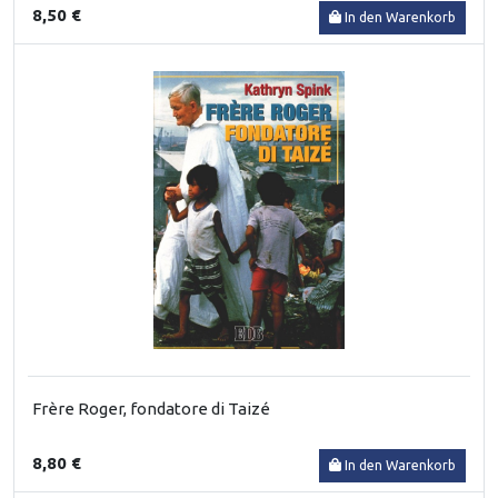
8,50 €
In den Warenkorb
Frère Roger, fondatore di Taizé
8,80 €
In den Warenkorb