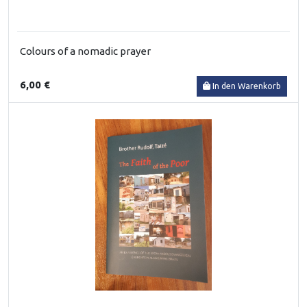
Colours of a nomadic prayer
6,00 €
In den Warenkorb