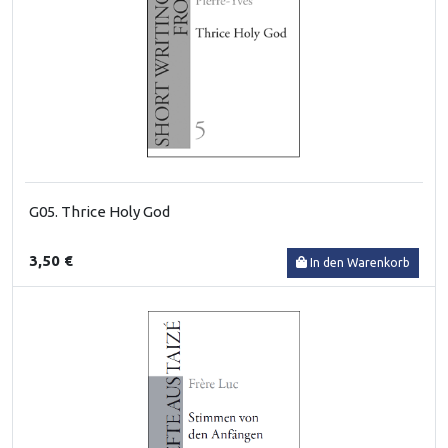
G05. Thrice Holy God
3,50 €
In den Warenkorb