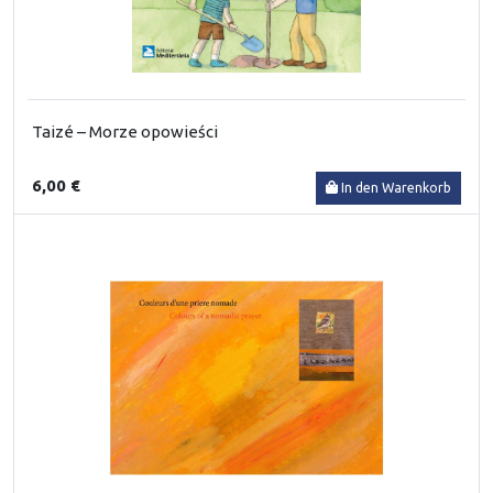
Taizé – Morze opowieści
6,00 €
In den Warenkorb