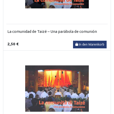
La comunidad de Taizé – Una parábola de comunión
2,50 €
In den Warenkorb