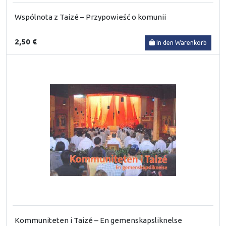
Wspólnota z Taizé – Przypowieść o komunii
2,50 €
In den Warenkorb
Kommuniteten i Taizé – En gemenskapsliknelse