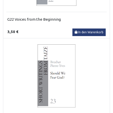
G22 Voices from the Beginning
3,50 €
In den Warenkorb