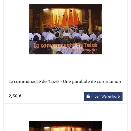
La communauté de Taizé – Une parabole de communion
2,50 €
In den Warenkorb