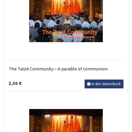
The Taizé Community – A parable of communion
2,50 €
In den Warenkorb