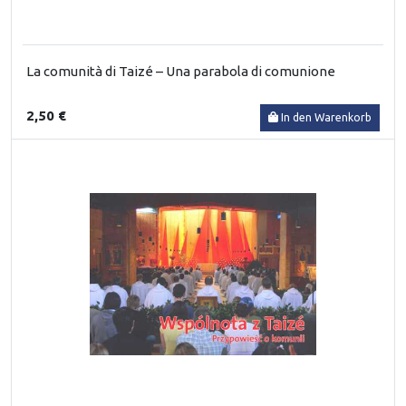
La comunità di Taizé – Una parabola di comunione
2,50 €
In den Warenkorb