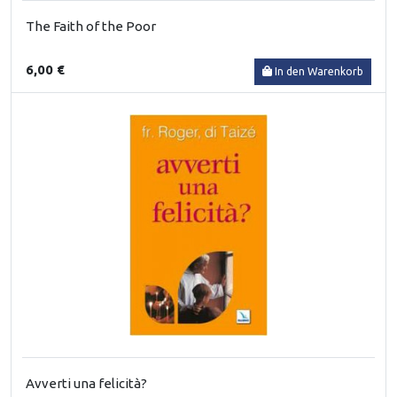
The Faith of the Poor
6,00 €
In den Warenkorb
Avverti una felicità?