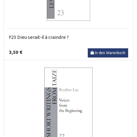
F23 Dieu serait-il à craindre ?
3,50 €
In den Warenkorb