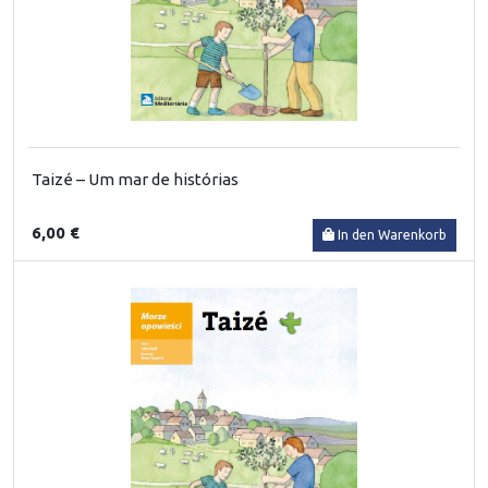
Taizé – Um mar de histórias
6,00 €
In den Warenkorb