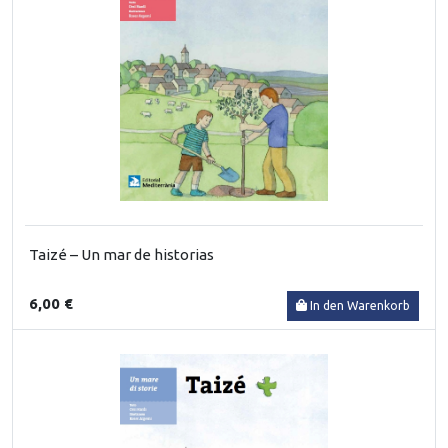
Taizé – Un mar de historias
6,00 €
In den Warenkorb