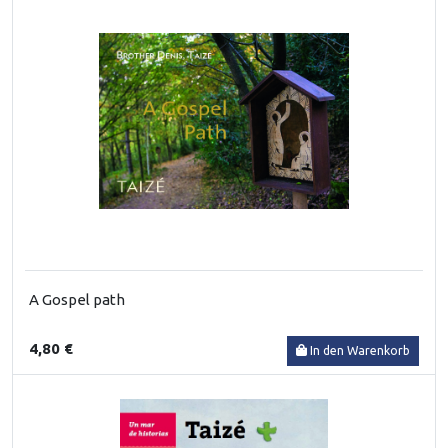
A Gospel path
4,80 €
In den Warenkorb