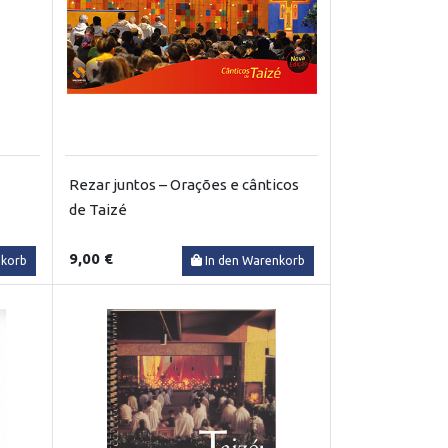
Rezar juntos – Orações e cânticos
de Taizé
9,00 €
nkorb
In den Warenkorb