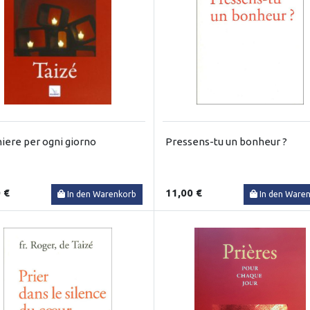
iere per ogni giorno
Pressens-tu un bonheur ?
 €
11,00 €
In den Warenkorb
In den Ware