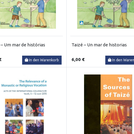
 – Um mar de histórias
Taizé – Un mar de historias
€
6,00 €
In den Warenkorb
In den Ware