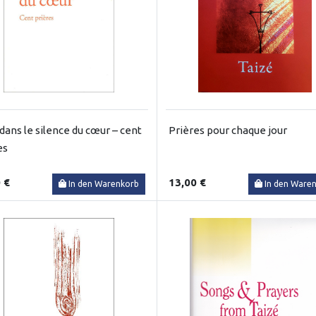
 dans le silence du cœur – cent
Prières pour chaque jour
es
 €
13,00 €
In den Warenkorb
In den Ware