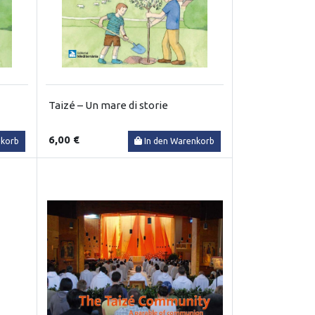
Taizé – Un mare di storie
6,00 €
nkorb
In den Warenkorb