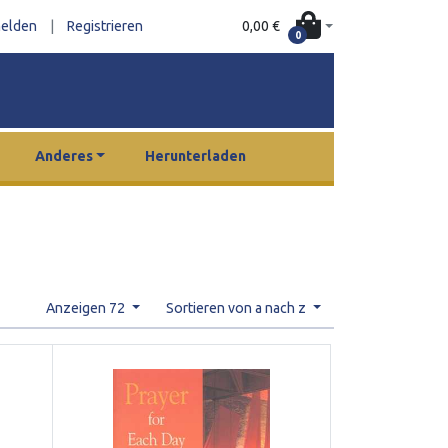
0,00 €
elden
|
Registrieren
0
Anderes
Herunterladen
Anzeigen 72
Sortieren von a nach z