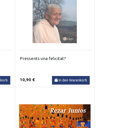
Pressents una felicitat?
10,90 €
nkorb
In den Warenkorb