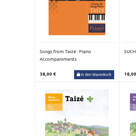
Songs from Taizé : Piano
SUCH
Accompaniments
38,00 €
18,00
In den Warenkorb