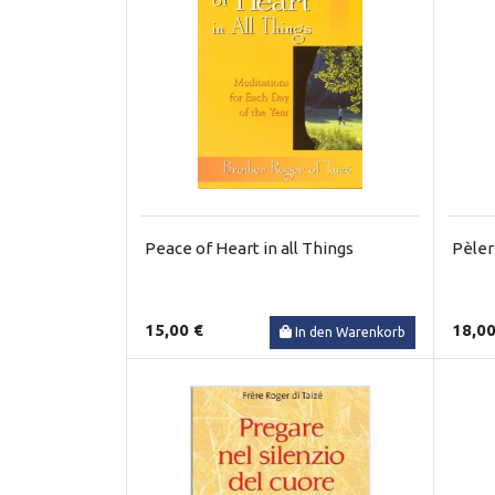
Peace of Heart in all Things
Pèleri
15,00 €
18,00
In den Warenkorb