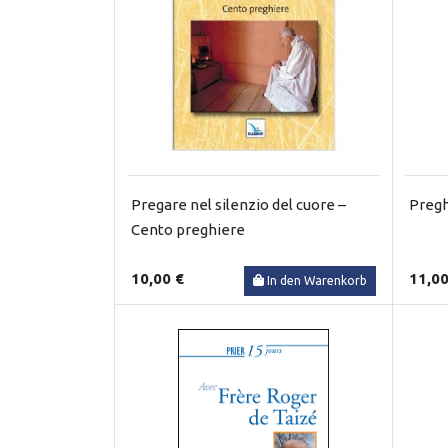
Pregare nel silenzio del cuore –
Pregh
Cento preghiere
10,00 €
11,00
In den Warenkorb