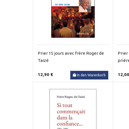
Prier 15 jours avec frère Roger de
Prier
Taizé
prièr
12,90 €
12,00
In den Warenkorb