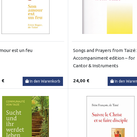
mour est un feu
Songs and Prayers from Taizé:
Accompaniment edition – for
Cantor & Instruments
 €
24,00 €
In den Warenkorb
In den Ware