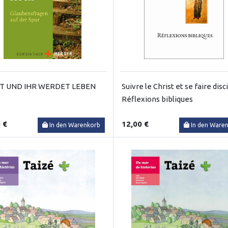
T UND IHR WERDET LEBEN
Suivre le Christ et se faire disc
Réflexions bibliques
 €
12,00 €
In den Warenkorb
In den Ware