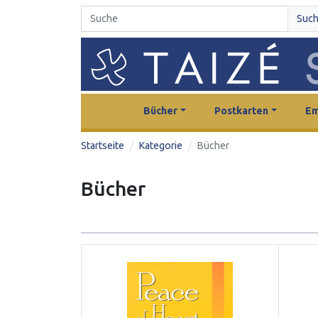
Suc
Bücher
Postkarten
Em
Startseite
Kategorie
Bücher
Bücher