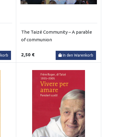
The Taizé Community – A parable
of communion
2,50 €
nkorb
In den Warenkorb