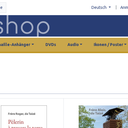
|
he
Deutsch
Anm
aille-Anhänger
DVDs
Audio
Ikonen / Poster