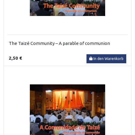
The Taizé Community – A parable of communion
2,50 €
In den Warenkorb