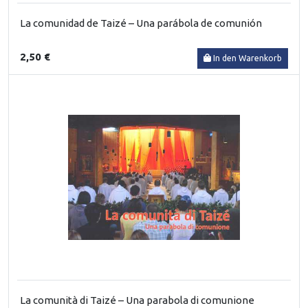
La comunidad de Taizé – Una parábola de comunión
2,50 €
In den Warenkorb
La comunità di Taizé – Una parabola di comunione