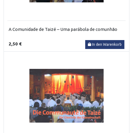
A Comunidade de Taizé – Uma parábola de comunhão
2,50 €
In den Warenkorb