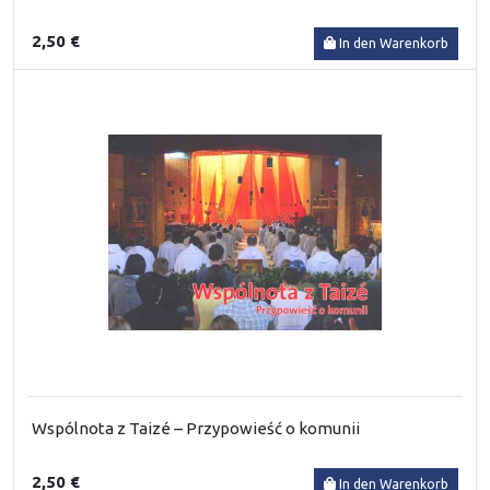
2,50 €
In den Warenkorb
Wspólnota z Taizé – Przypowieść o komunii
2,50 €
In den Warenkorb