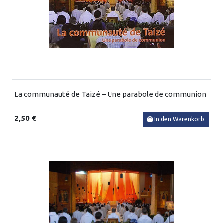
La communauté de Taizé – Une parabole de communion
2,50 €
In den Warenkorb