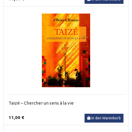
Taizé – Chercher un sens à la vie
11,00 €
In den Warenkorb