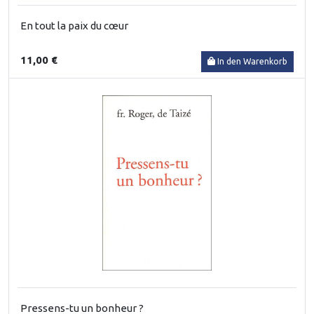
En tout la paix du cœur
11,00 €
In den Warenkorb
Pressens-tu un bonheur ?