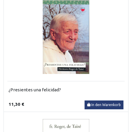
¿Presientes una felicidad?
11,30 €
In den Warenkorb