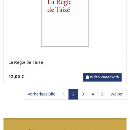
La Règle de Taizé
12,00 €
In den Warenkorb
(current)
Vorheriges Bild
1
2
3
4
5
Weiter