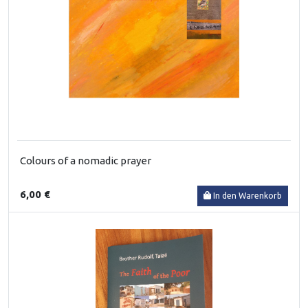
Colours of a nomadic prayer
6,00 €
In den Warenkorb