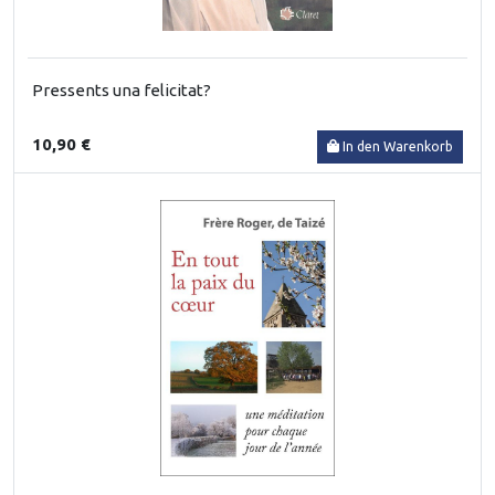
Pressents una felicitat?
10,90 €
In den Warenkorb