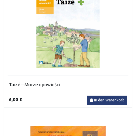
Taizé – Morze opowieści
6,00 €
In den Warenkorb