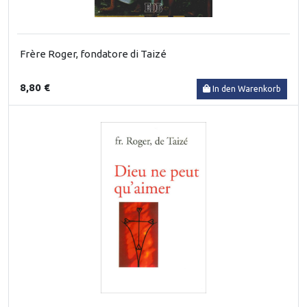
Frère Roger, fondatore di Taizé
8,80 €
In den Warenkorb