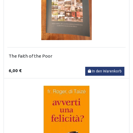
The Faith of the Poor
6,00 €
In den Warenkorb