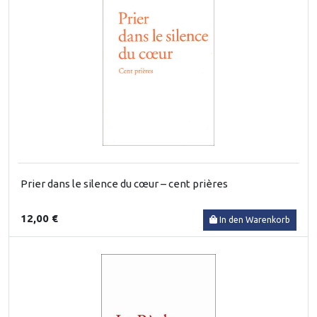
Prier dans le silence du cœur – cent prières
12,00 €
In den Warenkorb