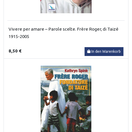
Vivere per amare – Parole scelte. Frère Roger, di Taizé
1915-2005
8,50 €
In den Warenkorb