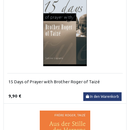
15 Days of Prayer with Brother Roger of Taizé
9,90 €
In den Warenkorb