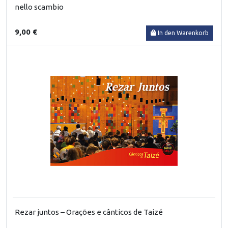
nello scambio
9,00 €
In den Warenkorb
Rezar juntos – Orações e cânticos de Taizé