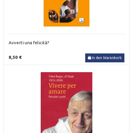
Avverti una felicità?
8,50 €
In den Warenkorb