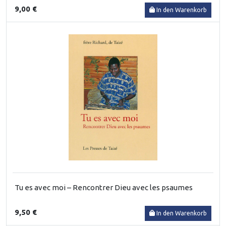
9,00 €
In den Warenkorb
Tu es avec moi – Rencontrer Dieu avec les psaumes
9,50 €
In den Warenkorb