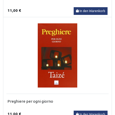
11,00 €
In den Warenkorb
Preghiere per ogni giorno
11,00 €
In den Warenkorb