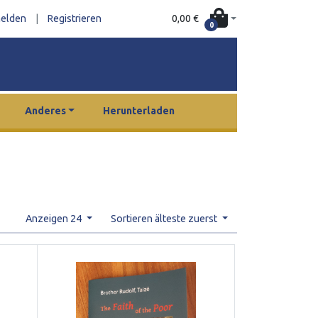
0,00 €
elden
|
Registrieren
0
Anderes
Herunterladen
Anzeigen 24
Sortieren älteste zuerst