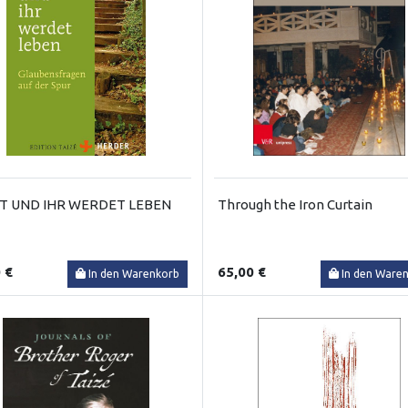
T UND IHR WERDET LEBEN
Through the Iron Curtain
 €
65,00 €
In den Warenkorb
In den Ware