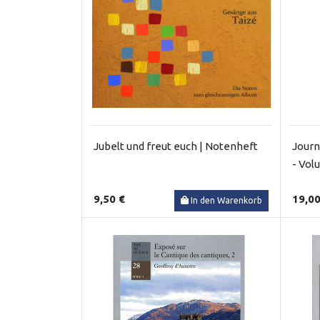
Jubelt und freut euch | Notenheft
Journ
- Vol
9,50 €
19,00
In den Warenkorb