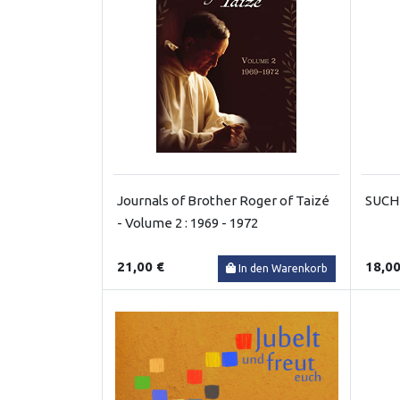
Journals of Brother Roger of Taizé
SUCH
- Volume 2 : 1969 - 1972
21,00 €
18,00
In den Warenkorb