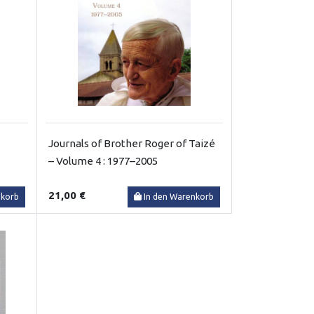
Journals of Brother Roger of Taizé
– Volume 4 : 1977–2005
21,00 €
nkorb
In den Warenkorb