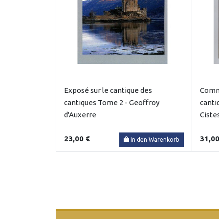
Exposé sur le cantique des
Comme
cantiques Tome 2 - Geoffroy
canti
d'Auxerre
Ciste
23,00 €
31,00
In den Warenkorb