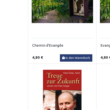
Chemin d'Evangile
Evan
4,80 €
4,80 
In den Warenkorb