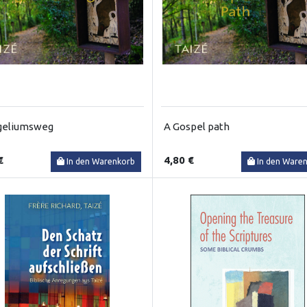
geliumsweg
A Gospel path
€
4,80 €
In den Warenkorb
In den Ware