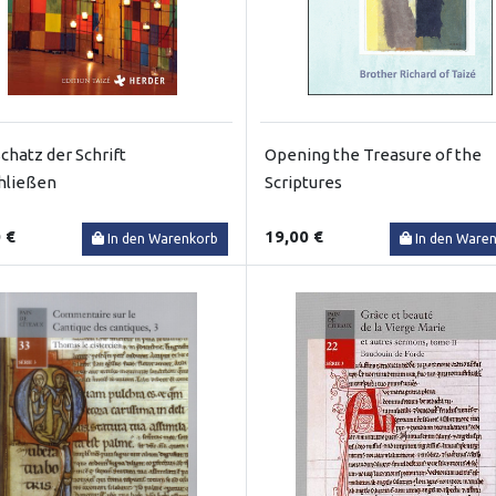
chatz der Schrift
Opening the Treasure of the
hließen
Scriptures
 €
19,00 €
In den Warenkorb
In den Ware