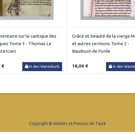
ntaire sur le cantique des
Grâce et beauté de la vierge M
ques Tome 3 - Thomas Le
et autres sermons Tome 2 -
stercien
Baudouin de Forde
 €
18,00 €
In den Warenkorb
In den Ware
Copyright © Ateliers et Presses de Taizé