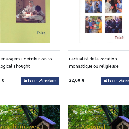
er Roger's Contribution to
L'actualité de la vocation
ogical Thought
monastique ou religieuse
 €
22,00 €
In den Warenkorb
In den Ware