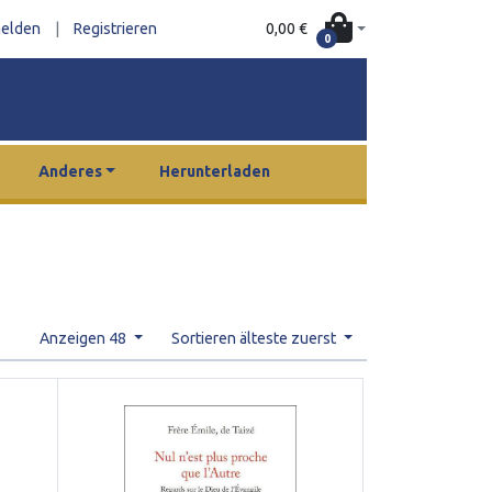
0,00 €
elden
|
Registrieren
0
Anderes
Herunterladen
Anzeigen 48
Sortieren älteste zuerst