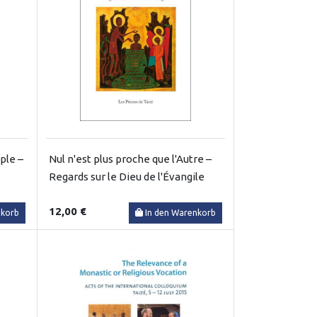
iple –
Nul n'est plus proche que l'Autre –
Regards sur le Dieu de l'Évangile
12,00 €
nkorb
In den Warenkorb