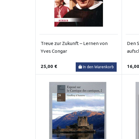
Treue zur Zukunft – Lernen von
Den S
Yves Congar
aufsc
25,00 €
16,00
In den Warenkorb