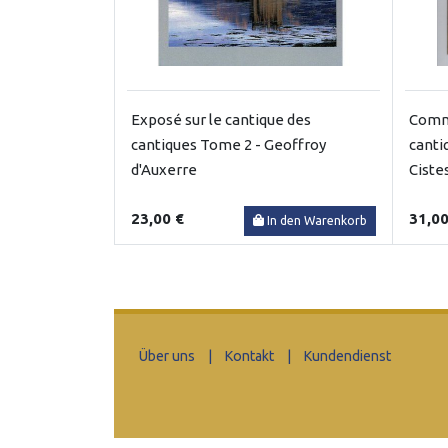
Exposé sur le cantique des
Comme
cantiques Tome 2 - Geoffroy
canti
d'Auxerre
Ciste
23,00 €
31,00
In den Warenkorb
Über uns
|
Kontakt
|
Kundendienst