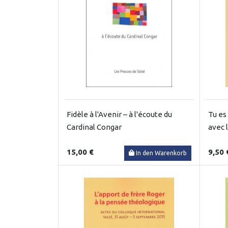
Fidèle à l'Avenir – à l'écoute du
Tu es
Cardinal Congar
avec 
15,00 €
9,50 
In den Warenkorb