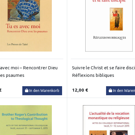
 avec moi – Rencontrer Dieu
Suivre le Christ et se faire disc
les psaumes
Réflexions bibliques
€
12,00 €
In den Warenkorb
In den Ware