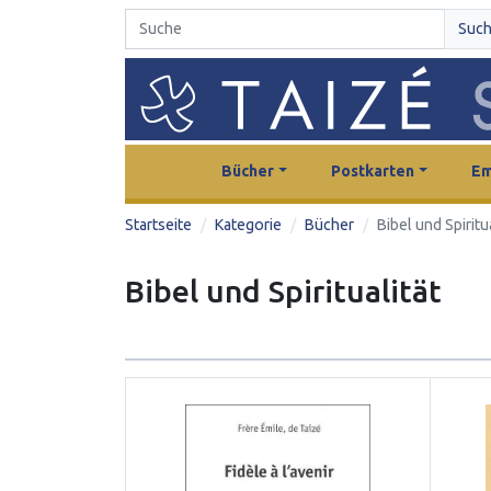
Suc
Bücher
Postkarten
Em
Startseite
Kategorie
Bücher
Bibel und Spiritu
Bibel und Spiritualität