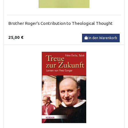
Brother Roger's Contribution to Theological Thought
25,00 €
In den Warenkorb