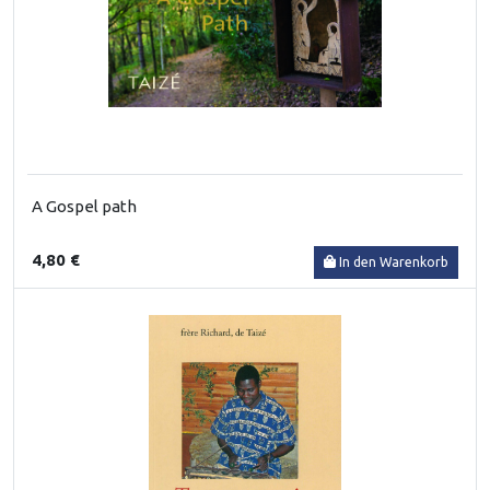
A Gospel path
4,80 €
In den Warenkorb