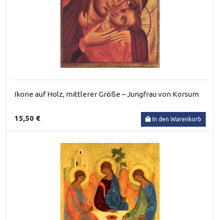
Ikone auf Holz, mittlerer Größe – Jungfrau von Korsum
15,50 €
In den Warenkorb