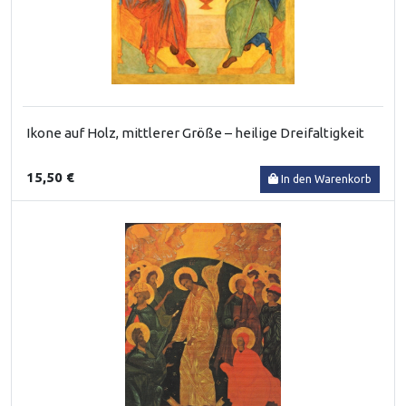
Ikone auf Holz, mittlerer Größe – heilige Dreifaltigkeit
15,50 €
In den Warenkorb