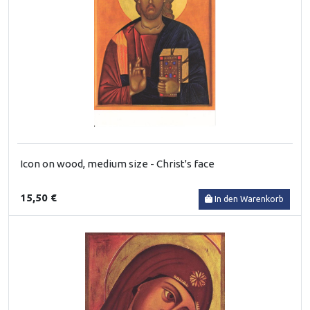
Icon on wood, medium size - Christ's face
15,50 €
In den Warenkorb